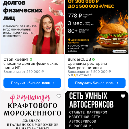
Стоп кредит
BurgerCLUB
списание долгов физических
франшиза ресторана
лиц и ИП
быстрого питания
Вложения от 450 000 ₽
Вложения от 5 500 000 ₽
5.0
3 отзыва
Получить бизнес-план
Получить бизнес-план