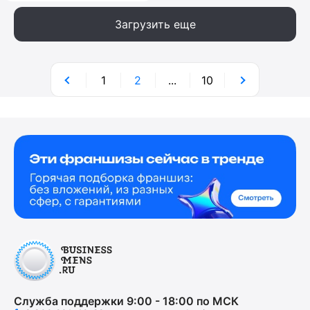
Загрузить еще
1
2
...
10
Служба поддержки 9:00 - 18:00 по МСК