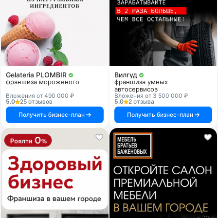
Gelateria PLOMBIR
Вилгуд
франшиза мороженого
франшиза умных
автосервисов
Вложения от 490 000 ₽
Вложения от 3 500 000 ₽
5.0
25 отзывов
5.0
2 отзыва
Получить бизнес-план
Получить бизнес-план