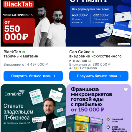
BlackTab
Сео Сейлс
табачный магазин
внедрение искусственного
интеллекта
Вложения от 4 497 000 ₽
Вложения от 390 000 ₽
4.9
11 отзывов
Получить бизнес-план
Получить бизнес-план