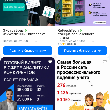
ЭкстраБриз
ReFreshTech
искусственный интеллект
станция полноценного
питания
Вложения от 390 000 ₽
Вложения от 1 900 000 ₽
5.0
1 отзыв
Получить бизнес-план
Получить бизнес-план