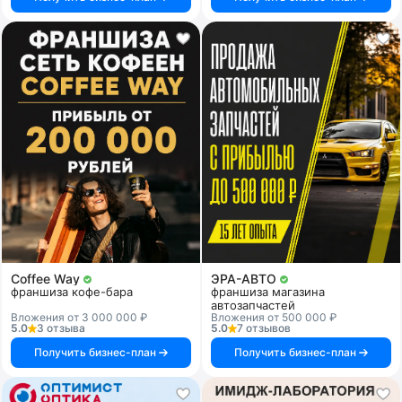
Coffee Way
ЭРА-АВТО
франшиза кофе-бара
франшиза магазина
автозапчастей
Вложения от 3 000 000 ₽
Вложения от 500 000 ₽
5.0
3 отзыва
5.0
7 отзывов
Получить бизнес-план
Получить бизнес-план