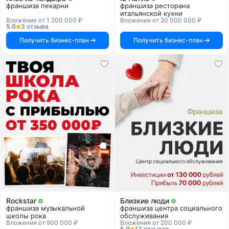
франшиза пекарни
франшиза ресторана
итальянской кухни
Вложения от 1 200 000 ₽
Вложения от 20 000 000 ₽
5.0
3 отзыва
Получить бизнес-план
Получить бизнес-план
Rockstar
Близкие люди
франшиза музыкальной
франшиза центра социального
школы рока
обслуживания
Вложения от 900 000 ₽
Вложения от 200 000 ₽
5.0
13 отзывов