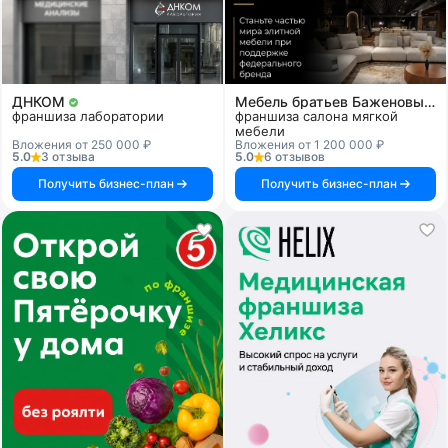
ДНКОМ
Мебель братьев Баженовых
франшиза лаборатории
франшиза салона мягкой
мебели
Вложения от 250 000 ₽
Вложения от 1 200 000 ₽
5.0
3 отзыва
5.0
6 отзывов
Получить бизнес-план
Получить бизнес-план