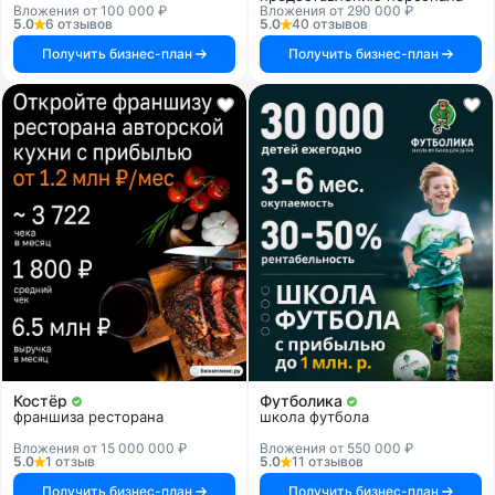
Вложения от 100 000 ₽
Вложения от 290 000 ₽
5.0
6 отзывов
5.0
40 отзывов
Получить бизнес-план
Получить бизнес-план
Костёр
Футболика
франшиза ресторана
школа футбола
Вложения от 15 000 000 ₽
Вложения от 550 000 ₽
5.0
1 отзыв
5.0
11 отзывов
Получить бизнес-план
Получить бизнес-план