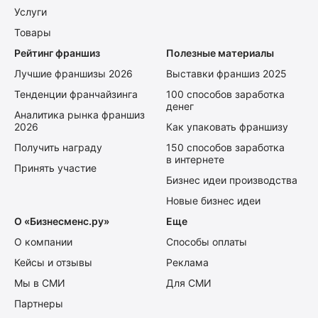
Услуги
Товары
Рейтинг франшиз
Полезные материалы
Лучшие франшизы 2026
Выставки франшиз 2025
Тенденции франчайзинга
100 способов заработка
денег
Аналитика рынка франшиз
2026
Как упаковать франшизу
Получить награду
150 способов заработка
в интернете
Принять участие
Бизнес идеи производства
Новые бизнес идеи
О «Бизнесменс.ру»
Еще
О компании
Способы оплаты
Кейсы и отзывы
Реклама
Мы в СМИ
Для СМИ
Партнеры