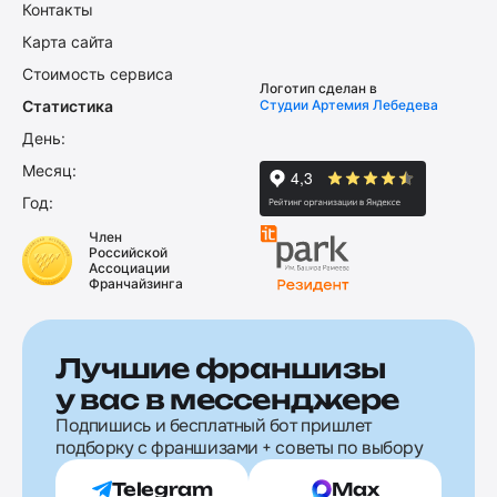
Контакты
Карта сайта
Стоимость сервиса
Логотип сделан в
Статистика
Студии Артемия Лебедева
День:
Месяц:
Год:
Член
Российской
Ассоциации
Франчайзинга
Лучшие франшизы
у вас в мессенджере
Подпишись и бесплатный бот пришлет
подборку с франшизами + советы по выбору
Telegram
Max