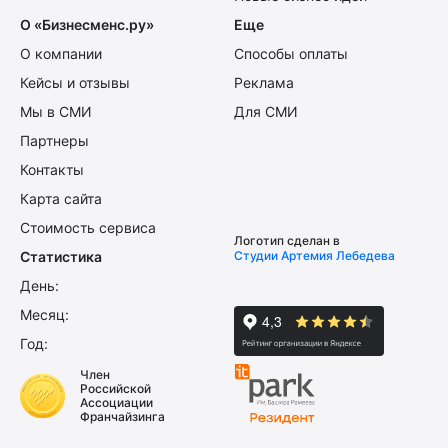
О «Бизнесменс.ру»
Еще
О компании
Способы оплаты
Кейсы и отзывы
Реклама
Мы в СМИ
Для СМИ
Партнеры
Контакты
Карта сайта
Стоимость сервиса
Логотип сделан в
Статистика
Студии Артемия Лебедева
День:
Месяц:
Год:
Член
Российской
Ассоциации
Франчайзинга