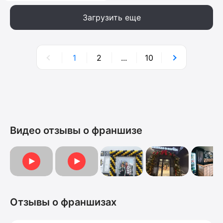
Загрузить еще
1
2
...
10
Видео отзывы о франшизе
Видеоотзыв от Ольги
Видеоотзыв
Отзывы о франшизах