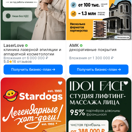
LaserLove
АМК
клиника лазерной эпиляции и
декоративные покрытия
аппаратной косметологии
Вложения от 6 000 000 ₽
Вложения от 1 300 000 ₽
5.0
16 отзывов
Получить бизнес-план
Получить бизнес-план