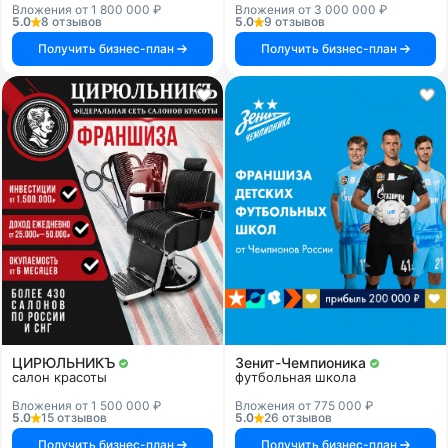
Вложения от 1 800 000 ₽
Вложения от 3 000 000 ₽
5.0
8 отзывов
5.0
9 отзывов
Получить бизнес-план
Получить бизнес-план
ЦИРЮЛЬНИКЪ
Зенит-Чемпионика
салон красоты
футбольная школа
Вложения от 1 500 000 ₽
Вложения от 775 000 ₽
5.0
15 отзывов
5.0
26 отзывов
Получить бизнес-план
Получить бизнес-план