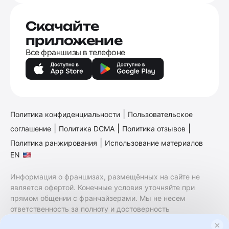
Скачайте
приложение
Все франшизы в телефоне
|
Политика конфиденциальности
Пользовательское
|
|
|
соглашение
Политика DCMA
Политика отзывов
|
Политика ранжирования
Использование материалов
EN
Информация о франшизах, размещённых на сайте не
является офертой. Конечные условия уточняйте при
прямом общении с франчайзерами. Мы не несем
ответственность за полноту и достоверность
содержащейся в них информации. Сайт не принадлежит