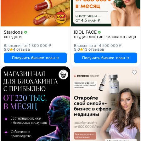
Stardogs
IDOL FACE
хот-доги
студия лифтинг-массажа лица
Вложения от 1 300 000 ₽
Вложения от 4 500 000 ₽
5.0
4 отзыва
5.0
13 отзывов
Получить бизнес-план
Получить бизнес-план