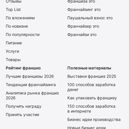
Отзывы
Франшиза это
Top List
Франчайзинг это
По вложениям
Паушальный взнос это
По новизне
Франчайзер это
По популярности
Франчайзи это
Питание
Услуги
Товары
Рейтинг франшиз
Полезные материалы
Лучшие франшизы 2026
Выставки франшиз 2025
Тенденции франчайзинга
100 способов заработка
денег
Аналитика рынка франшиз
2026
Как упаковать франшизу
Получить награду
150 способов заработка
в интернете
Принять участие
Бизнес идеи производства
Новые бизнес идеи