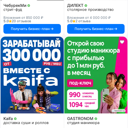
ЧебурекМи
ДИЛЕКТ
стрит-фуд
столярное производство
Вложения от 850 000 ₽
Вложения от 4 000 000 ₽
5.0
20 отзывов
5.0
2 отзыва
Получить бизнес-план
Получить бизнес-план
Kaifa
GASTRONOM
доставка суши и роллов
студия маникюра