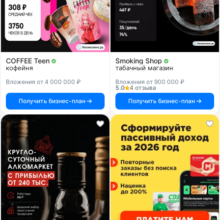
COFFEE Teen
Smoking Shop
кофейня
табачный магазин
Вложения от 4 000 000 ₽
Вложения от 900 000 ₽
5.0
4 отзыва
Получить бизнес-план
Получить бизнес-план