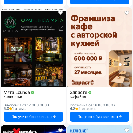
Мята Lounge
Здрасте
кальянная
кофейня
Вложения от 17 000 000 ₽
Вложения от 16 000 000 ₽
5.0
1 отзыв
4.8
9 отзывов
Получить бизнес-план
Получить бизнес-план