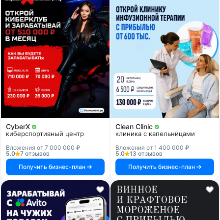
CyberX
Clean Clinic
киберспортивный центр
клиника с капельницами
Вложения от 7 000 000 ₽
Вложения от 1 400 000 ₽
5.0
7 отзывов
5.0
13 отзывов
Получить бизнес-план
Получить бизнес-план