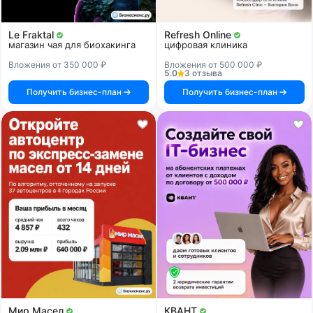
Le Fraktal
Refresh Online
магазин чая для биохакинга
цифровая клиника
Вложения от 350 000 ₽
Вложения от 500 000 ₽
5.0
3 отзыва
Получить бизнес-план
Получить бизнес-план
Мир Масел
КВАНТ