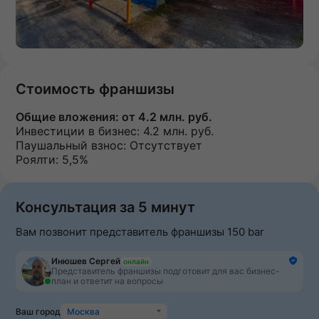
Стоимость франшизы
Общие вложения:
от 4.2 млн. руб.
Инвестиции в бизнес:
4.2 млн. руб.
Паушальный взнос:
Отсутствует
Роялти: 5,5%
Консультация за 5 минут
Вам позвонит представитель франшизы 150 bar
Инюшев Сергей
онлайн
Представитель франшизы подготовит для вас бизнес-
план и ответит на вопросы
Ваш город
Москва