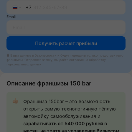
+7
Russia
Email
+7
Получить расчет прибыли
Ваши данные в безопасности и будут переданы только представителю
франшизы. Отправляя заявку, вы даёте согласие на обработку
персональных данных
Описание франшизы 150 bar
Франшиза 150bar – это возможность 
открыть самую технологичную тёплую 
автомойку самообслуживания и 
зарабатывать 
от 540 000 рублей в 
месяц,
 не тратя на управление бизнесом 