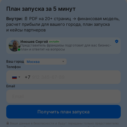
План запуска за 5 минут
Внутри:
📄 PDF на 20+ страниц → финансовая модель,
расчет прибыли для вашего города, план запуска
и кейсы партнеров
Инюшев Сергей
онлайн
Представитель франшизы подготовит для вас бизнес-
план и ответит на вопросы
Ваш город
Москва
Телефон
+7
Russia
Email
+7
Получить план запуска
Ваши данные в безопасности и будут переданы только представителю