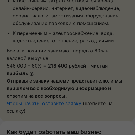
К постоянным затратам относятся аренда,
онлайн-сервис, интернет, видеонаблюдение,
охрана, налоги, амортизация оборудования,
обслуживание парковки с помещением.
К переменным – электроснабжение, вода,
водоотведение, отопление, расход химии.
Все эти позиции занимают порядка 60% в
валовой выручке.
546 000 – 60% =
218 400
рублей – чистая
прибыль
💰
Отправьте заявку нашему представителю, и мы
пришлем всю необходимую информацию и
ответим на все вопросы.
Чтобы начать, оставьте заявку
(нажмите на
ссылку)
Как будет работать ваш бизнес