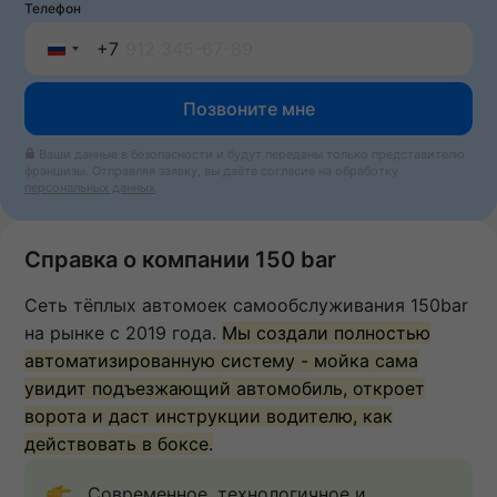
Телефон
+7
Russia
Позвоните мне
+7
Ваши данные в безопасности и будут переданы только представителю
франшизы. Отправляя заявку, вы даёте согласие на обработку
персональных данных
Справка о компании 150 bar
Сеть тёплых автомоек самообслуживания 150bar
на рынке с 2019 года.
Мы создали полностью
автоматизированную систему - мойка сама
увидит подъезжающий автомобиль, откроет
ворота и даст инструкции водителю, как
действовать в боксе.
Современное, технологичное и 