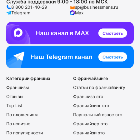
Служба поддержки 9:00 - 18:00 по МСК
8 800 201-40-29
sp@businessmens.ru
Telegram
Max
Категории франшиз
О франчайзинге
Франшизы
Статьи по франчайзингу
Отзывы
Франшиза это
Top List
Франчайзинг это
По вложениям
Паушальный взнос это
По новизне
Франчайзер это
По популярности
Франчайзи это