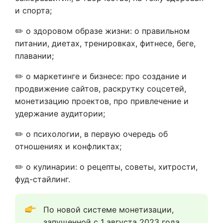
и спорта;
✏️ о здоровом образе жизни: о правильном
питании, диетах, тренировках, фитнесе, беге,
плавании;
✏️ о маркетинге и бизнесе: про создание и
продвижение сайтов, раскрутку соцсетей,
монетизацию проектов, про привлечение и
удержание аудитории;
✏️ о психологии, в первую очередь об
отношениях и конфликтах;
✏️ о кулинарии: о рецепты, советы, хитрости,
фуд-стайлинг.
По новой системе монетизации, 
запущенной с 1 августа 2023 года 