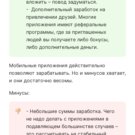
вложить – повод задуматься.
-  Дополнительный заработок на 
привлечении друзей. Многие 
приложения имеют реферальные 
программы, где за приглашенных 
людей вы получаете либо бонусы, 
либо дополнительные деньги.
Мобильные приложения действительно
позволяют зарабатывать. Но и минусов хватает,
и они достаточно весомы.
Минусы:
- Небольшие суммы заработка. Чего 
не надо делать с приложениями в 
подавляющем большинстве случаев – 
это рассчитывать на стабильный 