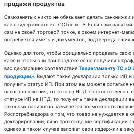
продажи продуктов
Самозанятых никто не обязывает делать санкнижки 
как придерживаться ГОСТов и ТУ. Если самозанятый
сам на своей торговой точке, в своем интернет-мага
потребуется иметь и документов, подтверждающих к
Однако для того, чтобы официально продавать свою
кафе и чтобы они при продаже её не получили штраф,
вас декларацию соответствия
Техрегламенту ТС «О
продукции»
. Выдают такие декларации только ИП и
получить статус ИП. При этом вы можете остаться н
налогообложения, то есть на НПД. Соответственно, 
статусе ИП на НПД, то получить такие декларации вы
законных вариантов называется возможность получе
Роспотребнадзора о том, что товар не нуждается в 
декларировании, либо прохождение сертификации за
однако в таком случае заложат свои издержки в зак