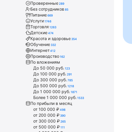
Проверенные
289
Без сотрудников
85
Питание
669
Услуги
1746
Торговля
1263
Детские
474
Красота и здоровье
354
Обучение
332
Интернет
412
Производство
162
По вложениям
До 50 000 руб.
123
До 100 000 руб.
291
До 300 000 руб.
785
До 500 000 руб.
1218
До 1 000 000 руб.
1871
Более 1 000 000 руб.
1533
По прибыли в месяц
от 100 000 ₽
498
от 200 000 ₽
390
от 300 000 ₽
265
от 500 000 ₽
111