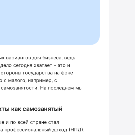
х вариантов для бизнеса, ведь
дело сегодня хватает - это и
стороны государства на фоне
 с малого, например, с
 самозанятости. На последнем мы
кты как самозанятый
же и по всей стране стал
на профессиональный доход (НПД).