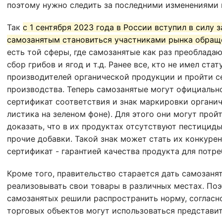
поэтому нужно следить за последними изменениями в
Так
с 1 сентября 2023 года в России вступил в силу 
самозанятым становиться участниками рынка обращ
есть той сферы, где самозанятые как раз преобладаю
сбор грибов и ягод и т.д. Ранее все, кто не имел стат
производителей органической продукции и пройти 
производства. Теперь самозанятые могут официально
сертификат соответствия и знак маркировки органи
листика на зеленом фоне). Для этого они могут про
доказать, что в их продуктах отсутствуют пестициды
прочие добавки. Такой знак может стать их конкур
сертификат - гарантией качества продукта для потре
Кроме того, правительство старается дать самозан
реализовывать свои товары в различных местах. Поэ
самозанятых решили распространить норму, согласн
торговых объектов могут использоваться представит