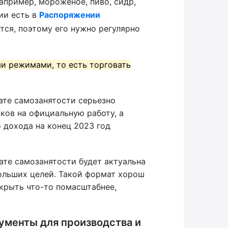
апример, мороженое, пиво, сидр,
ии есть в
Распоряжении
ется, поэтому его нужно регулярно
и режимами, то есть торговать
ате самозанятости серьезно
ков на официальную работу, а
 дохода на конец 2023 год
ате самозанятости будет актуальна
больших целей. Такой формат хорош
ткрыть что-то помасштабнее,
.
ументы для производства и