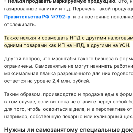
- Нельзя продавать маркируемую продукцию.
Это, н
газированные напитки и т.д. Перечень такой продукц
Правительства РФ №792-р
, и он постоянно пополня
отслеживать.
Также нельзя и совмещать НПД с другими налоговым
одними товарами как ИП на НПД, а другими на УСН.
Другой вопрос, что масштабы такого бизнеса в форм
ограничены. Самозанятые не могут нанимать работни
максимальная планка разрешенного для них годового
остается на уровне 2,4 млн. рублей.
Таким образом, производство и продажа еды в форм
в том случае, если вы пока не ставите перед собой 
для того, чтобы освоиться в деле, и в перспективе о
например, собственную пекарню или кулинарный цех
Нужны ли самозанятому специальные док