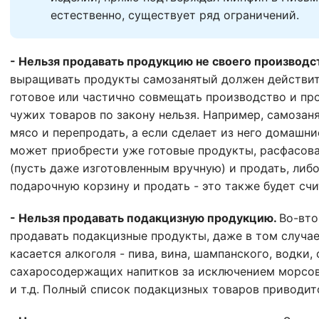
естественно, существует ряд ограничений.
- Нельзя продавать продукцию не своего производс
выращивать продукты самозанятый должен действит
готовое или частично совмещать производство и пр
чужих товаров по закону нельзя. Например, самозан
мясо и перепродать, а если сделает из него домашни
может приобрести уже готовые продукты, расфасов
(пусть даже изготовленным вручную) и продать, либо
подарочную корзину и продать - это также будет сч
- Нельзя продавать подакцизную продукцию.
Во-вто
продавать подакцизные продукты, даже в том случае,
касается алкоголя - пива, вина, шампанского, водки,
сахаросодержащих напитков за исключением морсов,
и т.д. Полный список подакцизных товаров приводится