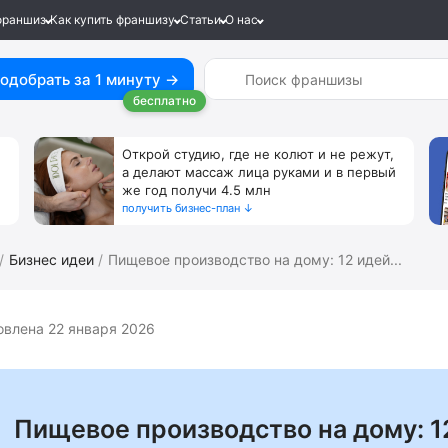
франшиз
Как купить франшизу
Статьи
О нас
одобрать за 1 минуту →
бесплатно
Открой студию, где не колют и не режут,
а делают массаж лица руками и в первый
же год получи 4.5 млн
получить бизнес-план ↓
Бизнес идеи
Пищевое производство на дому: 12 идей...
влена 22 января 2026
Пищевое производство на дому: 1