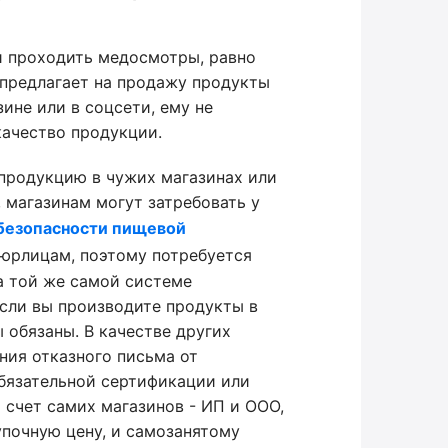
и проходить медосмотры, равно
 предлагает на продажу продукты
зине или в соцсети, ему не
ачество продукции.
 продукцию в чужих магазинах или
 магазинам могут затребовать у
 безопасности пищевой
 юрлицам, поэтому потребуется
а той же самой системе
если вы производите продукты в
 обязаны. В качестве других
ния отказного письма от
обязательной сертификации или
 счет самих магазинов - ИП и ООО,
упочную цену, и самозанятому