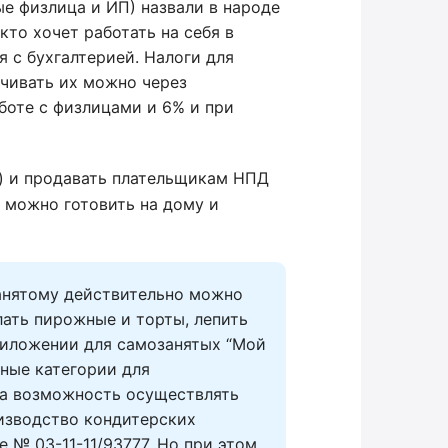
е физлица и ИП) назвали в народе
кто хочет работать на себя в
я с бухгалтерией. Налоги для
чивать их можно через
боте с физлицами и 6% и при
) и продавать плательщикам НПД
м можно готовить на дому и
анятому действительно можно 
ать пирожные и торты, лепить 
риложении для самозанятых “Мой 
ные категории для 
, а возможность осуществлять 
изводство кондитерских 
№ 03-11-11/93777. Но при этом, 