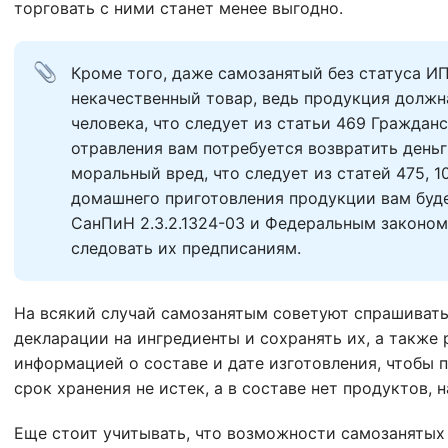
торговать с ними станет менее выгодно.
Кроме того, даже самозанятый без статуса ИП
некачественный товар, ведь продукция должна
человека, что следует из статьи 469 Гражданс
отравления вам потребуется возвратить деньги
моральный вред, что следует из статей 475, 10
домашнего приготовления продукции вам буде
СанПиН 2.3.2.1324-03 и Федеральным законом 
следовать их предписаниям.
На всякий случай самозанятым советуют спрашивать
декларации на ингредиенты и сохранять их, а также
информацией о составе и дате изготовления, чтобы п
срок хранения не истек, а в составе нет продуктов, н
Еще стоит учитывать, что возможности самозанятых