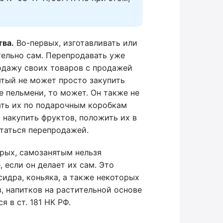
тва.
Во-первых, изготавливать или
ельно сам. Перепродавать уже
одажу своих товаров с продажей
ятый не может просто закупить
е пельмени, то может. Он также не
ать их по подарочным коробкам
 накупить фруктов, положить их в
итаться перепродажей.
рых, самозанятым нельзя
 если он делает их сам. Это
 сидра, коньяка, а также некоторых
 напитков на растительной основе
 в ст. 181 НК РФ.