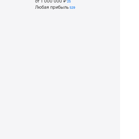
от 1 000 000 ₽
25
Любая прибыль
529