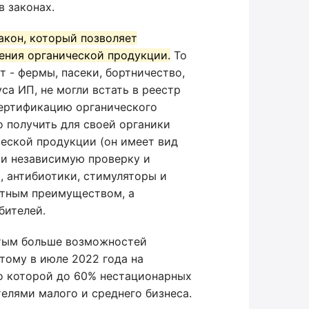
 законах.
закон, который позволяет
ения органической продукции.
То
т - фермы, пасеки, бортничество,
уса ИП, не могли встать в реестр
сертификацию органического
 получить для своей органики
ческой продукции (он имеет вид
йти независимую проверку и
, антибиотики, стимуляторы и
ентным преимуществом, а
бителей.
ятым больше возможностей
тому в июле 2022 года на
о которой до 60% нестационарных
елями малого и среднего бизнеса.