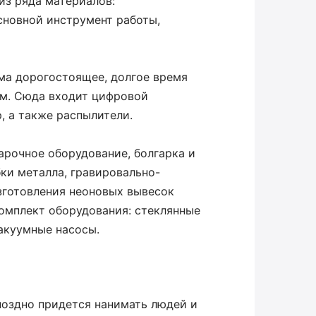
из ряда материалов:
основной инструмент работы,
ма дорогостоящее, долгое время
рм. Сюда входит цифровой
 а также распылители.
арочное оборудование, болгарка и
бки металла, гравировально-
зготовления неоновых вывесок
омплект оборудования: стеклянные
вакуумные насосы.
поздно придется нанимать людей и