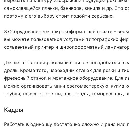
вырезать по контуру изображения будущей рекламы 
самоклеящейся пленки, баннеров, винила и др. Это 
поэтому к его выбору стоит подойти серьезно.
3.Оборудование для широкоформатной печати - весь
вы можете пользоваться услугами типографских фи
сольвентный принтер и широкоформатный ламинатор,
Для изготовления рекламных щитов понадобиться св
дрель. Кроме того, необходим станок для резки и ги
фрезерный станок и монтажное оборудование. Для и
можно организовать мини светомастерскую, купив к
трубки, газовые горелки, электроды, компрессоры, 
Кадры
Работать в одиночку достаточно сложно и рано или 