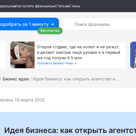
франшиз
Как купить франшизу
Статьи
О нас
одобрать за 1 минуту →
бесплатно
Открой студию, где не колют и не режут,
а делают массаж лица руками и в первый
же год получи 4.5 млн
получить бизнес-план ↓
Бизнес идеи
Идея бизнеса: как открыть агентство н...
овлена 19 марта 2025
Идея бизнеса: как открыть агент