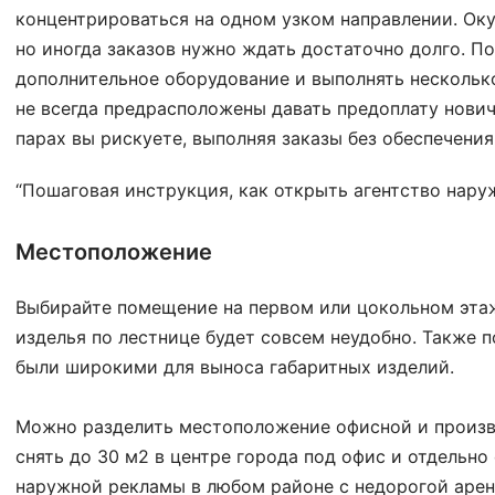
концентрироваться на одном узком направлении. Оку
но иногда заказов нужно ждать достаточно долго. П
дополнительное оборудование и выполнять нескольк
не всегда предрасположены давать предоплату нович
парах вы рискуете, выполняя заказы без обеспечения
“Пошаговая инструкция, как открыть агентство нар
Местоположение
Выбирайте помещение на первом или цокольном этаж
изделья по лестнице будет совсем неудобно. Также п
были широкими для выноса габаритных изделий.
Можно разделить местоположение офисной и произв
снять до 30 м2 в центре города под офис и отдельно
наружной рекламы в любом районе с недорогой аре