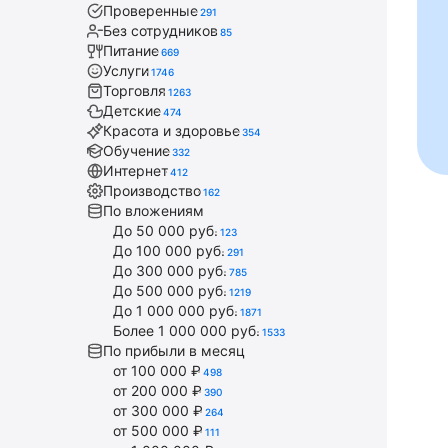
Проверенные
291
Без сотрудников
85
Питание
669
Услуги
1746
Торговля
1263
Детские
474
Красота и здоровье
354
Обучение
332
Интернет
412
Производство
162
По вложениям
До 50 000 руб.
123
До 100 000 руб.
291
До 300 000 руб.
785
До 500 000 руб.
1219
До 1 000 000 руб.
1871
Более 1 000 000 руб.
1533
По прибыли в месяц
от 100 000 ₽
498
от 200 000 ₽
390
от 300 000 ₽
264
от 500 000 ₽
111