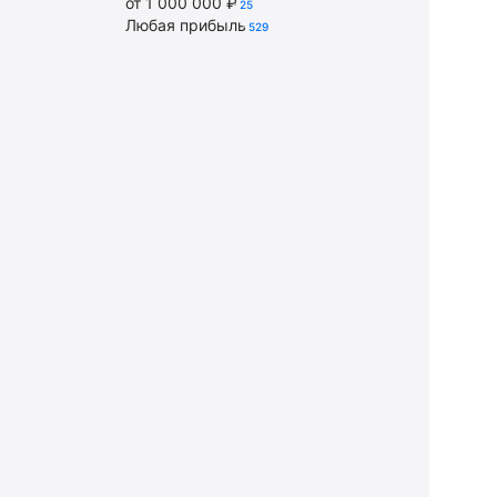
от 1 000 000 ₽
25
Любая прибыль
529