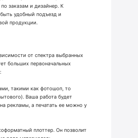
по заказам и дизайнер. К
быть удобный подъезд и
вой продукции.
висимости от спектра выбранных
бует больших первоначальных
:
ми, такими как фотошоп, то
ытового). Ваша работа будет
на рекламы, а печатать ее можно у
коформатный плоттер. Он позволит