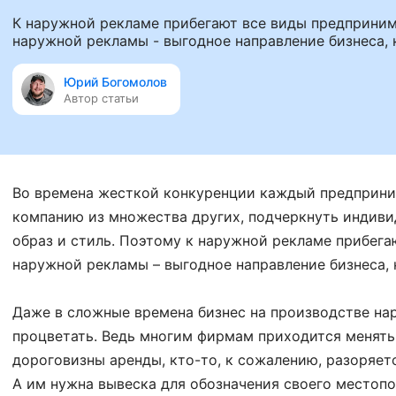
К наружной рекламе прибегают все виды предприним
наружной рекламы - выгодное направление бизнеса,
Юрий Богомолов
Автор статьи
Во времена жесткой конкуренции каждый предприни
компанию из множества других, подчеркнуть индиви
образ и стиль. Поэтому к наружной рекламе прибега
наружной рекламы – выгодное направление бизнеса,
Даже в сложные времена бизнес на производстве н
процветать. Ведь многим фирмам приходится менять
дороговизны аренды, кто-то, к сожалению, разоряетс
А им нужна вывеска для обозначения своего местоп