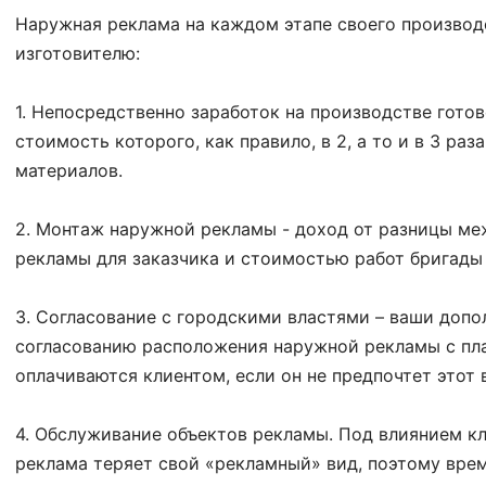
Наружная реклама на каждом этапе своего производс
изготовителю:
1. Непосредственно заработок на производстве гото
стоимость которого, как правило, в 2, а то и в 3 ра
материалов.
2. Монтаж наружной рекламы - доход от разницы м
рекламы для заказчика и стоимостью работ бригады
3. Согласование с городскими властями – ваши допо
согласованию расположения наружной рекламы с пл
оплачиваются клиентом, если он не предпочтет этот в
4. Обслуживание объектов рекламы. Под влиянием к
реклама теряет свой «рекламный» вид, поэтому врем