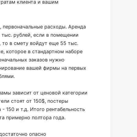
тратам клиента и вашим
, первоначальные расходы. Аренда
 тыс. рублей, если в помещении
 то в смету войдут еще 55 тыс.
е, которое в стандартном наборе
воначальных заказов нужно
онирование вашей фирмы на первых
блями.
ламы зависит от ценовой категории
тели стоят от 150$, постеры
 - 150 и т.д. Итого рентабельность
та примерно полтора года.
достаточно опасно