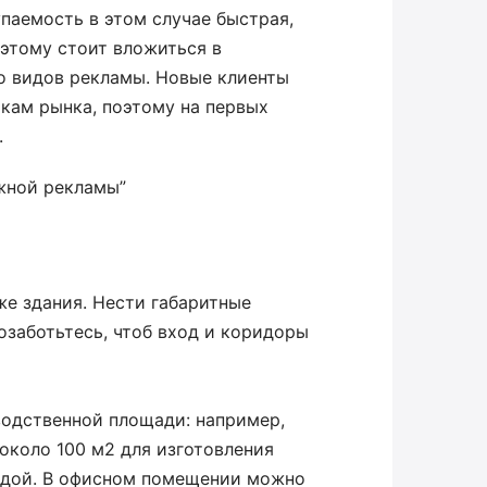
паемость в этом случае быстрая,
оэтому стоит вложиться в
о видов рекламы. Новые клиенты
кам рынка, поэтому на первых
.
ужной рекламы”
е здания. Нести габаритные
озаботьтесь, чтоб вход и коридоры
одственной площади: например,
 около 100 м2 для изготовления
ндой. В офисном помещении можно