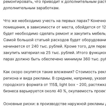
ремонтировать, что приводит к дополнительным рас
дополнительным заработкам.
Что же необходимо учесть на первых парах? Конечно
помещения, в зависимости от места, обойдется от 12
будет необходимо сделать ремонт и закупить мебель,
Самой большой статьей расходов будет оборудовани
начинается от 240 тыс. рублей. Кроме того, для пер
закупить материал на 25 тыс. рублей. Итого функци
парах должно быть обеспечено минимум 360 тыс. ру
Как скоро окупятся такие вложения? Стоимость рек
региона и вида рекламы. В среднем, например, указа
городского формата от 115$, light box - 200, растяжка
бизнеса варьируется около 40 %, окупаемость проек
Основные риски: в производстве наружной рекламы 