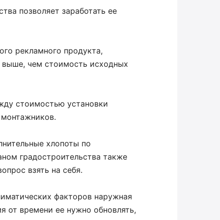
тва позволяет заработать ее
вого рекламного продукта,
за выше, чем стоимость исходных
ежду стоимостью установки
 монтажников.
лнительные хлопоты по
аном градостроительства также
опрос взять на себя.
лиматических факторов наружная
я от времени ее нужно обновлять,