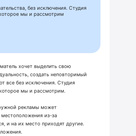
ательства, без исключения. Студия
 которое мы и рассмотрим
матель хочет выделить свою
дуальность, создать неповторимый
ют все без исключения. Студия
 которое мы и рассмотрим.
аружной рекламы может
 местоположения из-за
я, и на их место приходят другие.
оложения.