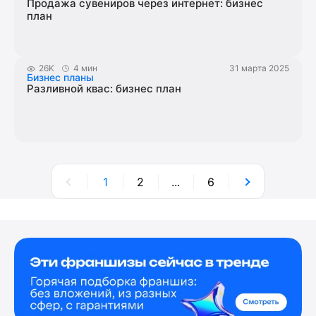
Продажа сувениров через интернет: бизнес
план
26K
4 мин
31 марта 2025
Бизнес планы
Разливной квас: бизнес план
1
2
...
6