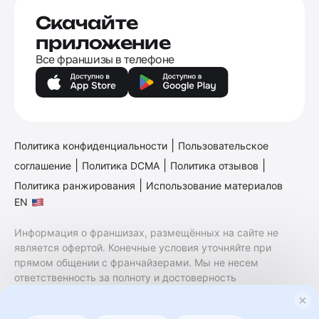
Скачайте
приложение
Все франшизы в телефоне
|
Политика конфиденциальности
Пользовательское
|
|
|
соглашение
Политика DCMA
Политика отзывов
|
Политика ранжирования
Использование материалов
EN
Информация о франшизах, размещённых на сайте не
является офертой. Конечные условия уточняйте при
прямом общении с франчайзерами. Мы не несем
ответственность за полноту и достоверность
содержащейся в них информации. Сайт не принадлежит
финансовой организации и на нем не оказываются