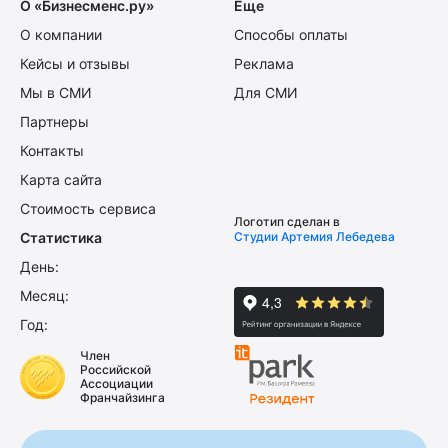
О «Бизнесменс.ру»
Еще
О компании
Способы оплаты
Кейсы и отзывы
Реклама
Мы в СМИ
Для СМИ
Партнеры
Контакты
Карта сайта
Стоимость сервиса
Логотип сделан в
Статистика
Студии Артемия Лебедева
День:
Месяц:
Год:
Член
Российской
Ассоциации
Франчайзинга