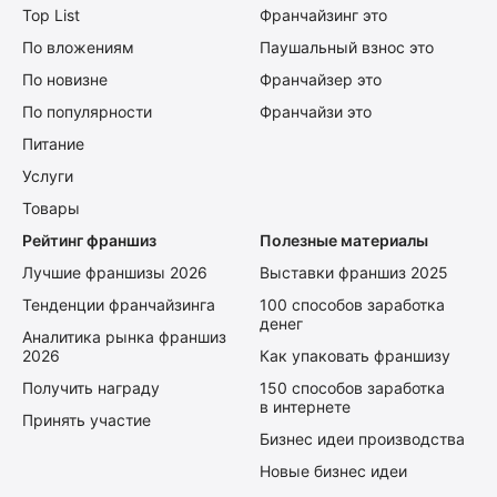
Top List
Франчайзинг это
По вложениям
Паушальный взнос это
По новизне
Франчайзер это
По популярности
Франчайзи это
Питание
Услуги
Товары
Рейтинг франшиз
Полезные материалы
Лучшие франшизы 2026
Выставки франшиз 2025
Тенденции франчайзинга
100 способов заработка
денег
Аналитика рынка франшиз
2026
Как упаковать франшизу
Получить награду
150 способов заработка
в интернете
Принять участие
Бизнес идеи производства
Новые бизнес идеи