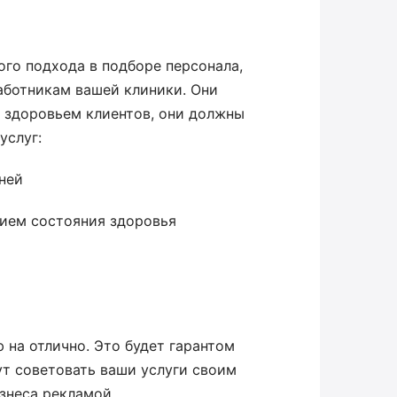
ого подхода в подборе персонала,
аботникам вашей клиники. Они
о здоровьем клиентов, они должны
услуг:
ней
нием состояния здоровья
на отлично. Это будет гарантом
ут советовать ваши услуги своим
изнеса рекламой.