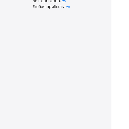
от 1 000 000 ₽
25
Любая прибыль
529