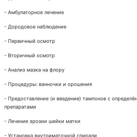
- Амбулаторное лечение
- Дородовое наблюдение
- Первичный осмотр
- Вторичный осмотр
- Анализ мазка на флору
- Процедуры: ванночки и орошения
- Предоставление (и введение) тампонов с определ
препаратами
- Лечение эрозии шейки матки
- Установка внутриматочной спирали