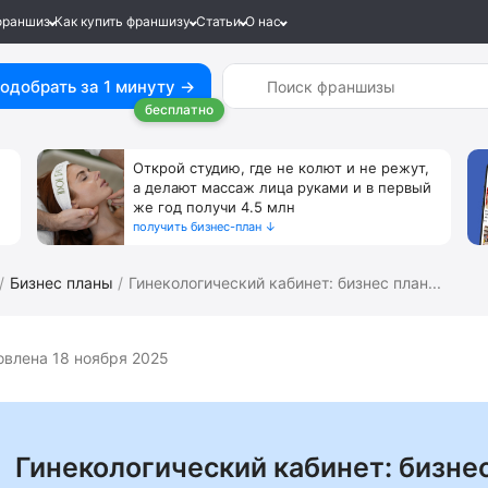
франшиз
Как купить франшизу
Статьи
О нас
одобрать за 1 минуту →
бесплатно
Открой студию, где не колют и не режут,
а делают массаж лица руками и в первый
же год получи 4.5 млн
получить бизнес-план ↓
Бизнес планы
Гинекологический кабинет: бизнес план...
влена 18 ноября 2025
Гинекологический кабинет: бизне