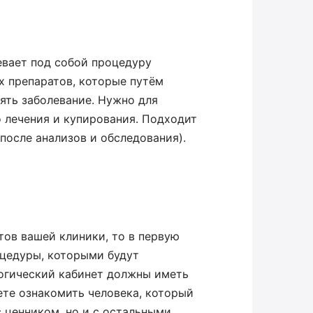
евает под собой процедуру
х препаратов, которые путём
ять заболевание. Нужно для
 лечения и купирования. Подходит
после анализов и обследования).
тов вашей клиники, то в первую
оцедуры, которыми будут
огический кабинет должны иметь
ете ознакомить человека, который
с ценником, но и с остальными