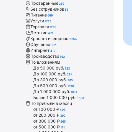
Проверенные
289
Без сотрудников
85
Питание
669
Услуги
1746
Торговля
1263
Детские
474
Красота и здоровье
354
Обучение
332
Интернет
412
Производство
162
По вложениям
До 50 000 руб.
123
До 100 000 руб.
291
До 300 000 руб.
785
До 500 000 руб.
1218
До 1 000 000 руб.
1871
Более 1 000 000 руб.
1533
По прибыли в месяц
от 100 000 ₽
498
от 200 000 ₽
390
от 300 000 ₽
265
от 500 000 ₽
111