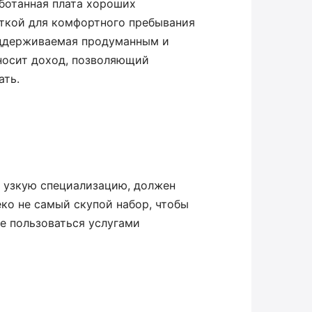
аботанная плата хороших
ткой для комфортного пребывания
поддерживаемая продуманным и
носит доход, позволяющий
ать.
ы, узкую специализацию, должен
еко не самый скупой набор, чтобы
не пользоваться услугами