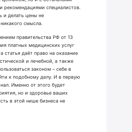
 и рекомендациями специалистов.
ь и делать цены не
никакого смысла.
лением правительства РФ от 13
ния платных медицинских услуг
 статья даёт право на оказание
стической и лечебной, а также
ользоваться законом – себе в
ти к подобному делу. И в первую
ал. Именно от этого будет
риятия, но и здоровье ваших
ть в этой нише бизнеса не