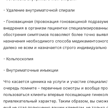
- Удаление внутриматочной спирали
- Гоновакциная (провокация гоновакциной подразум
внедрения в организм пациентки специализированны
обострения симптомов позволяют более точно выявл
назначения необходимого способа медикаментозного
далеко не всем и назначается строго индивидуально 
- Кольпоскопия
- Внутриматочные инъекции
Что касается ценника на услуги и участие специалис
очередь помните – первичные осмотры и вообще пр
пользоваться клиенты впервые посещающие гинекол
привлекательный характер. Таким образом, вы смож
ещё не стал полноценно вашим клиентом, не только 