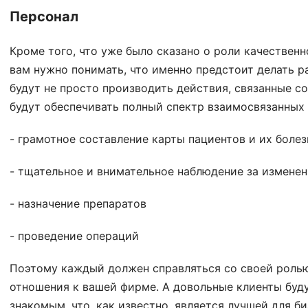
Персонал
Кроме того, что уже было сказано о роли качественн
вам нужно понимать, что именно предстоит делать р
будут не просто производить действия, связанные с
будут обеспечивать полный спектр взаимосвязанных 
- грамотное составление карты пациентов и их болез
- тщательное и внимательное наблюдение за измене
- назначение препаратов
- проведение операций
Поэтому каждый должен справляться со своей ролью 
отношения к вашей фирме. А довольные клиенты буд
знакомым, что, как известно, является лучшей для б