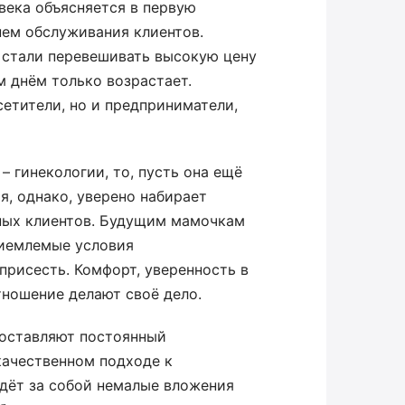
века объясняется в первую
ем обслуживания клиентов.
о стали перевешивать высокую цену
м днём только возрастает.
етители, но и предприниматели,
 гинекологии, то, пусть она ещё
я, однако, уверено набирает
ных клиентов. Будущим мамочкам
приемлемые условия
присесть. Комфорт, уверенность в
тношение делают своё дело.
составляют постоянный
качественном подходе к
едёт за собой немалые вложения