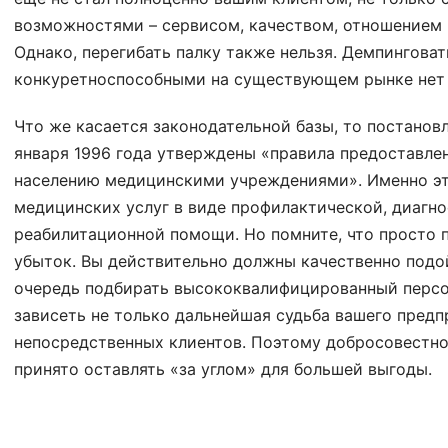
возможностями – сервисом, качеством, отношением
Однако, перегибать палку также нельзя. Демпинговат
конкуретноспособными на существующем рынке нет 
Что же касается законодательной базы, то постанов
января 1996 года утверждены «правила предоставле
населению медицинскими учреждениями». Именно эта
медицинских услуг в виде профилактической, диагно
реабилитационной помощи. Но помните, что просто п
убыток. Вы действительно должны качественно подой
очередь подбирать высококвалифицированный персон
зависеть не только дальнейшая судьба вашего предп
непосредственных клиентов. Поэтому добросовестнос
принято оставлять «за углом» для большей выгоды.