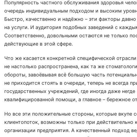
Популярность частного обслуживания здоровья чело
очередь индивидуальным подходом и высоким уровн
Быстро, качественно и надёжно – эти факторы давн
на услуги. И аудитория подобных заведений с кажды
Соответственно, довольными остаются не только пос
действующие в этой сфере.
Что же касается конкретной специфической отрасли –
не настолько распространена, как та же стоматологи
обороты, завоёвывая всё большую часть потенциаль
не приходится стоять в очереди, теперь не всегда 
государственных учреждений, где иногда даже негде 
квалифицированной помощи, а главное – бережное о
Но все эти положительные стороны, которые вкупе 
клиентопоток, возможны только при действительно 
организации предприятия. А качественный подход в