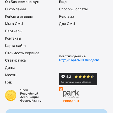
О «Бизнесменс.ру»
Еще
О компании
Способы оплаты
Кейсы и отзывы
Реклама
Мы в СМИ
Для СМИ
Партнеры
Контакты
Карта сайта
Стоимость сервиса
Логотип сделан в
Статистика
Студии Артемия Лебедева
День:
Месяц:
Год:
Член
Российской
Ассоциации
Франчайзинга