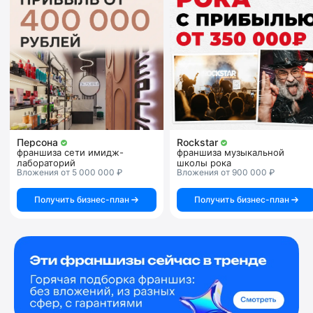
Персона
Rockstar
франшиза сети имидж-
франшиза музыкальной
лабораторий
школы рока
Вложения от 5 000 000 ₽
Вложения от 900 000 ₽
Получить бизнес-план
Получить бизнес-план