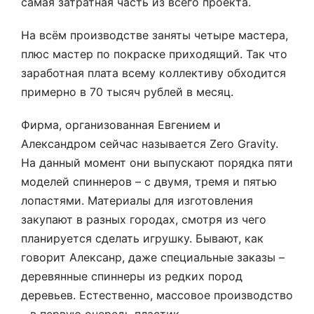
самая затратная часть из всего проекта.
На всём производстве заняты четыре мастера,
плюс мастер по покраске приходящий. Так что
заработная плата всему коллективу обходится
примерно в 70 тысяч рублей в месяц.
Фирма, организованная Евгением и
Александром сейчас называется Zero Gravity.
На данный момент они выпускают порядка пяти
моделей спиннеров – с двумя, тремя и пятью
лопастями. Материалы для изготовления
закупают в разных городах, смотря из чего
планируется сделать игрушку. Бывают, как
говорит Алексанр, даже специальные заказы –
деревянные спиннеры из редких пород
деревьев. Естественно, массовое производство