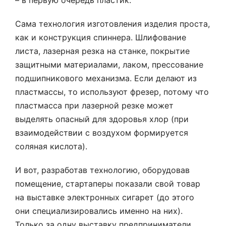
– в первую очередь пластик.
Сама технология изготовления изделия проста,
как и конструкция спиннера. Шлифование
листа, лазерная резка на станке, покрытие
защитными материалами, лаком, прессование
подшипникового механизма. Если делают из
пластмассы, то используют фрезер, потому что
пластмасса при лазерной резке может
выделять опасный для здоровья хлор (при
взаимодействии с воздухом формируется
соляная кислота).
И вот, разработав технологию, оборудовав
помещение, стартаперы показали свой товар
на выставке электронных сигарет (до этого
они специализировались именно на них).
Только за одну выставку предприниматели