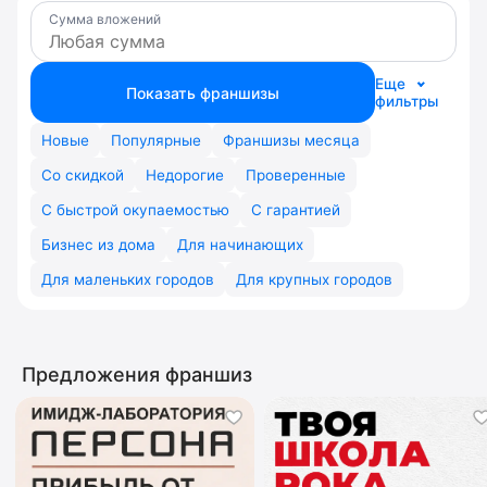
Сумма вложений
Еще
Показать франшизы
фильтры
Новые
Популярные
Франшизы месяца
Со скидкой
Недорогие
Проверенные
С быстрой окупаемостью
С гарантией
Бизнес из дома
Для начинающих
Для маленьких городов
Для крупных городов
Предложения франшиз