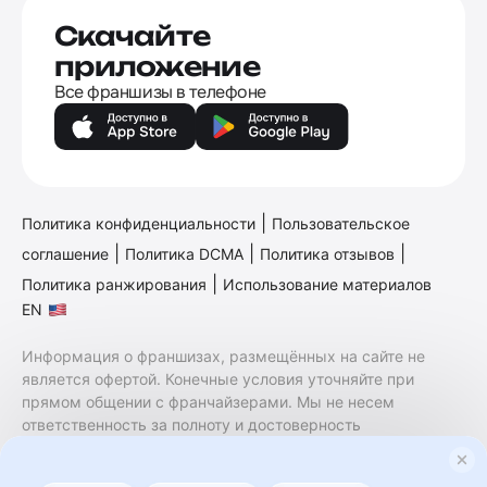
Скачайте
приложение
Все франшизы в телефоне
|
Политика конфиденциальности
Пользовательское
|
|
|
соглашение
Политика DCMA
Политика отзывов
|
Политика ранжирования
Использование материалов
EN
Информация о франшизах, размещённых на сайте не
является офертой. Конечные условия уточняйте при
прямом общении с франчайзерами. Мы не несем
ответственность за полноту и достоверность
содержащейся в них информации. Сайт не принадлежит
финансовой организации и на нем не оказываются