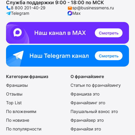
Служба поддержки 9:00 - 18:00 по МСК
8 800 201-40-29
sp@businessmens.ru
Telegram
Max
Категории франшиз
О франчайзинге
Франшизы
Статьи по франчайзингу
Отзывы
Франшиза это
Top List
Франчайзинг это
По вложениям
Паушальный взнос это
По новизне
Франчайзер это
По популярности
Франчайзи это