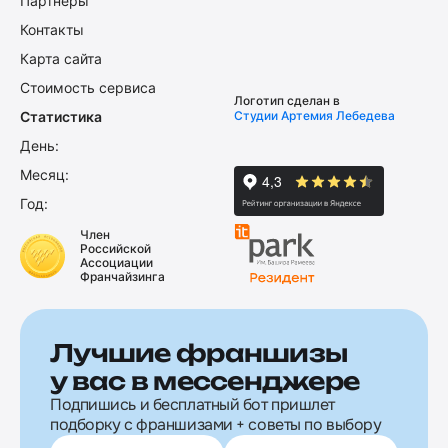
Партнеры
Контакты
Карта сайта
Стоимость сервиса
Логотип сделан в
Статистика
Студии Артемия Лебедева
День:
Месяц:
Год:
Член
Российской
Ассоциации
Франчайзинга
Лучшие франшизы
у вас в мессенджере
Подпишись и бесплатный бот пришлет
подборку с франшизами + советы по выбору