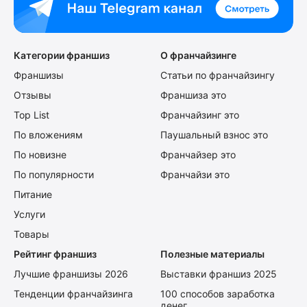
Категории франшиз
О франчайзинге
Франшизы
Статьи по франчайзингу
Отзывы
Франшиза это
Top List
Франчайзинг это
По вложениям
Паушальный взнос это
По новизне
Франчайзер это
По популярности
Франчайзи это
Питание
Услуги
Товары
Рейтинг франшиз
Полезные материалы
Лучшие франшизы 2026
Выставки франшиз 2025
Тенденции франчайзинга
100 способов заработка
денег