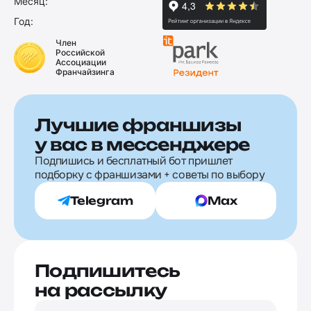
Месяц:
Год:
Член
Российской
Ассоциации
Франчайзинга
Лучшие франшизы
у вас в мессенджере
Подпишись и бесплатный бот пришлет
подборку с франшизами + советы по выбору
Telegram
Max
Подпишитесь
на рассылку