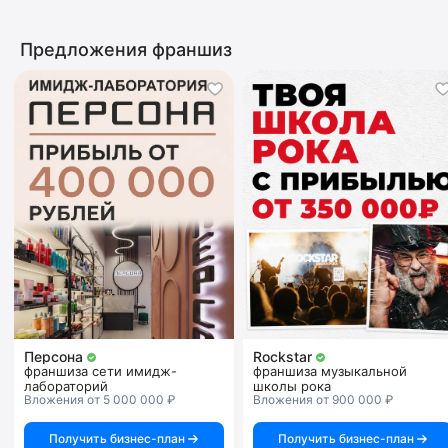
Предложения франшиз
Персона
Rockstar
франшиза сети имидж-
франшиза музыкальной
лабораторий
школы рока
Вложения от 5 000 000 ₽
Вложения от 900 000 ₽
Получить бизнес-план
Получить бизнес-план