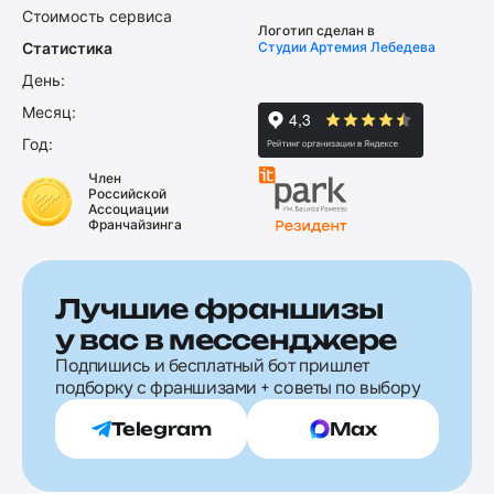
Стоимость сервиса
Логотип сделан в
Статистика
Студии Артемия Лебедева
День:
Месяц:
Год:
Член
Российской
Ассоциации
Франчайзинга
Лучшие франшизы
у вас в мессенджере
Подпишись и бесплатный бот пришлет
подборку с франшизами + советы по выбору
Telegram
Max