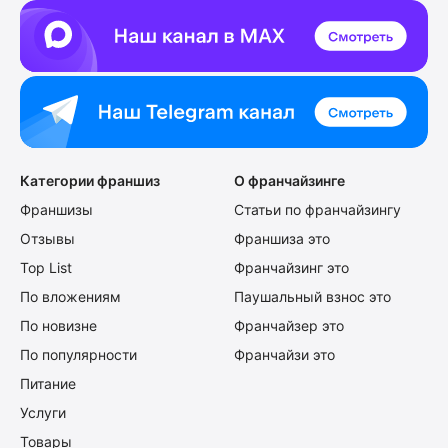
Категории франшиз
О франчайзинге
Франшизы
Статьи по франчайзингу
Отзывы
Франшиза это
Top List
Франчайзинг это
По вложениям
Паушальный взнос это
По новизне
Франчайзер это
По популярности
Франчайзи это
Питание
Услуги
Товары