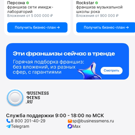
Персона
Rockstar
франшиза сети имидж-
франшиза музыкальной
лабораторий
школы рока
Вложения от 5 000 000 ₽
Вложения от 900 000 ₽
Получить бизнес-план
Получить бизнес-план
Служба поддержки 9:00 - 18:00 по МСК
8 800 201-40-29
sp@businessmens.ru
Telegram
Max