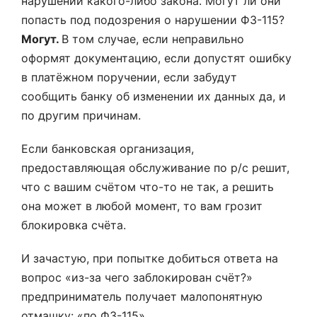
нарушении какого-либо закона. Могут ли они
попасть под подозрения о нарушении ФЗ-115?
Могут.
В том случае, если неправильно
оформят документацию, если допустят ошибку
в платёжном поручении, если забудут
сообщить банку об изменении их данных да, и
по другим причинам.
Если банковская организация,
предоставляющая обслуживание по р/с решит,
что с вашим счётом что-то не так, а решить
она может в любой момент, то вам грозит
блокировка счёта.
И зачастую, при попытке добиться ответа на
вопрос «из-за чего заблокирован счёт?»
предприниматель получает малопонятную
отмашку: «по ФЗ-115».