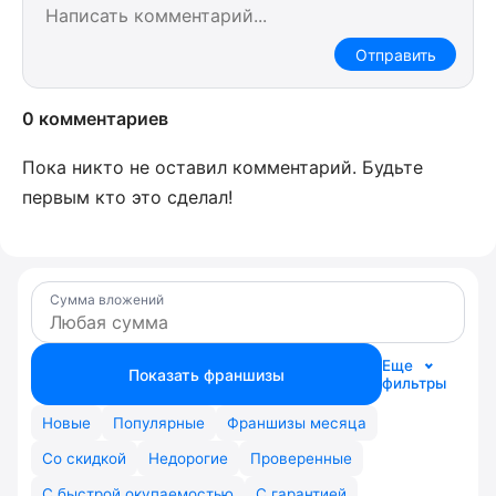
Отправить
0 комментариев
Пока никто не оставил комментарий. Будьте
первым кто это сделал!
Сумма вложений
Еще
Показать франшизы
фильтры
Новые
Популярные
Франшизы месяца
Со скидкой
Недорогие
Проверенные
С быстрой окупаемостью
С гарантией