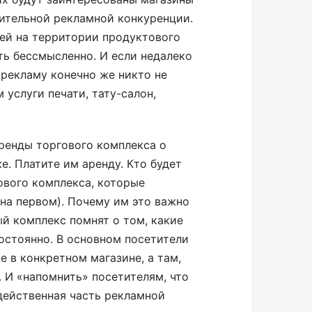
нительной рекламной конкуренции.
ей на территории продуктового
ть бессмысленно. И если недалеко
 рекламу конечно же никто не
услуги печати, тату-салон,
ренды торгового комплекса о
. Платите им аренду. Кто будет
ового комплекса, которые
 на первом). Почему им это важно
й комплекс помнят о том, какие
постоянно. В основном посетители
е в конкретном магазине, а там,
. И «напомнить» посетителям, что
 действенная часть рекламной