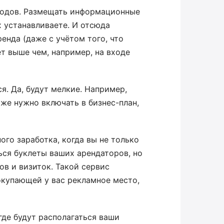
асходов. Размещать информационные
х устанавливаете. И отсюда
ренда (даже с учётом того, что
т выше чем, например, на входе
я. Да, будут мелкие. Например,
оже нужно включать в бизнес-план,
го заработка, когда вы не только
ься буклеты ваших арендаторов, но
ов и визиток. Такой сервис
окупающей у вас рекламное место,
 где будут располагаться ваши