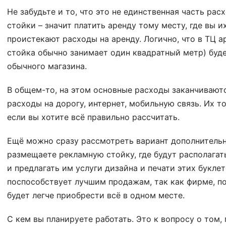
Не забудьте и то, что это не единственная часть р
стойки – значит платить аренду тому месту, где вы и
проистекают расходы на аренду. Логично, что в ТЦ а
стойка обычно занимает один квадратный метр) буде
обычного магазина.
В общем-то, на этом основные расходы заканчиваютс
расходы на дорогу, интернет, мобильную связь. Их т
если вы хотите всё правильно рассчитать.
Ещё можно сразу рассмотреть вариант дополнительно
размещаете рекламную стойку, где будут располагат
и предлагать им услуги дизайна и печати этих буклет
поспособствует лучшим продажам, так как фирме, п
будет легче приобрести всё в одном месте.
С кем вы планируете работать. Это к вопросу о том,