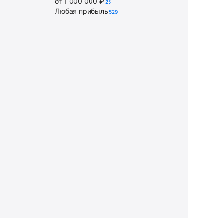
от 1 000 000 ₽
25
Любая прибыль
529