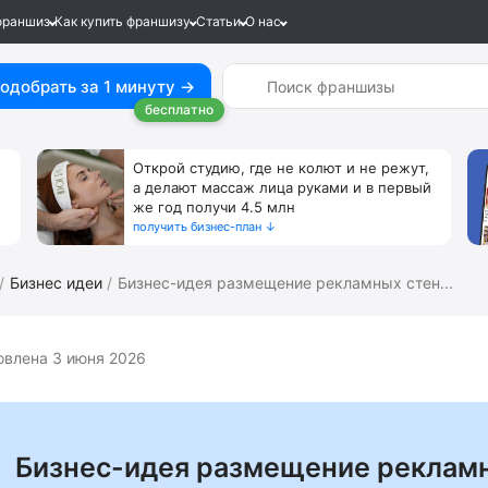
франшиз
Как купить франшизу
Статьи
О нас
одобрать за 1 минуту →
бесплатно
Открой студию, где не колют и не режут,
а делают массаж лица руками и в первый
же год получи 4.5 млн
получить бизнес-план ↓
Бизнес идеи
Бизнес-идея размещение рекламных стен...
овлена 3 июня 2026
Бизнес-идея размещение рекламн