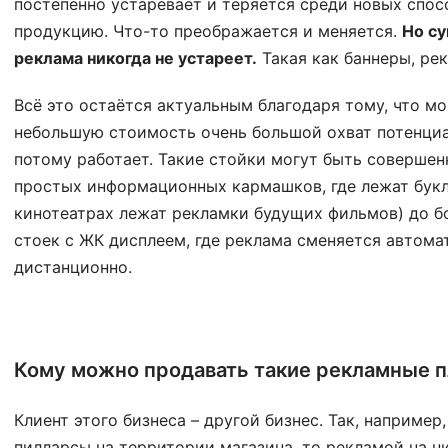
постепенно устаревает и теряется среди новых спо
продукцию. Что-то преображается и меняется.
Но су
реклама никогда не устареет.
Такая как баннеры, ре
Всё это остаётся актуальным благодаря тому, что м
небольшую стоимость очень большой охват потенциа
потому работает. Такие стойки могут быть совершен
простых информационных кармашков, где лежат букл
кинотеатрах лежат рекламки будущих фильмов) до 
стоек с ЖК дисплеем, где реклама сменяется автома
дистанционно.
Кому можно продавать такие рекламные 
Клиент этого бизнеса – другой бизнес. Так, например
пилларсы на территории магазина, то рекламой на н