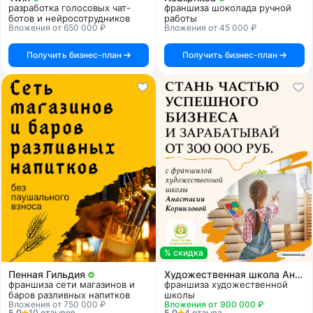
разработка голосовых чат-
франшиза шоколада ручной
ботов и нейросотрудников
работы
Вложения от 650 000 ₽
Вложения от 45 000 ₽
Получить бизнес-план
Получить бизнес-план
% скидка
Пенная Гильдия
Художественная школа Анастасии Корниловой
франшиза сети магазинов и
франшиза художественной
баров разливных напитков
школы
Вложения от 750 000 ₽
Вложения от 900 000 ₽
5.0
10 отзывов
5.0
4 отзыва