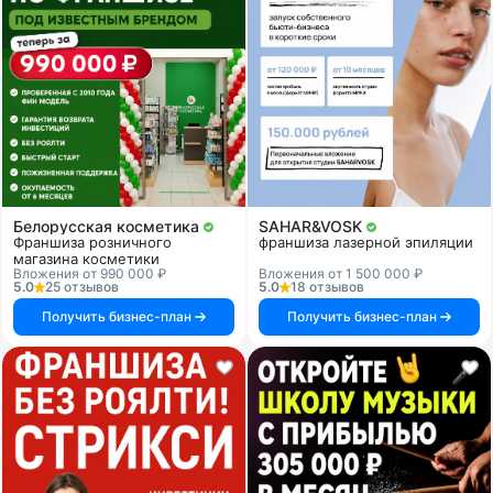
Белорусская косметика
SAHAR&VOSK
Франшиза розничного
франшиза лазерной эпиляции
магазина косметики
Вложения от 990 000 ₽
Вложения от 1 500 000 ₽
5.0
25 отзывов
5.0
18 отзывов
Получить бизнес-план
Получить бизнес-план