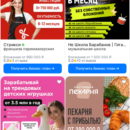
Стрикси
Не Школа Барабанов | Гитары | Вокала | KIDS
франшиза парикмахерских
музыкальная школа
Вложения от 990 000 ₽
Вложения от 1 500 000 ₽
5.0
3 отзыва
5.0
10 отзывов
Получить бизнес-план
Получить бизнес-план