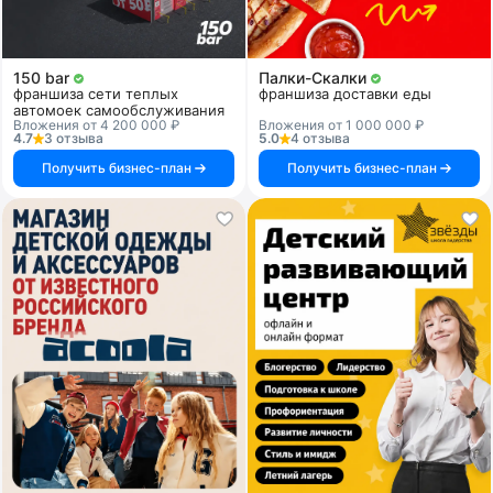
150 bar
Палки-Скалки
франшиза сети теплых
франшиза доставки еды
автомоек самообслуживания
Вложения от 4 200 000 ₽
Вложения от 1 000 000 ₽
4.7
3 отзыва
5.0
4 отзыва
Получить бизнес-план
Получить бизнес-план