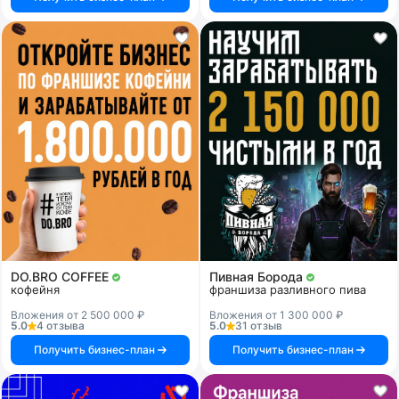
DO.BRO COFFEE
Пивная Борода
кофейня
франшиза разливного пива
Вложения от 2 500 000 ₽
Вложения от 1 300 000 ₽
5.0
4 отзыва
5.0
31 отзыв
Получить бизнес-план
Получить бизнес-план