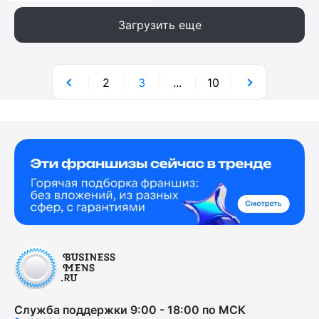
Загрузить еще
2
3
...
10
Служба поддержки 9:00 - 18:00 по МСК