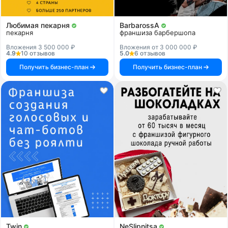
Любимая пекарня
BarbarossA
пекарня
франшиза барбершопа
Вложения 3 500 000 ₽
Вложения от 3 000 000 ₽
4.9
10 отзывов
5.0
6 отзывов
Получить бизнес-план
Получить бизнес-план
Twin
NeSlipnitsa