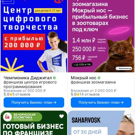
Чемпионика Диджитал
Мокрый нос
франшиза центра игрового
франшиза зоомагазина
программирования
Вложения от 500 000 ₽
Вложения от 2 000 000 ₽
5.0
5 отзывов
5.0
14 отзывов
Получить бизнес-план
Получить бизнес-план