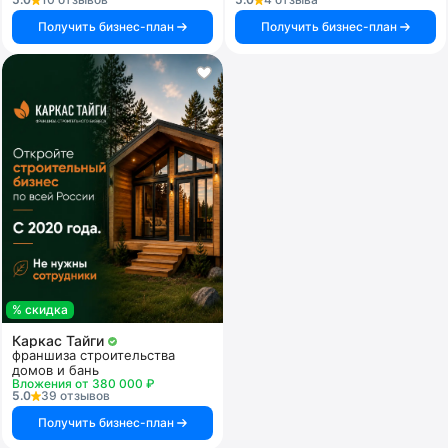
Получить бизнес-план
Получить бизнес-план
% скидка
Каркас Тайги
франшиза строительства
домов и бань
Вложения от 380 000 ₽
5.0
39 отзывов
Получить бизнес-план