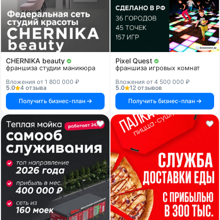
CHERNIKA beauty
Pixel Quest
франшиза студии маникюра
франшиза игровых комнат
Вложения от 1 800 000 ₽
Вложения от 4 500 000 ₽
5.0
4 отзыва
5.0
12 отзывов
Получить бизнес-план
Получить бизнес-план