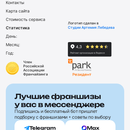
Контакты
Карта сайта
Стоимость сервиса
Логотип сделан в
Статистика
Студии Артемия Лебедева
День:
Месяц:
Год:
Член
Российской
Ассоциации
Франчайзинга
Лучшие франшизы
у вас в мессенджере
Подпишись и бесплатный бот пришлет
подборку с франшизами + советы по выбору
Telegram
Max