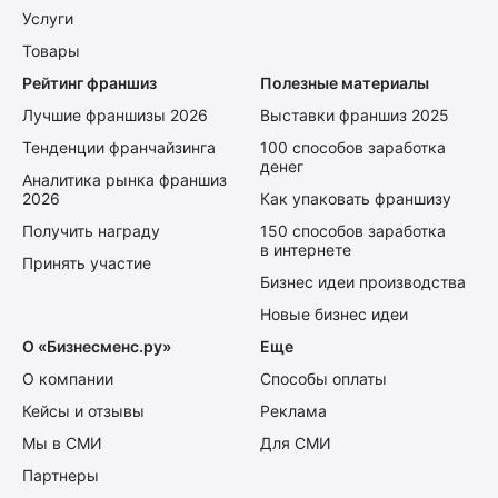
Услуги
Товары
Рейтинг франшиз
Полезные материалы
Лучшие франшизы 2026
Выставки франшиз 2025
Тенденции франчайзинга
100 способов заработка
денег
Аналитика рынка франшиз
2026
Как упаковать франшизу
Получить награду
150 способов заработка
в интернете
Принять участие
Бизнес идеи производства
Новые бизнес идеи
О «Бизнесменс.ру»
Еще
О компании
Способы оплаты
Кейсы и отзывы
Реклама
Мы в СМИ
Для СМИ
Партнеры