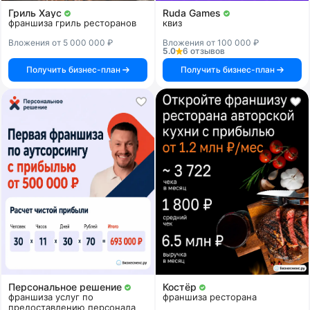
Гриль Хаус
Ruda Games
франшиза гриль ресторанов
квиз
Вложения от 5 000 000 ₽
Вложения от 100 000 ₽
5.0
6 отзывов
Получить бизнес-план
Получить бизнес-план
Персональное решение
Костёр
франшиза услуг по
франшиза ресторана
предоставлению персонала