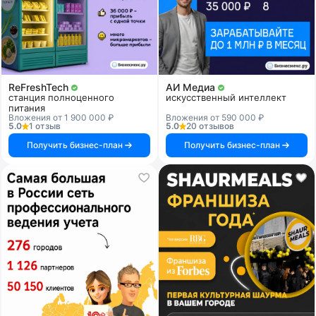
ReFreshTech
АИ Медиа
станция полноценного
искусственный интеллект
питания
Вложения от 1 900 000 ₽
Вложения от 590 000 ₽
5.0
1 отзыв
5.0
20 отзывов
Получить бизнес-план
Получить бизнес-план