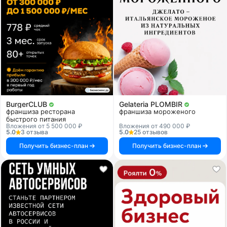
BurgerCLUB
Gelateria PLOMBIR
франшиза ресторана
франшиза мороженого
быстрого питания
Вложения от 5 500 000 ₽
Вложения от 490 000 ₽
5.0
3 отзыва
5.0
25 отзывов
Получить бизнес-план
Получить бизнес-план