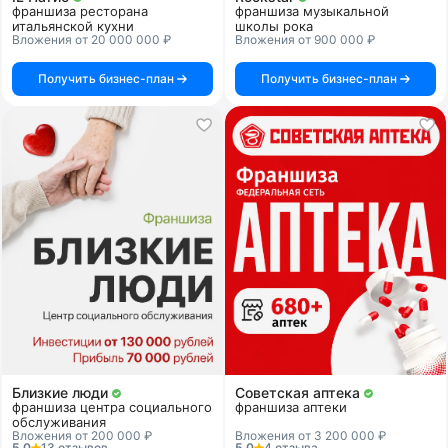
франшиза ресторана
франшиза музыкальной
итальянской кухни
школы рока
Вложения от 20 000 000 ₽
Вложения от 900 000 ₽
Получить бизнес-план
Получить бизнес-план
Близкие люди
Советская аптека
франшиза центра социального
франшиза аптеки
обслуживания
Вложения от 200 000 ₽
Вложения от 3 200 000 ₽
5.0
13 отзывов
5.0
4 отзыва