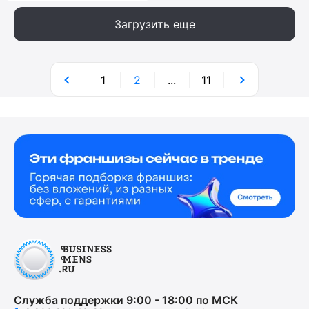
Загрузить еще
1
2
...
11
Служба поддержки 9:00 - 18:00 по МСК