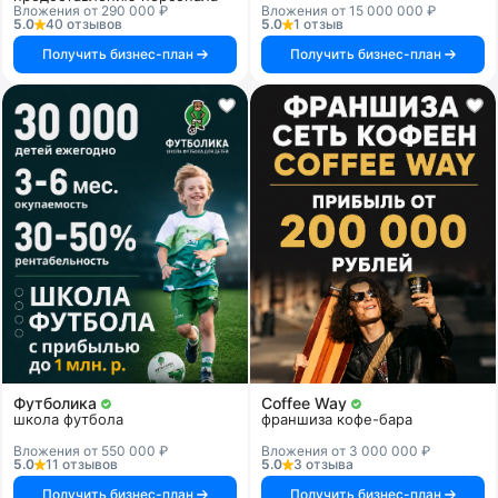
Вложения от 290 000 ₽
Вложения от 15 000 000 ₽
5.0
40 отзывов
5.0
1 отзыв
Получить бизнес-план
Получить бизнес-план
Футболика
Coffee Way
школа футбола
франшиза кофе-бара
Вложения от 550 000 ₽
Вложения от 3 000 000 ₽
5.0
11 отзывов
5.0
3 отзыва
Получить бизнес-план
Получить бизнес-план