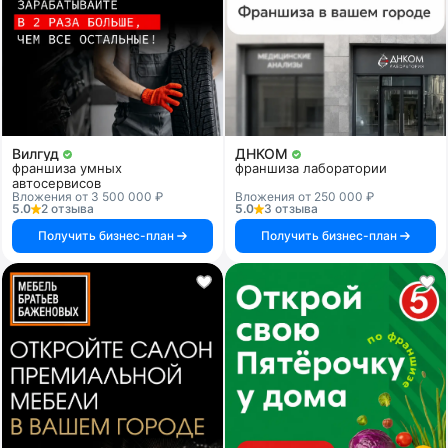
Вилгуд
ДНКОМ
франшиза умных
франшиза лаборатории
автосервисов
Вложения от 3 500 000 ₽
Вложения от 250 000 ₽
5.0
2 отзыва
5.0
3 отзыва
Получить бизнес-план
Получить бизнес-план