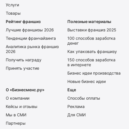
Услуги
Товары
Рейтинг франшиз
Полезные материалы
Лучшие франшизы 2026
Выставки франшиз 2025
Тенденции франчайзинга
100 способов заработка
денег
Аналитика рынка франшиз
2026
Как упаковать франшизу
Получить награду
150 способов заработка
в интернете
Принять участие
Бизнес идеи производства
Новые бизнес идеи
О «Бизнесменс.ру»
Еще
О компании
Способы оплаты
Кейсы и отзывы
Реклама
Мы в СМИ
Для СМИ
Партнеры