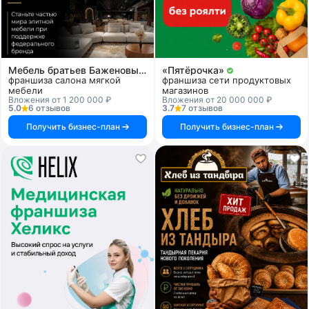
Мебель братьев Баженовых
«Пятёрочка»
франшиза салона мягкой
франшиза сети продуктовых
мебели
магазинов
Вложения от 1 200 000 ₽
Вложения от 20 000 000 ₽
5.0
6 отзывов
3.7
7 отзывов
Получить бизнес-план
Получить бизнес-план