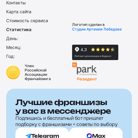
Контакты
Карта сайта
Стоимость сервиса
Логотип сделан в
Статистика
Студии Артемия Лебедева
День:
Месяц:
Год:
Член
Российской
Ассоциации
Франчайзинга
Лучшие франшизы
у вас в мессенджере
Подпишись и бесплатный бот пришлет
подборку с франшизами + советы по выбору
Telegram
Max