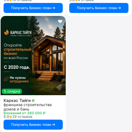
Получить бизнес-план
Получить бизнес-план
% скидка
Каркас Тайги
франшиза строительства
домов и бань
Вложения от 380 000 ₽
5.0
39 отзывов
Получить бизнес-план