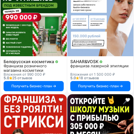
Белорусская косметика
SAHAR&VOSK
Франшиза розничного
франшиза лазерной эпиляции
магазина косметики
Вложения от 990 000 ₽
Вложения от 1 500 000 ₽
5.0
25 отзывов
5.0
18 отзывов
Получить бизнес-план
Получить бизнес-план