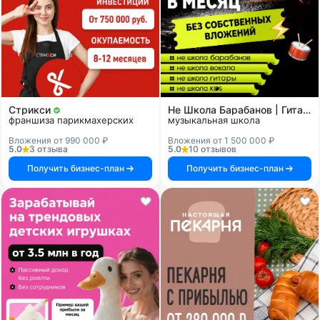
Стрикси
Не Школа Барабанов | Гитары | Вокала | KIDS
франшиза парикмахерских
музыкальная школа
Вложения от 990 000 ₽
Вложения от 1 500 000 ₽
5.0
3 отзыва
5.0
10 отзывов
Получить бизнес-план
Получить бизнес-план