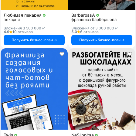
Любимая пекарня
BarbarossA
пекарня
франшиза барбершопа
Вложения 3 500 000 ₽
Вложения от 3 000 000 ₽
4.9
10 отзывов
5.0
6 отзывов
Получить бизнес-план
Получить бизнес-план
Twin
NeSlipnitsa