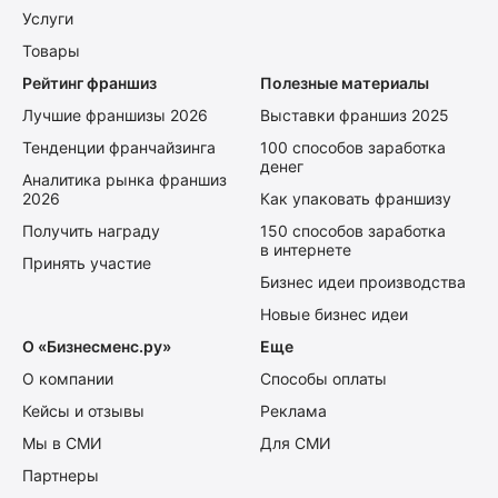
Услуги
Товары
Рейтинг франшиз
Полезные материалы
Лучшие франшизы 2026
Выставки франшиз 2025
Тенденции франчайзинга
100 способов заработка
денег
Аналитика рынка франшиз
2026
Как упаковать франшизу
Получить награду
150 способов заработка
в интернете
Принять участие
Бизнес идеи производства
Новые бизнес идеи
О «Бизнесменс.ру»
Еще
О компании
Способы оплаты
Кейсы и отзывы
Реклама
Мы в СМИ
Для СМИ
Партнеры