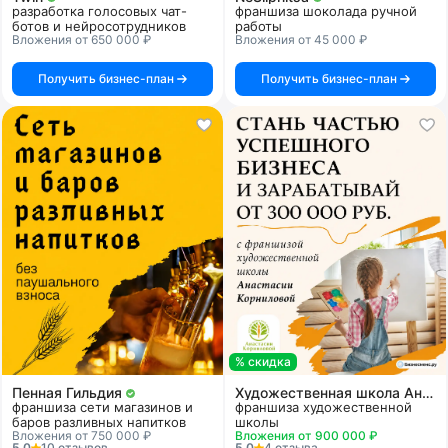
разработка голосовых чат-
франшиза шоколада ручной
ботов и нейросотрудников
работы
Вложения от 650 000 ₽
Вложения от 45 000 ₽
Получить бизнес-план
Получить бизнес-план
% скидка
Пенная Гильдия
Художественная школа Анастасии Корниловой
франшиза сети магазинов и
франшиза художественной
баров разливных напитков
школы
Вложения от 750 000 ₽
Вложения от 900 000 ₽
5.0
10 отзывов
5.0
4 отзыва