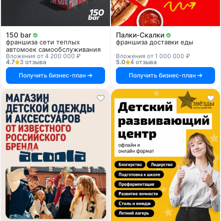
150 bar
Палки-Скалки
франшиза сети теплых
франшиза доставки еды
автомоек самообслуживания
Вложения от 4 200 000 ₽
Вложения от 1 000 000 ₽
4.7
3 отзыва
5.0
4 отзыва
Получить бизнес-план
Получить бизнес-план