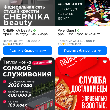
CHERNIKA beauty
Pixel Quest
франшиза студии маникюра
франшиза игровых комнат
Вложения от 1 800 000 ₽
Вложения от 4 500 000 ₽
5.0
4 отзыва
5.0
12 отзывов
Получить бизнес-план
Получить бизнес-план