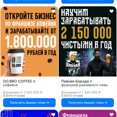
DO.BRO COFFEE
Пивная Борода
кофейня
франшиза разливного пива
Вложения от 2 500 000 ₽
Вложения от 1 300 000 ₽
5.0
4 отзыва
5.0
31 отзыв
Получить бизнес-план
Получить бизнес-план