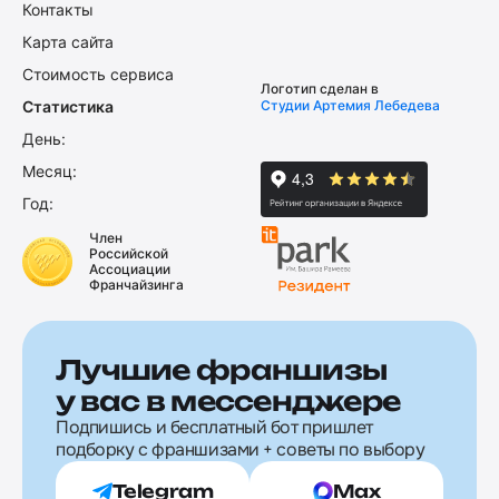
Контакты
Карта сайта
Стоимость сервиса
Логотип сделан в
Статистика
Студии Артемия Лебедева
День:
Месяц:
Год:
Член
Российской
Ассоциации
Франчайзинга
Лучшие франшизы
у вас в мессенджере
Подпишись и бесплатный бот пришлет
подборку с франшизами + советы по выбору
Telegram
Max