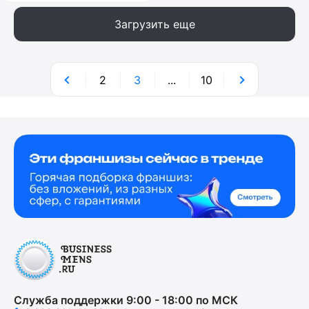
Загрузить еще
2
3
...
10
Служба поддержки 9:00 - 18:00 по МСК