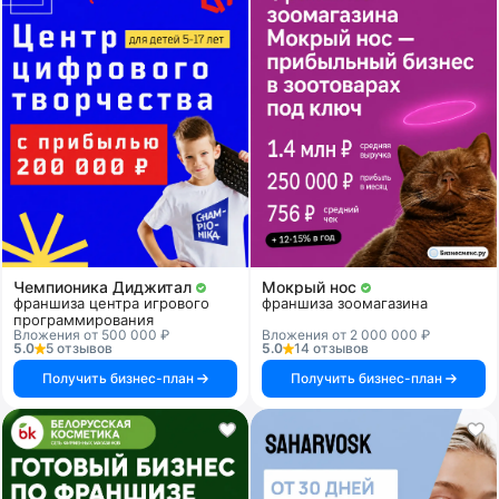
Чемпионика Диджитал
Мокрый нос
франшиза центра игрового
франшиза зоомагазина
программирования
Вложения от 500 000 ₽
Вложения от 2 000 000 ₽
5.0
5 отзывов
5.0
14 отзывов
Получить бизнес-план
Получить бизнес-план