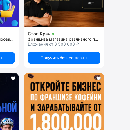
Стоп Кран
франшиза школы программирования и дизайна для детей
франшиза магазина разливного пива
Вложения от 3 500 000 ₽
Получить бизнес-план