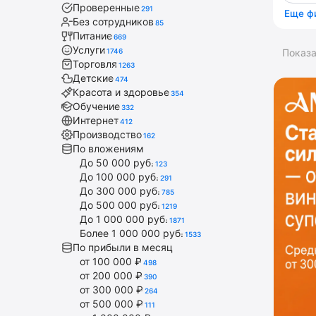
Проверенные
291
Еще ф
Без сотрудников
85
Питание
669
Услуги
1746
Показ
Торговля
1263
Детские
474
Красота и здоровье
354
Обучение
332
Интернет
412
Производство
162
По вложениям
До 50 000 руб.
123
До 100 000 руб.
291
До 300 000 руб.
785
До 500 000 руб.
1219
До 1 000 000 руб.
1871
Более 1 000 000 руб.
1533
По прибыли в месяц
от 100 000 ₽
498
от 200 000 ₽
390
от 300 000 ₽
264
от 500 000 ₽
111