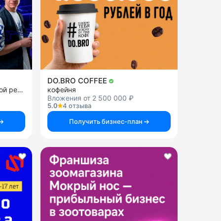
DO.BRO COFFEE
франшиза парков виртуальной реальности
кофейня
Вложения от 2 500 000 ₽
5.0
4 отзыва
Получить бизнес-план