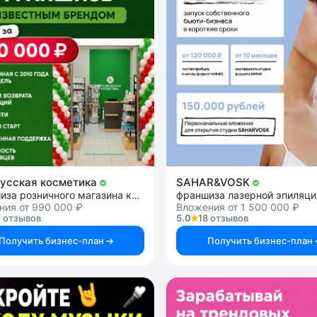
усская косметика
SAHAR&VOSK
Франшиза розничного магазина косметики
франшиза лазерной эпиляци
ния от 990 000 ₽
Вложения от 1 500 000 ₽
 отзывов
5.0
18 отзывов
Получить бизнес-план
Получить бизнес-план