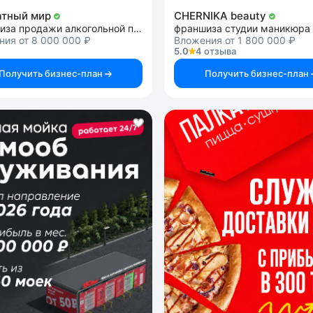
атный мир
CHERNIKA beauty
франшиза продажи алкогольной продукции
франшиза студии маникюра
ия от 8 000 000 ₽
Вложения от 1 800 000 ₽
5.0
4 отзыва
Получить бизнес-план
Получить бизнес-план