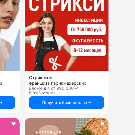
Стрикси
и
франшиза парикмахерских
Вложения от 990 000 ₽
5.0
3 отзыва
Получить бизнес-план