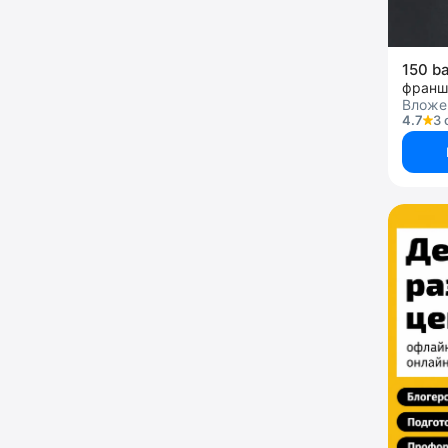
150 b
Вложен
4.7
3 