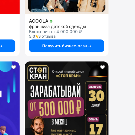
ACOOLA
франшиза детской одежды
Вложения от 4 000 000 ₽
5.0
3 отзыва
Получить бизнес-план