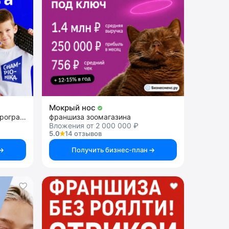
Мокрый нос
франшиза центра игрового программирования
франшиза зоомагазина
Вложения от 2 000 000 ₽
5.0
14 отзывов
Получить бизнес-план