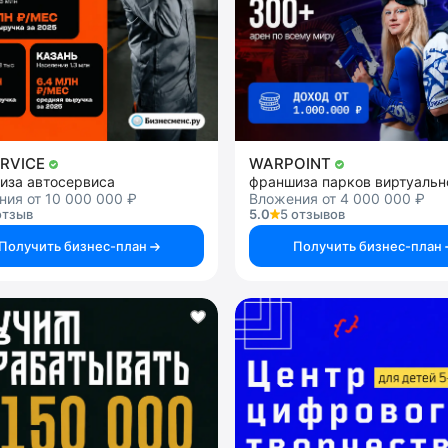
ERVICE
WARPOINT
иза автосервиса
ия от 10 000 000 ₽
Вложения от 4 000 000 ₽
отзыв
5.0
5 отзывов
Получить бизнес-план
Получить бизнес-план