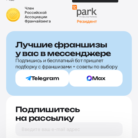
Член
Российской
Ассоциации
Франчайзинга
Лучшие франшизы
у вас в мессенджере
Подпишись и бесплатный бот пришлет
подборку с франшизами + советы по выбору
Telegram
Max
Подпишитесь
на рассылку