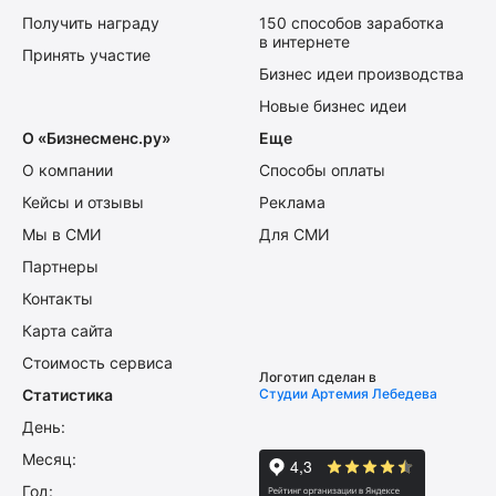
Получить награду
150 способов заработка
в интернете
Принять участие
Бизнес идеи производства
Новые бизнес идеи
О «Бизнесменс.ру»
Еще
О компании
Способы оплаты
Кейсы и отзывы
Реклама
Мы в СМИ
Для СМИ
Партнеры
Контакты
Карта сайта
Стоимость сервиса
Логотип сделан в
Статистика
Студии Артемия Лебедева
День:
Месяц:
Год: