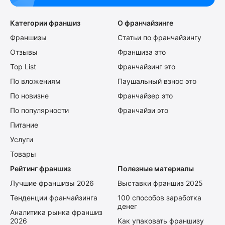
Категории франшиз
О франчайзинге
Франшизы
Статьи по франчайзингу
Отзывы
Франшиза это
Top List
Франчайзинг это
По вложениям
Паушальный взнос это
По новизне
Франчайзер это
По популярности
Франчайзи это
Питание
Услуги
Товары
Рейтинг франшиз
Полезные материалы
Лучшие франшизы 2026
Выставки франшиз 2025
Тенденции франчайзинга
100 способов заработка
денег
Аналитика рынка франшиз
2026
Как упаковать франшизу