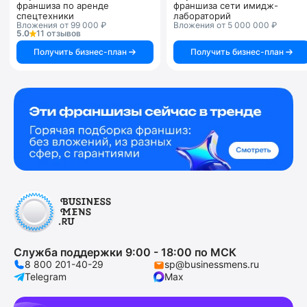
франшиза по аренде
франшиза сети имидж-
спецтехники
лабораторий
Вложения от 99 000 ₽
Вложения от 5 000 000 ₽
5.0
11 отзывов
Получить бизнес-план
Получить бизнес-план
Служба поддержки 9:00 - 18:00 по МСК
8 800 201-40-29
sp@businessmens.ru
Telegram
Max