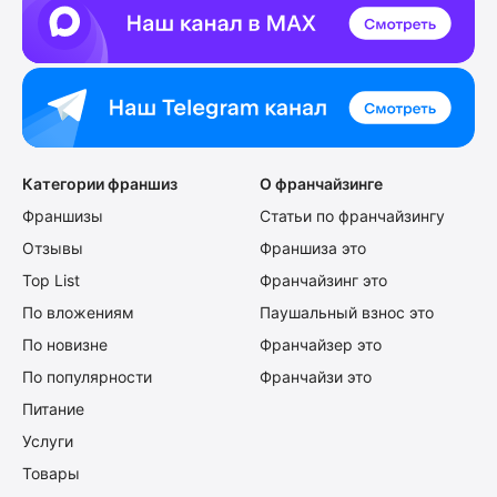
Категории франшиз
О франчайзинге
Франшизы
Статьи по франчайзингу
Отзывы
Франшиза это
Top List
Франчайзинг это
По вложениям
Паушальный взнос это
По новизне
Франчайзер это
По популярности
Франчайзи это
Питание
Услуги
Товары