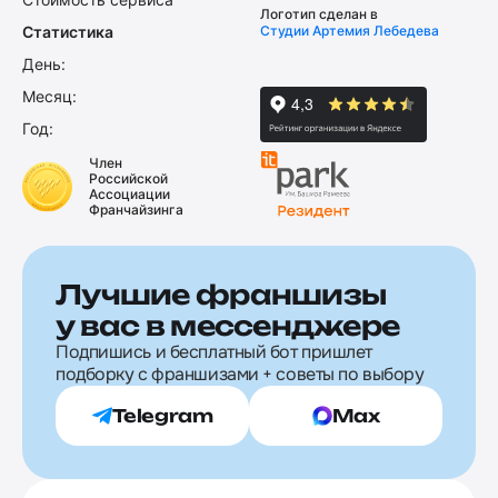
Логотип сделан в
Статистика
Студии Артемия Лебедева
День:
Месяц:
Год:
Член
Российской
Ассоциации
Франчайзинга
Лучшие франшизы
у вас в мессенджере
Подпишись и бесплатный бот пришлет
подборку с франшизами + советы по выбору
Telegram
Max