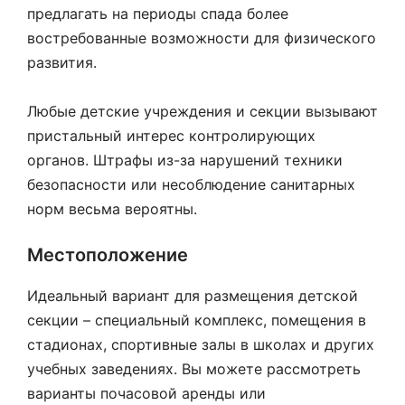
предлагать на периоды спада более
востребованные возможности для физического
развития.
Любые детские учреждения и секции вызывают
пристальный интерес контролирующих
органов. Штрафы из-за нарушений техники
безопасности или несоблюдение санитарных
норм весьма вероятны.
Местоположение
Идеальный вариант для размещения детской
секции – специальный комплекс, помещения в
стадионах, спортивные залы в школах и других
учебных заведениях. Вы можете рассмотреть
варианты почасовой аренды или