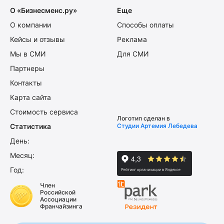
О «Бизнесменс.ру»
Еще
О компании
Способы оплаты
Кейсы и отзывы
Реклама
Мы в СМИ
Для СМИ
Партнеры
Контакты
Карта сайта
Стоимость сервиса
Логотип сделан в
Статистика
Студии Артемия Лебедева
День:
Месяц:
Год:
Член
Российской
Ассоциации
Франчайзинга