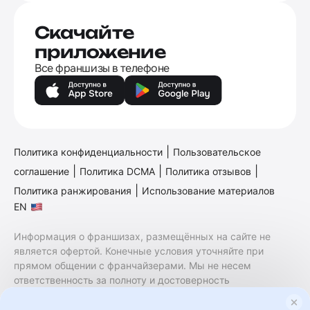
Скачайте
приложение
Все франшизы в телефоне
|
Политика конфиденциальности
Пользовательское
|
|
|
соглашение
Политика DCMA
Политика отзывов
|
Политика ранжирования
Использование материалов
EN
Информация о франшизах, размещённых на сайте не
является офертой. Конечные условия уточняйте при
прямом общении с франчайзерами. Мы не несем
ответственность за полноту и достоверность
содержащейся в них информации. Сайт не принадлежит
финансовой организации и на нем не оказываются