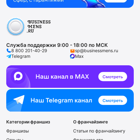
Служба поддержки 9:00 - 18:00 по МСК
8 800 201-40-29
sp@businessmens.ru
Telegram
Max
Категории франшиз
О франчайзинге
Франшизы
Статьи по франчайзингу
Отзывы
Франшиза это