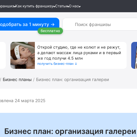
франшиз
Как купить франшизу
Статьи
О нас
одобрать за 1 минуту →
бесплатно
Открой студию, где не колют и не режут,
а делают массаж лица руками и в первый
же год получи 4.5 млн
получить бизнес-план ↓
Бизнес планы
Бизнес план: организация галереи
овлена 24 марта 2025
Бизнес план: организация галереи