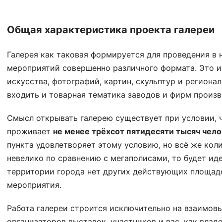
Общая характеристика проекта галереи
Галерея как таковая формируется для проведения в
мероприятий совершенно различного формата. Это 
искусства, фотографий, картин, скульптур и региона
входить и товарная тематика заводов и фирм произв
Смысл открывать галерею существует при условии, чт
проживает
не менее трёхсот пятидесяти тысяч чел
пункта удовлетворяет этому условию, но всё же ко
невелико по сравнению с мегаполисами, то будет иде
территории города нет других действующих площад
мероприятия.
Работа галереи строится исключительно на взаимов
организаторов выставок, участников и вас, как владе