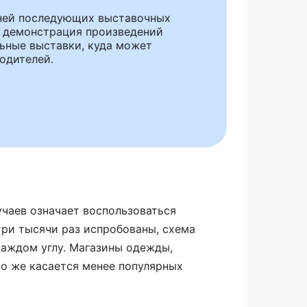
 ней последующих выставочных
и демонстрация произведений
льные выставки, куда может
одителей.
учаев означает воспользоваться
ри тысячи раз испробованы, схема
каждом углу. Магазины одежды,
то же касается менее популярных