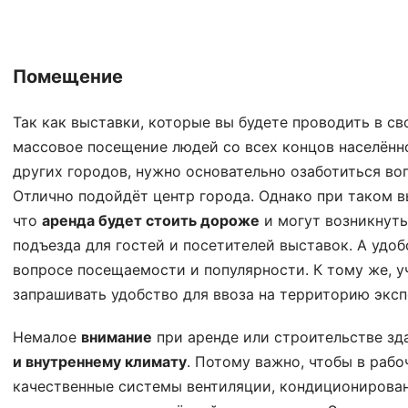
Помещение
Так как выставки, которые вы будете проводить в св
массовое посещение людей со всех концов населённо
других городов, нужно основательно озаботиться в
Отлично подойдёт центр города. Однако при таком в
что
аренда будет стоить дороже
и могут возникнуть
подъезда для гостей и посетителей выставок. А удо
вопросе посещаемости и популярности. К тому же, у
запрашивать удобство для ввоза на территорию эксп
Немалое
внимание
при аренде или строительстве зд
и внутреннему климату
. Потому важно, чтобы в раб
качественные системы вентиляции, кондиционирова