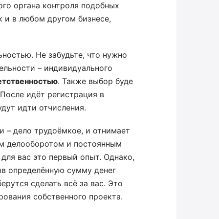
ого органа контроля подобных
к и в любом другом бизнесе,
ностью. Не забудьте, что нужно
ельности – индивидуального
етственностью
. Также выбор буде
 После идёт регистрация в
удут идти отчисления.
и – дело трудоёмкое, и отнимает
ым делооборотом и постоянным
для вас это первый опыт. Однако,
ив определённую сумму денег
рутся сделать всё за вас. Это
рования собственного проекта.