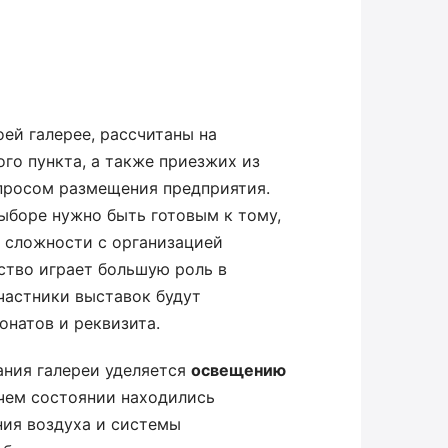
оей галерее, рассчитаны на
го пункта, а также приезжих из
опросом размещения предприятия.
ыборе нужно быть готовым к тому,
 сложности с организацией
бство играет большую роль в
частники выставок будут
онатов и реквизита.
ания галереи уделяется
освещению
очем состоянии находились
ния воздуха и системы