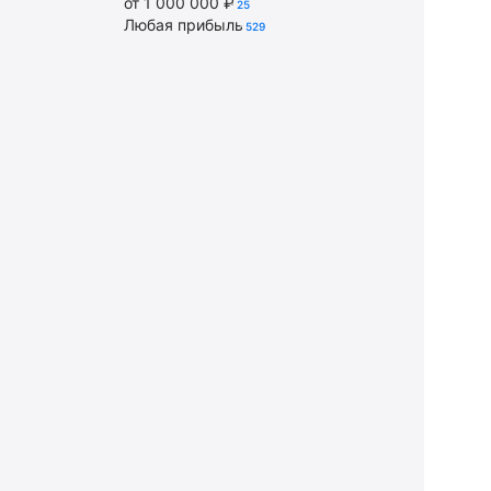
от 1 000 000 ₽
25
Любая прибыль
529