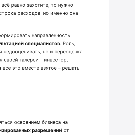
 всё равно захотите, то нужно
строка расходов, но именно она
сформировать направленность
ультацией специалистов
. Роль,
я недооценивать, но и переоценка
я своей галереи – инвестор,
 всё это вместе взятое – решать
яться освоением бизнеса на
изированных разрешений
от