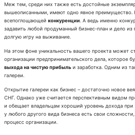
Меж тем, среди них также есть достойные экземпляр
вышеописанными, имеют одно явное преимущество. 
всепоглощающей
конкуренции
. А ведь именно конк
задавить любой продуманный бизнес-план и дело из
долгую игру на выживание.
На этом фоне уникальность вашего проекта может с
организации предпринимательского дела, которое б
выхода на чистую прибыль
и заработка. Одним из та
галереи.
Открытие галереи как бизнес – достаточно новое ве
СНГ. Однако уже считается перспективным видом п
и обещает владельцам хороший уровень дохода при о
у любого другого вида бизнеса есть свои сложности,
процесс организации.