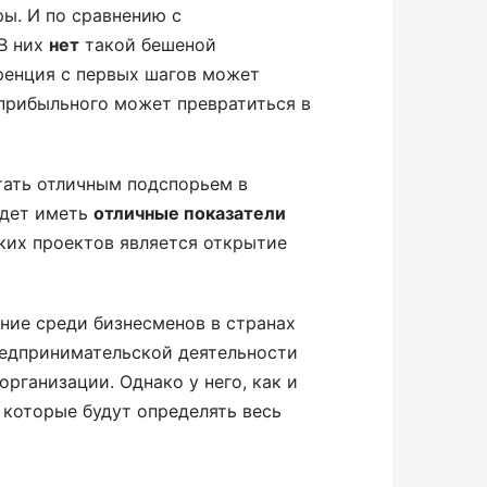
ы. И по сравнению с
В них
нет
такой бешеной
уренция с первых шагов может
 прибыльного может превратиться в
тать отличным подспорьем в
удет иметь
отличные показатели
ких проектов является открытие
яние среди бизнесменов в странах
редпринимательской деятельности
рганизации. Однако у него, как и
 которые будут определять весь