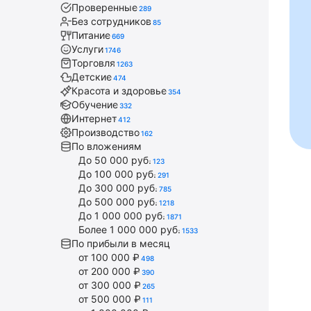
Проверенные
289
Без сотрудников
85
Питание
669
Услуги
1746
Торговля
1263
Детские
474
Красота и здоровье
354
Обучение
332
Интернет
412
Производство
162
По вложениям
До 50 000 руб.
123
До 100 000 руб.
291
До 300 000 руб.
785
До 500 000 руб.
1218
До 1 000 000 руб.
1871
Более 1 000 000 руб.
1533
По прибыли в месяц
от 100 000 ₽
498
от 200 000 ₽
390
от 300 000 ₽
265
от 500 000 ₽
111