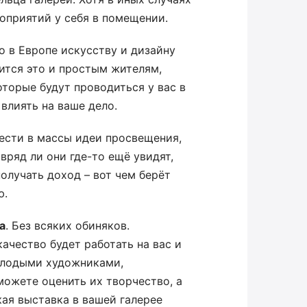
оприятий у себя в помещении.
но в Европе искусству и дизайну
ится это и простым жителям,
оторые будут проводиться у вас в
 влиять на ваше дело.
Нести в массы идеи просвещения,
вряд ли они где-то ещё увидят,
олучать доход – вот чем берёт
ю.
а
. Без всяких обиняков.
качество будет работать на вас и
молодыми художниками,
можете оценить их творчество, а
кая выставка в вашей галерее