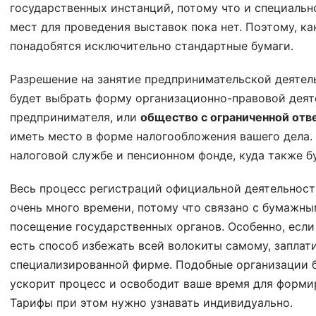
государственных инстанций, потому что и специальн
мест для проведения выставок пока нет. Поэтому, ка
понадобятся исключительно стандартные бумаги.
Разрешение на занятие предпринимательской деятель
будет выбрать форму организационно-правовой деят
предпринимателя, или
общество с ограниченной отв
иметь место в форме налогообложения вашего дела.
налоговой службе и пенсионном фонде, куда также б
Весь процесс регистраций официальной деятельност
очень много времени, потому что связано с бумажн
посещение государственных органов. Особенно, если 
есть способ избежать всей волокиты самому, заплат
специализированной фирме. Подобные организации бе
ускорит процесс и освободит ваше время для форми
Тарифы при этом нужно узнавать индивидуально.