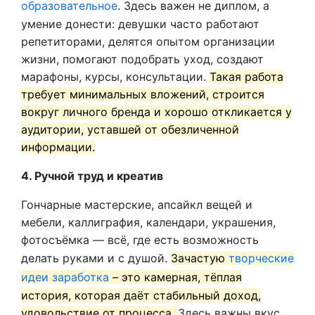
образовательное
. Здесь важен не диплом, а
умение донести: девушки часто работают
репетиторами, делятся опытом организации
жизни, помогают подобрать уход, создают
марафоны, курсы, консультации.
Такая работа
требует минимальных вложений, строится
вокруг личного бренда и хорошо откликается у
аудитории, уставшей от обезличенной
информации.
4. Ручной труд и креатив
Гончарные мастерские, апсайкл вещей и
мебели, каллиграфия, календари, украшения,
фотосъёмка — всё, где есть возможность
делать руками и с душой.
Зачастую
творческие
идеи заработка
– это камерная, тёплая
история, которая даёт стабильный доход,
удовольствие от процесса.
Здесь важны вкус,