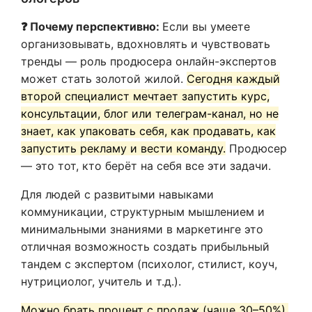
❓ Почему перспективно:
Если вы умеете
организовывать, вдохновлять и чувствовать
тренды — роль продюсера онлайн-экспертов
может стать золотой жилой.
Сегодня каждый
второй специалист мечтает запустить курс,
консультации, блог или телеграм-канал, но не
знает, как упаковать себя, как продавать, как
запустить рекламу и вести команду.
Продюсер
— это тот, кто берёт на себя все эти задачи.
Для людей с развитыми навыками
коммуникации, структурным мышлением и
минимальными знаниями в маркетинге это
отличная возможность создать прибыльный
тандем с экспертом (психолог, стилист, коуч,
нутрициолог, учитель и т.д.).
Можно брать процент с продаж (чаще 30–50%),