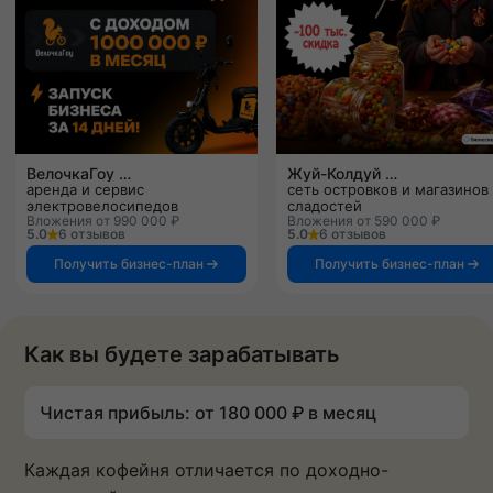
ВелочкаГоу
Жуй-Колдуй
аренда и сервис
сеть островков и магазинов
электровелосипедов
сладостей
Вложения от 990 000 ₽
Вложения от 590 000 ₽
5.0
6 отзывов
5.0
6 отзывов
Получить бизнес-план
Получить бизнес-план
Как вы будете зарабатывать
Чистая прибыль: от 180 000 ₽ в месяц
Каждая кофейня отличается по доходно-