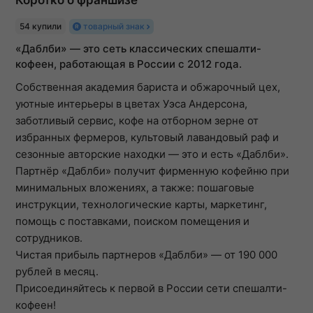
54 купили
товарный знак
«Даблби» — это сеть классических спешалти-
кофеен, работающая в России с 2012 года.
Собственная академия бариста и обжарочный цех,
уютные интерьеры в цветах Уэса Андерсона,
заботливый сервис, кофе на отборном зерне от
избранных фермеров, культовый лавандовый раф и
сезонные авторские находки — это и есть «Даблби».
Партнёр «Даблби» получит фирменную кофейню при
минимальных вложениях, а также: пошаговые
инструкции, технологические карты, маркетинг,
помощь с поставками, поиском помещения и
сотрудников.
Чистая прибыль партнеров «Даблби» — от 190 000
рублей в месяц.
Присоединяйтесь к первой в России сети спешалти-
кофеен!