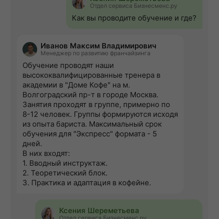
Отдел сервиса Бизнесменс.ру
Как вы проводите обучение и где?
Иванов Максим Владимирович
Менеджер по развитию франчайзинга
Обучение проводят наши
высококвалифицированные тренера в
академии в "Доме Кофе" на м.
Волгоградский пр-т в городе Москва.
Занятия проходят в группе, примерно по
8-12 человек. Группы формируются исходя
из опыта бариста. Максимальный срок
обучения для "Экспресс" формата - 5
дней.
В них входят:
1. Вводный инструктаж.
2. Теоретический блок.
3. Практика и адаптация в кофейне.
Ксения Шереметьева
Отдел сервиса Бизнесменс.ру