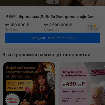
1
/
15
Франшиза Даблби Экспресс-кофейня
от 180 000 ₽
от 3 500 000 ₽
5.0
1 отзыв
Прибыль
Вложения
Получить бизнес-план
Эти франшизы вам могут понравится