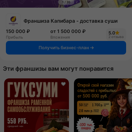
1
/
20
Франшиза Капибара - доставка суши
150 000 ₽
от 1 500 000 ₽
5.0
2 отзыва
Прибыль
Вложения
Получить бизнес-план
Эти франшизы вам могут понравится