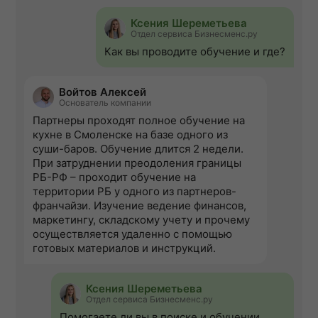
Ксения Шереметьева
Отдел сервиса Бизнесменс.ру
Как вы проводите обучение и где?
Войтов Алексей
Основатель компании
Партнеры проходят полное обучение на
кухне в Смоленске на базе одного из
суши-баров. Обучение длится 2 недели.
При затруднении преодоления границы
РБ-РФ – проходит обучение на
территории РБ у одного из партнеров-
франчайзи. Изучение ведение финансов,
маркетингу, складскому учету и прочему
осуществляется удаленно с помощью
готовых материалов и инструкций.
Ксения Шереметьева
Отдел сервиса Бизнесменс.ру
Помогаете ли вы в поиске и обучении