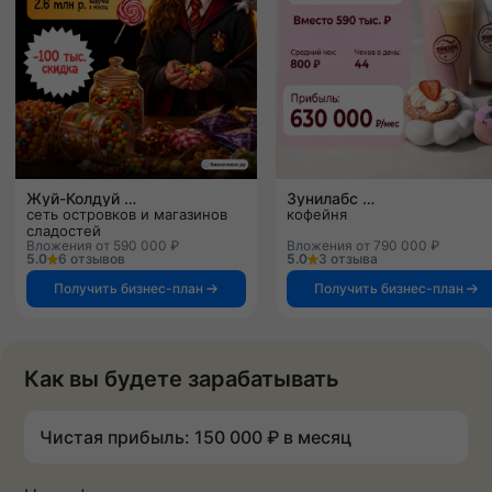
Жуй-Колдуй
Зунилабс
сеть островков и магазинов
кофейня
сладостей
Вложения от 590 000 ₽
Вложения от 790 000 ₽
5.0
6 отзывов
5.0
3 отзыва
Получить бизнес-план
Получить бизнес-план
Как вы будете зарабатывать
Чистая прибыль: 150 000 ₽ в месяц