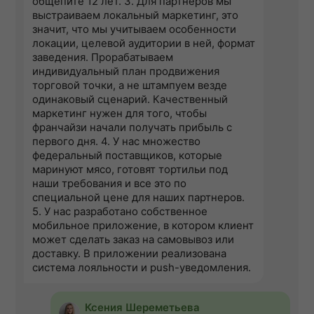
общепите 12 лет. 3. Для партнеров мы
выстраиваем локальный маркетинг, это
значит, что мы учитываем особенности
локации, целевой аудитории в ней, формат
заведения. Прорабатываем
индивидуальный план продвижения
торговой точки, а не штампуем везде
одинаковый сценарий. Качественный
маркетинг нужен для того, чтобы
франчайзи начали получать прибыль с
первого дня. 4. У нас множество
федеральный поставщиков, которые
маринуют мясо, готовят тортильи под
наши требования и все это по
специальной цене для наших партнеров.
5. У нас разработано собственное
мобильное приложение, в котором клиент
может сделать заказ на самовывоз или
доставку. В приложении реализована
система лояльности и push-уведомления.
Ксения Шереметьева