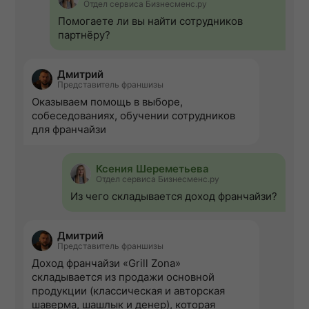
Отдел сервиса Бизнесменс.ру
Помогаете ли вы найти сотрудников
партнёру?
Дмитрий
Представитель франшизы
Оказываем помощь в выборе,
собеседованиях, обучении сотрудников
для франчайзи
Ксения Шереметьева
Отдел сервиса Бизнесменс.ру
Из чего складывается доход франчайзи?
Дмитрий
Представитель франшизы
Доход франчайзи «Grill Zonа»
складывается из продажи основной
продукции (классическая и авторская
шаверма, шашлык и денер), которая