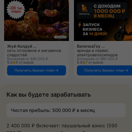
Жуй-Колдуй
ВелочкаГоу
сеть островков и магазинов
аренда и сервис
сладостей
электровелосипедов
Вложения от 590 000 ₽
Вложения от 990 000 ₽
5.0
6 отзывов
5.0
7 отзывов
Получить бизнес-план
Получить бизнес-план
Как вы будете зарабатывать
Чистая прибыль: 500 000 ₽ в месяц
2 400 000 ₽ Включает: паушальный взнос (590