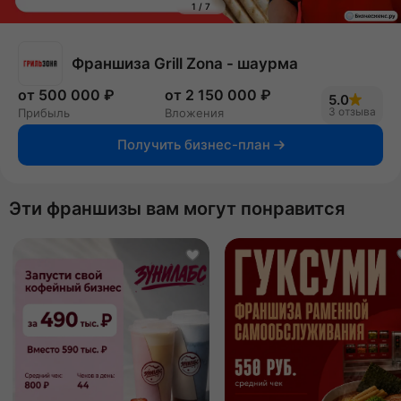
1
/
7
Франшиза Grill Zona - шаурма
от 500 000 ₽
от 2 150 000 ₽
5.0
3 отзыва
Прибыль
Вложения
Получить бизнес-план
Эти франшизы вам могут понравится