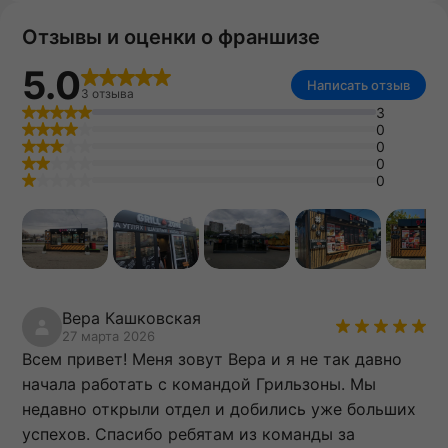
Отзывы и оценки о франшизе
5.0
Написать отзыв
3 отзыва
3
0
0
0
0
Вера Кашковская
27 марта 2026
Всем привет! Меня зовут Вера и я не так давно
начала работать с командой Грильзоны. Мы
недавно открыли отдел и добились уже больших
успехов. Спасибо ребятам из команды за