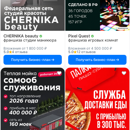
CHERNIKA beauty
Pixel Quest
франшиза студии маникюра
франшиза игровых комнат
Вложения от 1 800 000 ₽
Вложения от 4 500 000 ₽
5.0
4 отзыва
5.0
12 отзывов
Получить бизнес-план
Получить бизнес-план