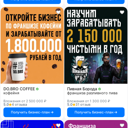
DO.BRO COFFEE
Пивная Борода
кофейня
франшиза разливного пива
Вложения от 2 500 000 ₽
Вложения от 1 300 000 ₽
5.0
4 отзыва
5.0
31 отзыв
Получить бизнес-план
Получить бизнес-план