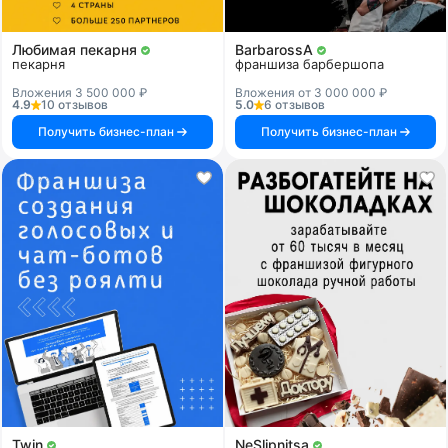
Любимая пекарня
BarbarossA
пекарня
франшиза барбершопа
Вложения 3 500 000 ₽
Вложения от 3 000 000 ₽
4.9
10 отзывов
5.0
6 отзывов
Получить бизнес-план
Получить бизнес-план
Twin
NeSlipnitsa