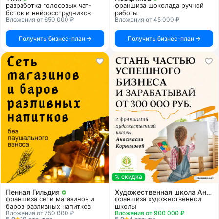
разработка голосовых чат-
франшиза шоколада ручной
ботов и нейросотрудников
работы
Вложения от 650 000 ₽
Вложения от 45 000 ₽
Получить бизнес-план
Получить бизнес-план
% скидка
Пенная Гильдия
Художественная школа Анастасии Корниловой
франшиза сети магазинов и
франшиза художественной
баров разливных напитков
школы
Вложения от 750 000 ₽
Вложения от 900 000 ₽
5.0
10 отзывов
5.0
4 отзыва