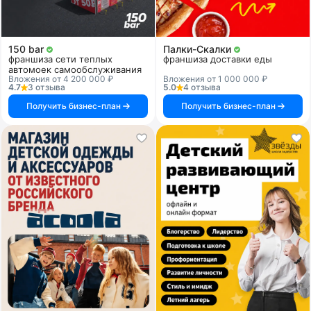
150 bar
Палки-Скалки
франшиза сети теплых
франшиза доставки еды
автомоек самообслуживания
Вложения от 4 200 000 ₽
Вложения от 1 000 000 ₽
4.7
3 отзыва
5.0
4 отзыва
Получить бизнес-план
Получить бизнес-план