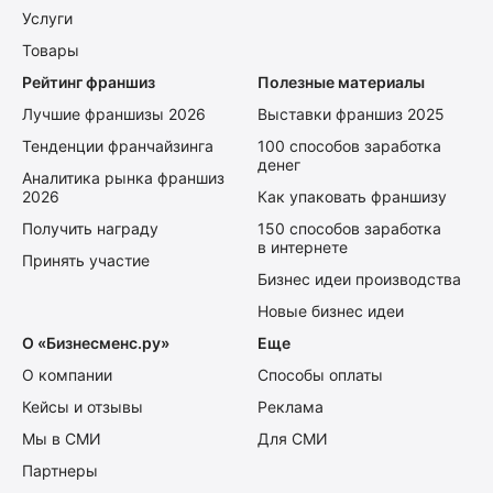
Услуги
Товары
Рейтинг франшиз
Полезные материалы
Лучшие франшизы 2026
Выставки франшиз 2025
Тенденции франчайзинга
100 способов заработка
денег
Аналитика рынка франшиз
2026
Как упаковать франшизу
Получить награду
150 способов заработка
в интернете
Принять участие
Бизнес идеи производства
Новые бизнес идеи
О «Бизнесменс.ру»
Еще
О компании
Способы оплаты
Кейсы и отзывы
Реклама
Мы в СМИ
Для СМИ
Партнеры