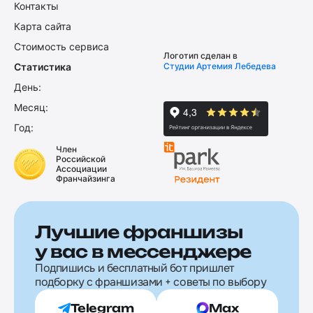
Контакты
Карта сайта
Стоимость сервиса
Логотип сделан в
Статистика
Студии Артемия Лебедева
День:
Месяц:
Год:
Член
Российской
Ассоциации
Франчайзинга
Лучшие франшизы
у вас в мессенджере
Подпишись и бесплатный бот пришлет
подборку с франшизами + советы по выбору
Telegram
Max