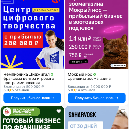
Чемпионика Диджитал
Мокрый нос
франшиза центра игрового
франшиза зоомагазина
программирования
Вложения от 500 000 ₽
Вложения от 2 000 000 ₽
5.0
5 отзывов
5.0
14 отзывов
Получить бизнес-план
Получить бизнес-план