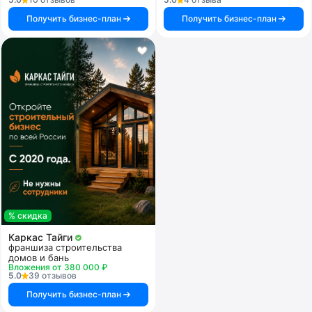
Получить бизнес-план
Получить бизнес-план
% скидка
Каркас Тайги
франшиза строительства
домов и бань
Вложения от 380 000 ₽
5.0
39 отзывов
Получить бизнес-план