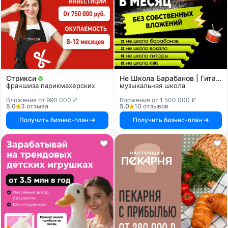
Стрикси
Не Школа Барабанов | Гитары | Вокала | KIDS
франшиза парикмахерских
музыкальная школа
Вложения от 990 000 ₽
Вложения от 1 500 000 ₽
5.0
3 отзыва
5.0
10 отзывов
Получить бизнес-план
Получить бизнес-план