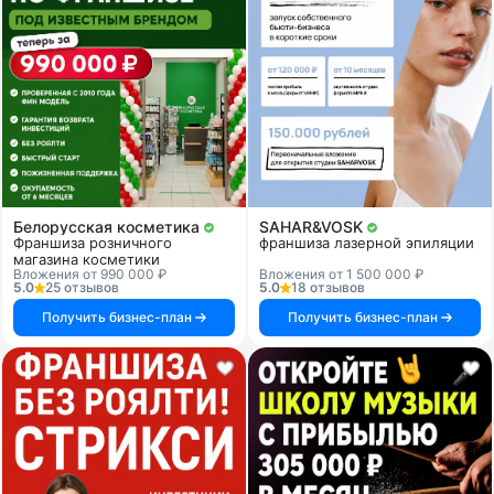
Белорусская косметика
SAHAR&VOSK
Франшиза розничного
франшиза лазерной эпиляции
магазина косметики
Вложения от 990 000 ₽
Вложения от 1 500 000 ₽
5.0
25 отзывов
5.0
18 отзывов
Получить бизнес-план
Получить бизнес-план