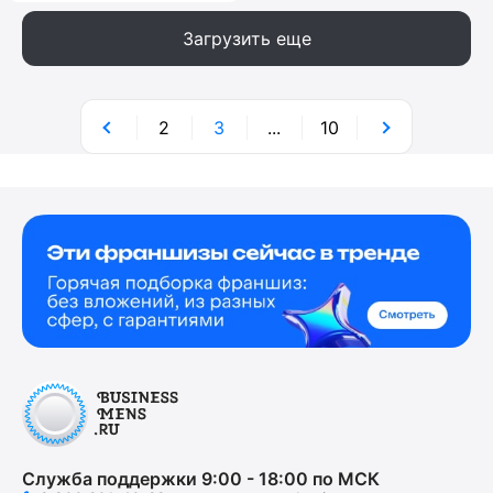
Загрузить еще
2
3
...
10
Служба поддержки 9:00 - 18:00 по МСК