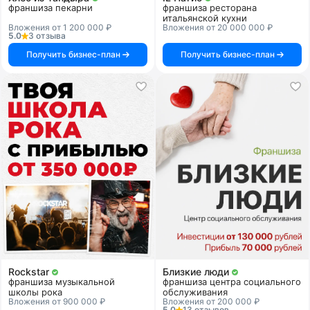
франшиза пекарни
франшиза ресторана
итальянской кухни
Вложения от 1 200 000 ₽
Вложения от 20 000 000 ₽
5.0
3 отзыва
Получить бизнес-план
Получить бизнес-план
Rockstar
Близкие люди
франшиза музыкальной
франшиза центра социального
школы рока
обслуживания
Вложения от 900 000 ₽
Вложения от 200 000 ₽
5.0
13 отзывов