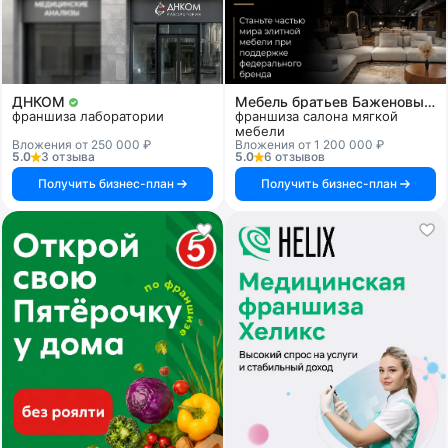
ДНКОМ
Мебель братьев Баженовых
франшиза лаборатории
франшиза салона мягкой
мебели
Вложения от 250 000 ₽
Вложения от 1 200 000 ₽
5.0
3 отзыва
5.0
6 отзывов
Получить бизнес-план
Получить бизнес-план