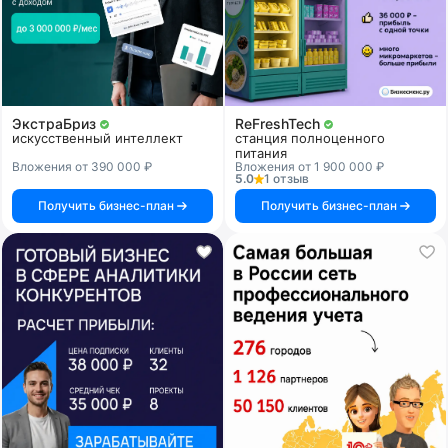
ЭкстраБриз
ReFreshTech
искусственный интеллект
станция полноценного
питания
Вложения от 390 000 ₽
Вложения от 1 900 000 ₽
5.0
1 отзыв
Получить бизнес-план
Получить бизнес-план