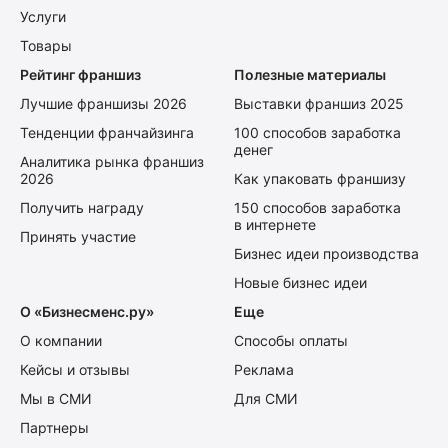
Услуги
Товары
Рейтинг франшиз
Полезные материалы
Лучшие франшизы 2026
Выставки франшиз 2025
Тенденции франчайзинга
100 способов заработка
денег
Аналитика рынка франшиз
2026
Как упаковать франшизу
Получить награду
150 способов заработка
в интернете
Принять участие
Бизнес идеи производства
Новые бизнес идеи
О «Бизнесменс.ру»
Еще
О компании
Способы оплаты
Кейсы и отзывы
Реклама
Мы в СМИ
Для СМИ
Партнеры