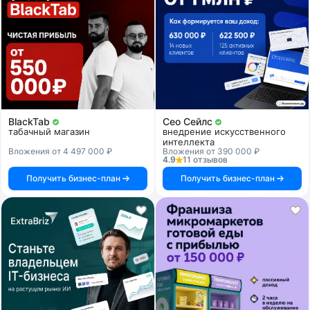
BlackTab
Сео Сейлс
табачный магазин
внедрение искусственного
интеллекта
Вложения от 4 497 000 ₽
Вложения от 390 000 ₽
4.9
11 отзывов
Получить бизнес-план
Получить бизнес-план