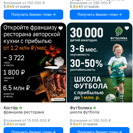
Вложения от 100 000 ₽
Вложения от 290 000 ₽
5.0
6 отзывов
5.0
40 отзывов
Получить бизнес-план
Получить бизнес-план
Костёр
Футболика
франшиза ресторана
школа футбола
Вложения от 15 000 000 ₽
Вложения от 550 000 ₽
5.0
1 отзыв
5.0
11 отзывов
Получить бизнес-план
Получить бизнес-план