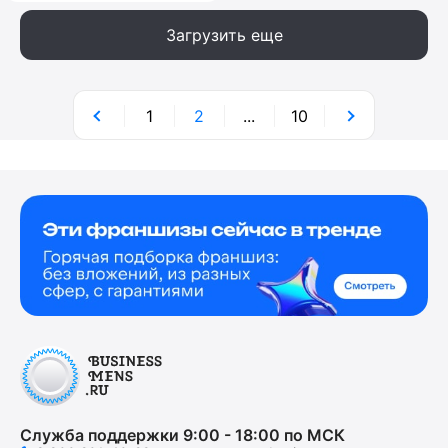
Загрузить еще
1
2
...
10
Служба поддержки 9:00 - 18:00 по МСК