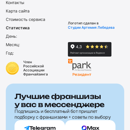
Контакты
Карта сайта
Стоимость сервиса
Логотип сделан в
Статистика
Студии Артемия Лебедева
День:
Месяц:
Год:
Член
Российской
Ассоциации
Франчайзинга
Лучшие франшизы
у вас в мессенджере
Подпишись и бесплатный бот пришлет
подборку с франшизами + советы по выбору
Telegram
Max