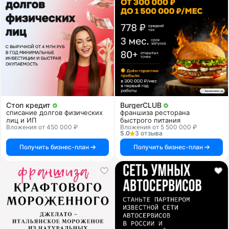
Стоп кредит
BurgerCLUB
списание долгов физических
франшиза ресторана
лиц и ИП
быстрого питания
Вложения от 450 000 ₽
Вложения от 5 500 000 ₽
5.0
3 отзыва
Получить бизнес-план
Получить бизнес-план