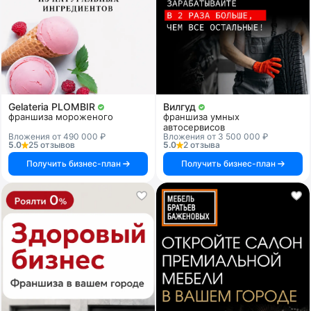
Gelateria PLOMBIR
Вилгуд
франшиза мороженого
франшиза умных
автосервисов
Вложения от 490 000 ₽
Вложения от 3 500 000 ₽
5.0
25 отзывов
5.0
2 отзыва
Получить бизнес-план
Получить бизнес-план