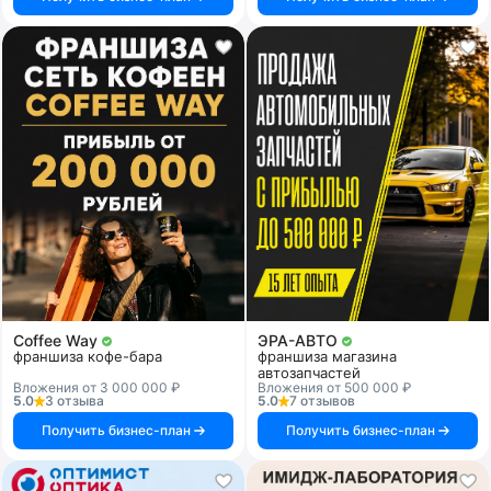
Coffee Way
ЭРА-АВТО
франшиза кофе-бара
франшиза магазина
автозапчастей
Вложения от 3 000 000 ₽
Вложения от 500 000 ₽
5.0
3 отзыва
5.0
7 отзывов
Получить бизнес-план
Получить бизнес-план