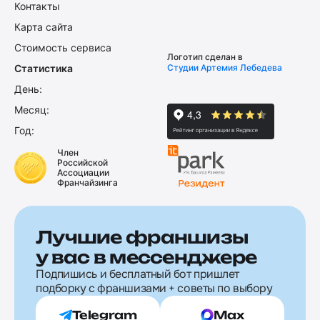
Контакты
Карта сайта
Стоимость сервиса
Логотип сделан в
Статистика
Студии Артемия Лебедева
День:
Месяц:
Год:
Член
Российской
Ассоциации
Франчайзинга
Лучшие франшизы
у вас в мессенджере
Подпишись и бесплатный бот пришлет
подборку с франшизами + советы по выбору
Telegram
Max