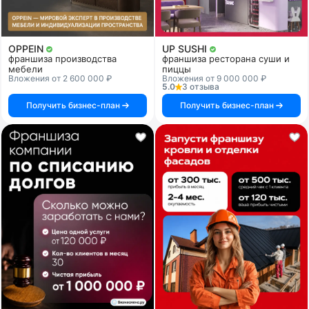
OPPEIN
UP SUSHI
франшиза производства
франшиза ресторана суши и
мебели
пиццы
Вложения от 2 600 000 ₽
Вложения от 9 000 000 ₽
5.0
3 отзыва
Получить бизнес-план
Получить бизнес-план