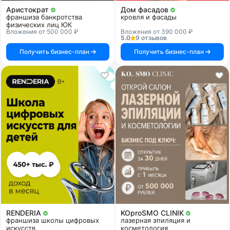
Аристократ
Дом фасадов
франшиза банкротства
кровля и фасады
физических лиц ЮК
Вложения от 500 000 ₽
Вложения от 390 000 ₽
5.0
9 отзывов
Получить бизнес-план
Получить бизнес-план
RENDERIA
KOproSMO CLINIK
франшиза школы цифровых
лазерная эпиляция и
искусств
косметология