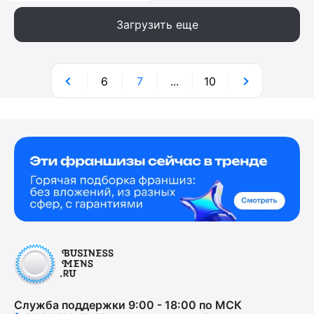
Загрузить еще
6
7
...
10
Служба поддержки 9:00 - 18:00 по МСК