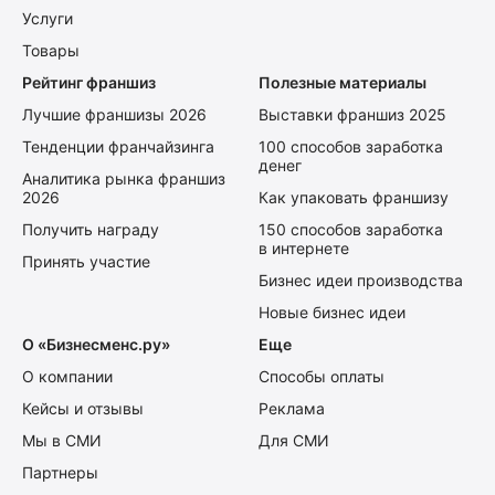
Услуги
Товары
Рейтинг франшиз
Полезные материалы
Лучшие франшизы 2026
Выставки франшиз 2025
Тенденции франчайзинга
100 способов заработка
денег
Аналитика рынка франшиз
2026
Как упаковать франшизу
Получить награду
150 способов заработка
в интернете
Принять участие
Бизнес идеи производства
Новые бизнес идеи
О «Бизнесменс.ру»
Еще
О компании
Способы оплаты
Кейсы и отзывы
Реклама
Мы в СМИ
Для СМИ
Партнеры