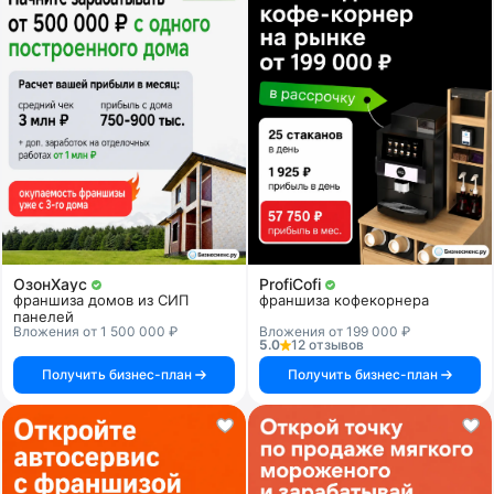
ОзонХаус
ProfiCofi
франшиза домов из СИП
франшиза кофекорнера
панелей
Вложения от 1 500 000 ₽
Вложения от 199 000 ₽
5.0
12 отзывов
Получить бизнес-план
Получить бизнес-план