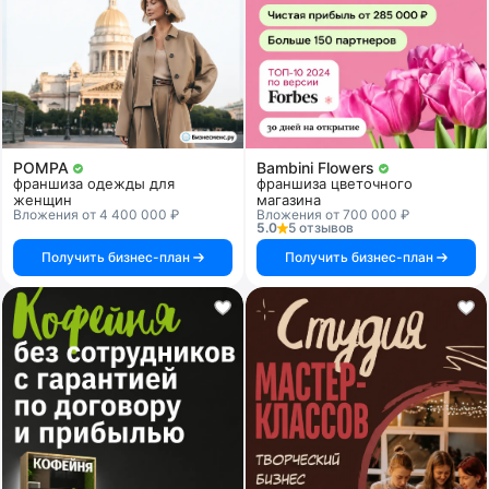
POMPA
Bambini Flowers
франшиза одежды для
франшиза цветочного
женщин
магазина
Вложения от 4 400 000 ₽
Вложения от 700 000 ₽
5.0
5 отзывов
Получить бизнес-план
Получить бизнес-план