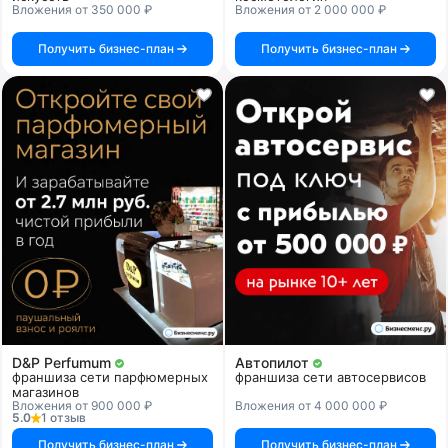
Вложения от 350 000 ₽
Вложения от 2 000 000 ₽
Получить бизнес-план
Получить бизнес-план
D&P Perfumum
Автопилот
франшиза сети парфюмерных
франшиза сети автосервисов
магазинов
Вложения от 900 000 ₽
Вложения от 4 000 000 ₽
5.0
1 отзыв
Получить бизнес-план
Получить бизнес-план