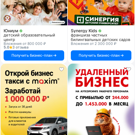
Юниум
Synergy Kids
детский образовательный
франшиза частных
центр
билингвальных детских садов
Вложения от 800 000 ₽
Вложения от 2 300 000 ₽
5.0
3 отзыва
Получить бизнес-план
Получить бизнес-план