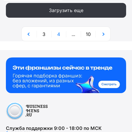
Загрузить еще
3
4
...
10
Служба поддержки 9:00 - 18:00 по МСК