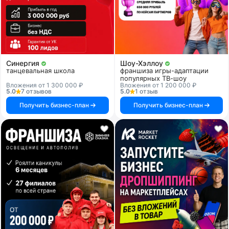
Синергия
Шоу-Хэллоу
танцевальная школа
франшиза игры-адаптации
популярных ТВ-шоу
Вложения от 1 300 000 ₽
Вложения от 1 200 000 ₽
5.0
7 отзывов
5.0
1 отзыв
Получить бизнес-план
Получить бизнес-план