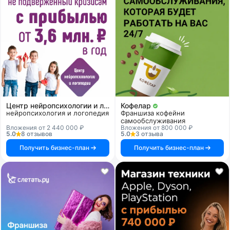
Центр нейропсихологии и логопедии «Здоровый ребенок»
Кофелар
нейропсихология и логопедия
Франшиза кофейни
самообслуживания
Вложения от 2 440 000 ₽
Вложения от 800 000 ₽
5.0
8 отзывов
5.0
3 отзыва
Получить бизнес-план
Получить бизнес-план