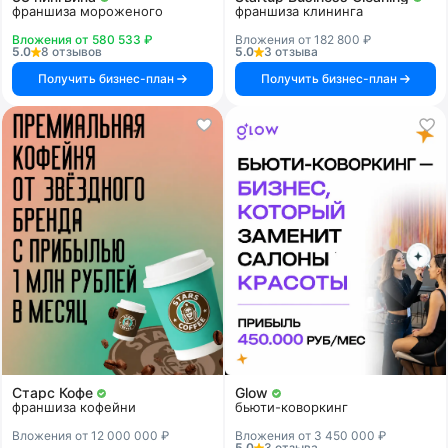
франшиза мороженого
франшиза клининга
Вложения от 580 533 ₽
Вложения от 182 800 ₽
5.0
8 отзывов
5.0
3 отзыва
Получить бизнес-план
Получить бизнес-план
Старс Кофе
Glow
франшиза кофейни
бьюти-коворкинг
Вложения от 12 000 000 ₽
Вложения от 3 450 000 ₽
5.0
3 отзыва