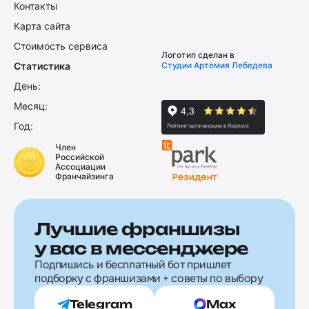
Контакты
Карта сайта
Стоимость сервиса
Логотип сделан в
Статистика
Студии Артемия Лебедева
День:
Месяц:
Год:
Член
Российской
Ассоциации
Франчайзинга
Лучшие франшизы
у вас в мессенджере
Подпишись и бесплатный бот пришлет
подборку с франшизами + советы по выбору
Telegram
Max