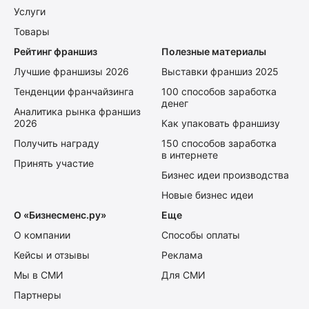
Услуги
Товары
Рейтинг франшиз
Полезные материалы
Лучшие франшизы 2026
Выставки франшиз 2025
Тенденции франчайзинга
100 способов заработка
денег
Аналитика рынка франшиз
2026
Как упаковать франшизу
Получить награду
150 способов заработка
в интернете
Принять участие
Бизнес идеи производства
Новые бизнес идеи
О «Бизнесменс.ру»
Еще
О компании
Способы оплаты
Кейсы и отзывы
Реклама
Мы в СМИ
Для СМИ
Партнеры