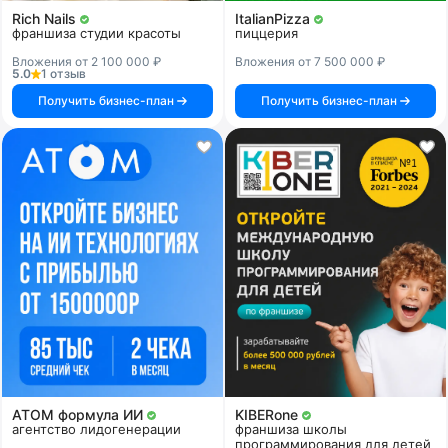
Rich Nails
ItalianPizza
франшиза студии красоты
пиццерия
Вложения от 2 100 000 ₽
Вложения от 7 500 000 ₽
5.0
1 отзыв
Получить бизнес-план
Получить бизнес-план
АТОМ формула ИИ
KIBERone
агентство лидогенерации
франшиза школы
программирования для детей