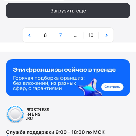
Загрузить еще
6
7
...
10
Служба поддержки 9:00 - 18:00 по МСК