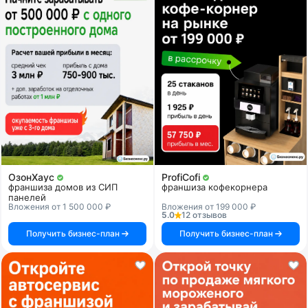
ОзонХаус
ProfiCofi
франшиза домов из СИП
франшиза кофекорнера
панелей
Вложения от 1 500 000 ₽
Вложения от 199 000 ₽
5.0
12 отзывов
Получить бизнес-план
Получить бизнес-план