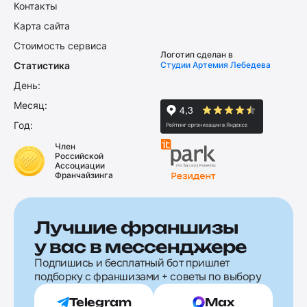
Контакты
Карта сайта
Стоимость сервиса
Логотип сделан в
Статистика
Студии Артемия Лебедева
День:
Месяц:
Год:
Член
Российской
Ассоциации
Франчайзинга
Лучшие франшизы
у вас в мессенджере
Подпишись и бесплатный бот пришлет
подборку с франшизами + советы по выбору
Telegram
Max