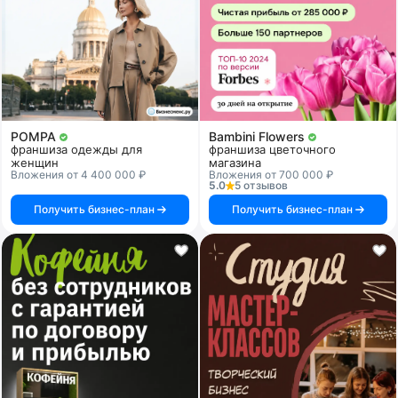
POMPA
Bambini Flowers
франшиза одежды для
франшиза цветочного
женщин
магазина
Вложения от 4 400 000 ₽
Вложения от 700 000 ₽
5.0
5 отзывов
Получить бизнес-план
Получить бизнес-план