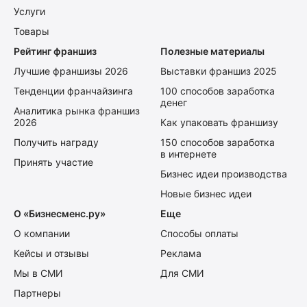
Услуги
Товары
Рейтинг франшиз
Полезные материалы
Лучшие франшизы 2026
Выставки франшиз 2025
Тенденции франчайзинга
100 способов заработка
денег
Аналитика рынка франшиз
2026
Как упаковать франшизу
Получить награду
150 способов заработка
в интернете
Принять участие
Бизнес идеи производства
Новые бизнес идеи
О «Бизнесменс.ру»
Еще
О компании
Способы оплаты
Кейсы и отзывы
Реклама
Мы в СМИ
Для СМИ
Партнеры