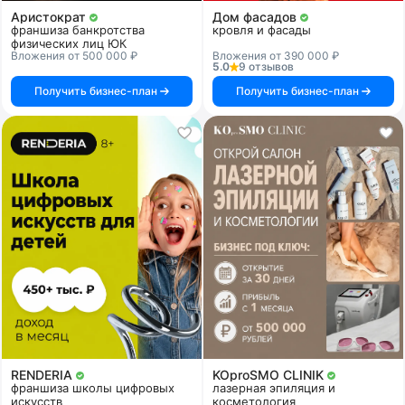
Аристократ
Дом фасадов
франшиза банкротства
кровля и фасады
физических лиц ЮК
Вложения от 500 000 ₽
Вложения от 390 000 ₽
5.0
9 отзывов
Получить бизнес-план
Получить бизнес-план
RENDERIA
KOproSMO CLINIK
франшиза школы цифровых
лазерная эпиляция и
искусств
косметология