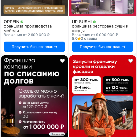
OPPEIN
UP SUSHI
франшиза производства
франшиза ресторана суши и
мебели
пиццы
Вложения от 2 600 000 ₽
Вложения от 9 000 000 ₽
5.0
3 отзыва
Получить бизнес-план
Получить бизнес-план