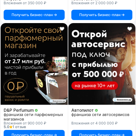
Вложения от 350 000 ₽
Вложения от 2 000 000 ₽
Получить бизнес-план
Получить бизнес-план
D&P Perfumum
Автопилот
франшиза сети парфюмерных
франшиза сети автосервисов
магазинов
Вложения от 900 000 ₽
Вложения от 4 000 000 ₽
5.0
1 отзыв
Получить бизнес-план
Получить бизнес-план