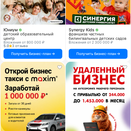
Юниум
Synergy Kids
детский образовательный
франшиза частных
центр
билингвальных детских садов
Вложения от 800 000 ₽
Вложения от 2 300 000 ₽
5.0
3 отзыва
Получить бизнес-план
Получить бизнес-план