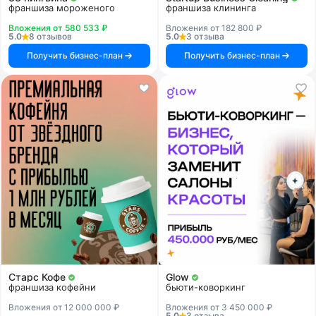
франшиза мороженого
франшиза клининга
Вложения от 580 533 ₽
Вложения от 182 800 ₽
5.0
8 отзывов
5.0
3 отзыва
Получить бизнес-план
Получить бизнес-план
Старс Кофе
Glow
франшиза кофейни
бьюти-коворкинг
Вложения от 12 000 000 ₽
Вложения от 3 450 000 ₽
5.0
3 отзыва