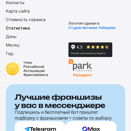
Контакты
Карта сайта
Стоимость сервиса
Логотип сделан в
Статистика
Студии Артемия Лебедева
День:
Месяц:
Год:
Член
Российской
Ассоциации
Франчайзинга
Лучшие франшизы
у вас в мессенджере
Подпишись и бесплатный бот пришлет
подборку с франшизами + советы по выбору
Telegram
Max