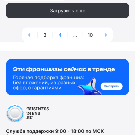
Загрузить еще
3
4
...
10
Служба поддержки 9:00 - 18:00 по МСК