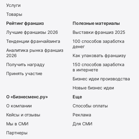
Услуги
Товары
Рейтинг франшиз
Полезные материалы
Лучшие франшизы 2026
Выставки франшиз 2025
Тенденции франчайзинга
100 способов заработка
денег
Аналитика рынка франшиз
2026
Как упаковать франшизу
Получить награду
150 способов заработка
в интернете
Принять участие
Бизнес идеи производства
Новые бизнес идеи
О «Бизнесменс.ру»
Еще
О компании
Способы оплаты
Кейсы и отзывы
Реклама
Мы в СМИ
Для СМИ
Партнеры