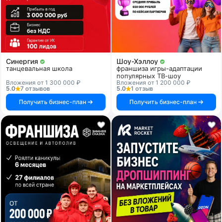
Синергия
Шоу-Хэллоу
танцевальная школа
франшиза игры-адаптации
популярных ТВ-шоу
Вложения от 1 300 000 ₽
Вложения от 1 200 000 ₽
5.0
7 отзывов
5.0
1 отзыв
Получить бизнес-план
Получить бизнес-план