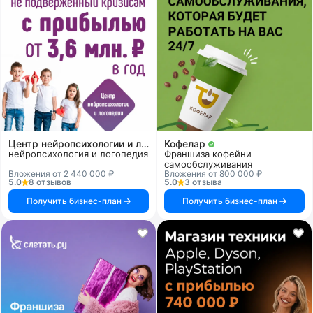
Центр нейропсихологии и логопедии «Здоровый ребенок»
Кофелар
нейропсихология и логопедия
Франшиза кофейни
самообслуживания
Вложения от 2 440 000 ₽
Вложения от 800 000 ₽
5.0
8 отзывов
5.0
3 отзыва
Получить бизнес-план
Получить бизнес-план