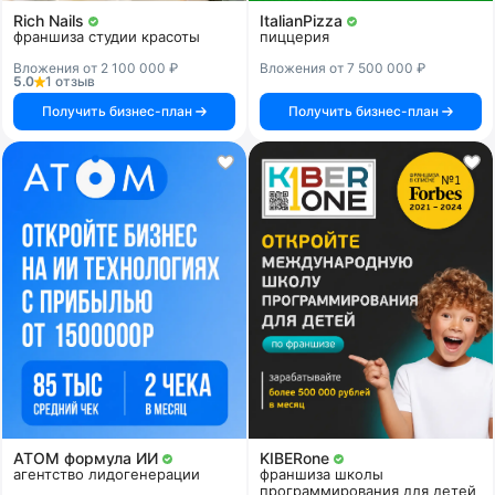
Rich Nails
ItalianPizza
франшиза студии красоты
пиццерия
Вложения от 2 100 000 ₽
Вложения от 7 500 000 ₽
5.0
1 отзыв
Получить бизнес-план
Получить бизнес-план
АТОМ формула ИИ
KIBERone
агентство лидогенерации
франшиза школы
программирования для детей