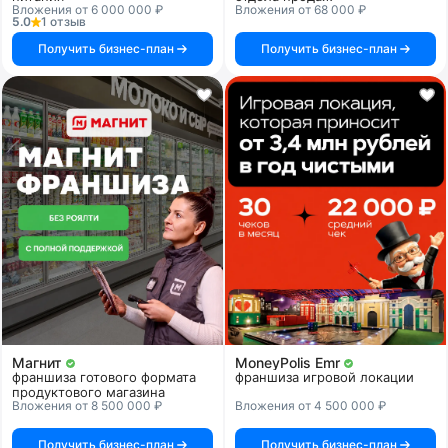
Вложения от 6 000 000 ₽
Вложения от 68 000 ₽
5.0
1 отзыв
Получить бизнес-план
Получить бизнес-план
Магнит
MoneyPolis Emr
франшиза готового формата
франшиза игровой локации
продуктового магазина
Вложения от 8 500 000 ₽
Вложения от 4 500 000 ₽
Получить бизнес-план
Получить бизнес-план