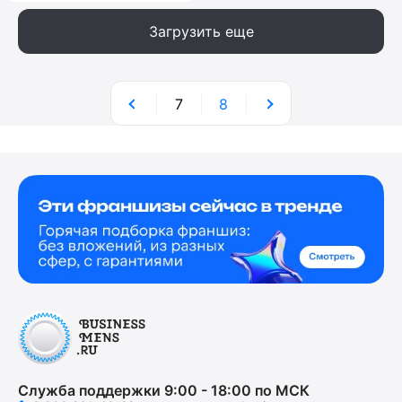
Загрузить еще
7
8
Служба поддержки 9:00 - 18:00 по МСК