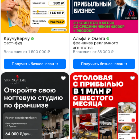
КручуВерчу
Альфа и Омега
фаст-фуд
франшиза рекламного
агентства
Вложения от 1 500 000 ₽
Вложения от 88 000 ₽
Получить бизнес-план
Получить бизнес-план