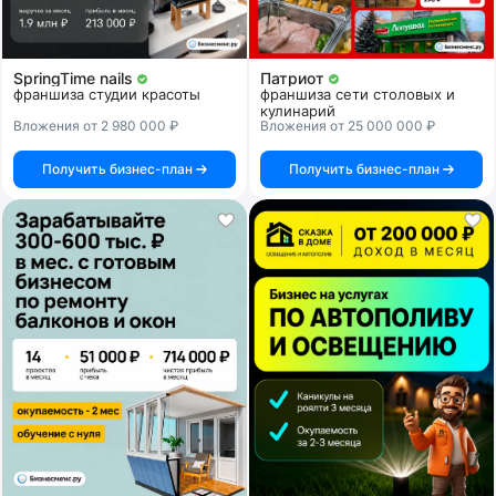
SpringTime nails
Патриот
франшиза студии красоты
франшиза сети столовых и
кулинарий
Вложения от 2 980 000 ₽
Вложения от 25 000 000 ₽
Получить бизнес-план
Получить бизнес-план