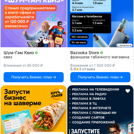
Шум-Гам Квиз
Bazooka Store
квиз
франшиза табачного магазина
Вложения от 65 000 ₽
Вложения от 1 500 000 ₽
5.0
3 отзыва
Получить бизнес-план
Получить бизнес-план