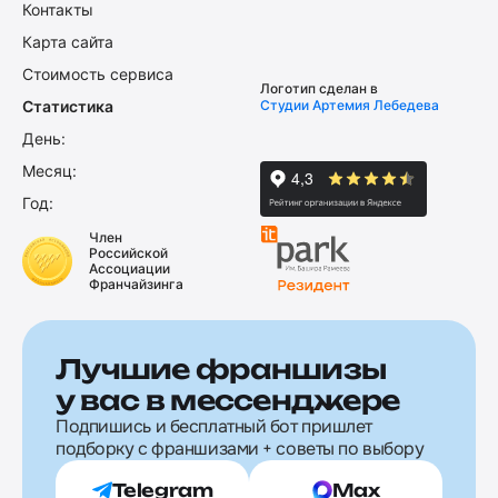
Контакты
Карта сайта
Стоимость сервиса
Логотип сделан в
Статистика
Студии Артемия Лебедева
День:
Месяц:
Год:
Член
Российской
Ассоциации
Франчайзинга
Лучшие франшизы
у вас в мессенджере
Подпишись и бесплатный бот пришлет
подборку с франшизами + советы по выбору
Telegram
Max