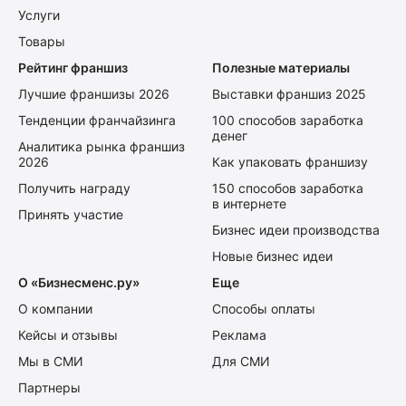
Услуги
Товары
Рейтинг франшиз
Полезные материалы
Лучшие франшизы 2026
Выставки франшиз 2025
Тенденции франчайзинга
100 способов заработка
денег
Аналитика рынка франшиз
2026
Как упаковать франшизу
Получить награду
150 способов заработка
в интернете
Принять участие
Бизнес идеи производства
Новые бизнес идеи
О «Бизнесменс.ру»
Еще
О компании
Способы оплаты
Кейсы и отзывы
Реклама
Мы в СМИ
Для СМИ
Партнеры