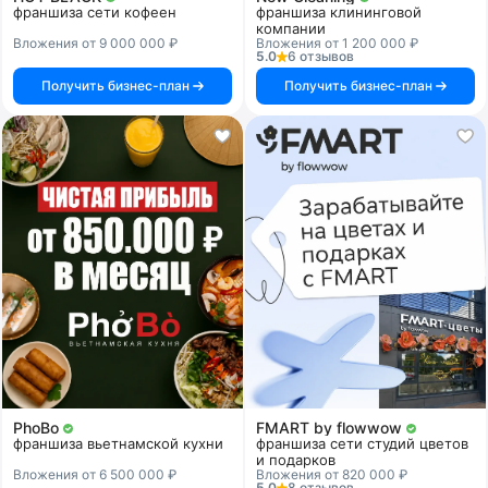
франшиза сети кофеен
франшиза клининговой
компании
Вложения от 9 000 000 ₽
Вложения от 1 200 000 ₽
5.0
6 отзывов
Получить бизнес-план
Получить бизнес-план
PhoBo
FMART by flowwow
франшиза вьетнамской кухни
франшиза сети студий цветов
и подарков
Вложения от 6 500 000 ₽
Вложения от 820 000 ₽
5.0
8 отзывов