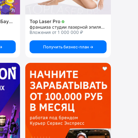
Инжинириум МГТУ им.Н.Э.Баумана
Top Laser Pro
франшиза студии лазерной эпиляции
Вложения от 1 000 000 ₽
Получить бизнес-план