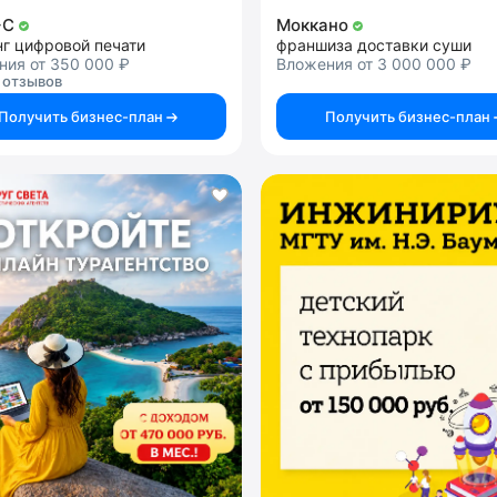
+C
Моккано
нг цифровой печати
франшиза доставки суши
ния от 350 000 ₽
Вложения от 3 000 000 ₽
 отзывов
Получить бизнес-план
Получить бизнес-план