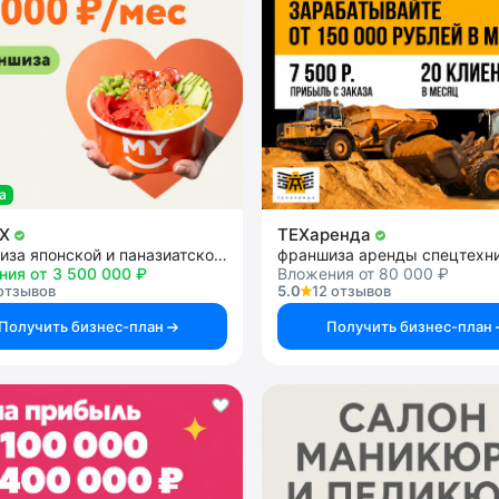
а
OX
ТЕХаренда
франшиза японской и паназиатской кухни
ния от 3 500 000 ₽
Вложения от 80 000 ₽
отзывов
5.0
12 отзывов
Получить бизнес-план
Получить бизнес-план