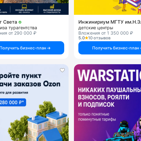
г Света
иза турагентства
детские центры
ния от 290 000 ₽
Вложения от 1 350 000 ₽
5.0
10 отзывов
Получить бизнес-план
Получить бизнес-план