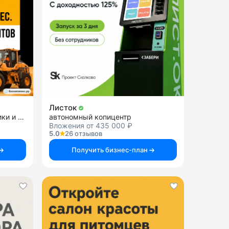
Листок
франшиза аренды спецтехники и строительных услуг
автономный копицентр
Вложения от 435 000 ₽
5.0
26 отзывов
Получить бизнес-план