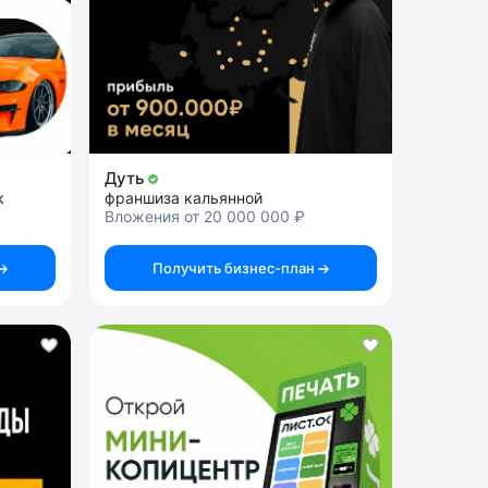
Дуть
к
франшиза кальянной
Вложения от 20 000 000 ₽
Получить бизнес-план