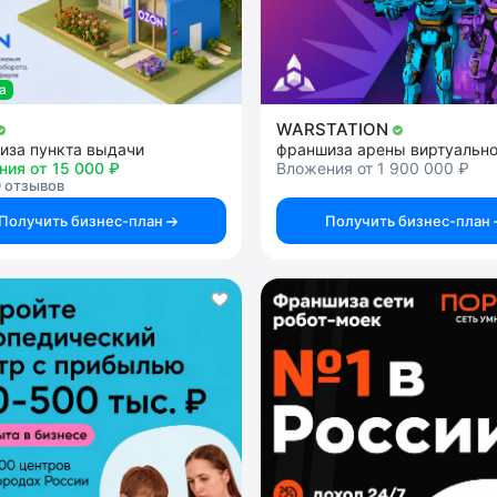
а
WARSTATION
иза пункта выдачи
ния от 15 000 ₽
Вложения от 1 900 000 ₽
 отзывов
Получить бизнес-план
Получить бизнес-план