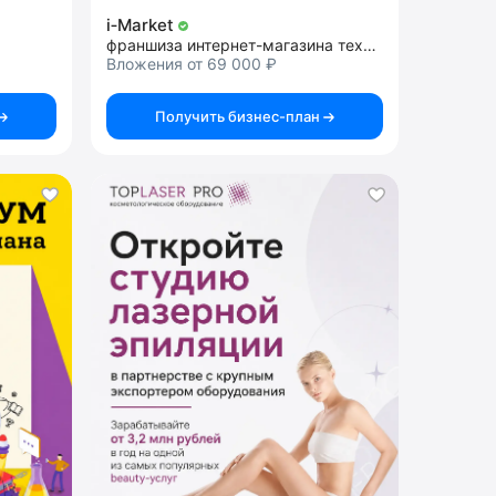
i‑Market
франшиза интернет-магазина техники Apple под ключ
Вложения от 69 000 ₽
Получить бизнес-план