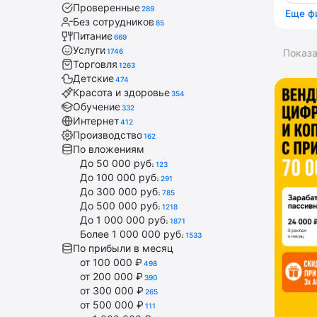
Проверенные
289
Еще ф
Без сотрудников
85
Питание
669
Услуги
1746
Показ
Торговля
1263
Детские
474
Красота и здоровье
354
Обучение
332
Интернет
412
Производство
162
По вложениям
До 50 000 руб.
123
До 100 000 руб.
291
До 300 000 руб.
785
До 500 000 руб.
1218
До 1 000 000 руб.
1871
Более 1 000 000 руб.
1533
По прибыли в месяц
от 100 000 ₽
498
от 200 000 ₽
390
от 300 000 ₽
265
от 500 000 ₽
111