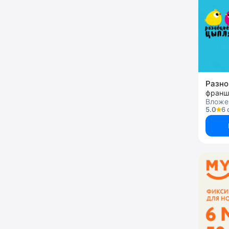
Разно
франш
Вложен
5.0
6 