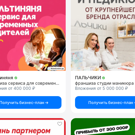
тиняня
ПАЛЬЧИКИ
франшиза сервиса для современных родителей
франшиза студии маникюра
ния от 400 000 ₽
Вложения от 5 000 000 ₽
Получить бизнес-план
Получить бизнес-план