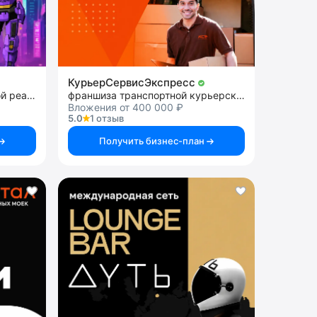
КурьерСервисЭкспресс
франшиза арены виртуальной реальности
франшиза транспортной курьерской службы
Вложения от 400 000 ₽
5.0
1 отзыв
Получить бизнес-план