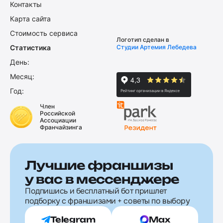
Контакты
Карта сайта
Стоимость сервиса
Логотип сделан в
Статистика
Студии Артемия Лебедева
День:
Месяц:
Год:
Член
Российской
Ассоциации
Франчайзинга
Лучшие франшизы
у вас в мессенджере
Подпишись и бесплатный бот пришлет
подборку с франшизами + советы по выбору
Telegram
Max