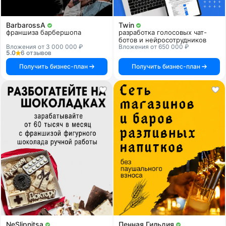
BarbarossA
Twin
франшиза барбершопа
разработка голосовых чат-
ботов и нейросотрудников
Вложения от 3 000 000 ₽
Вложения от 650 000 ₽
5.0
6 отзывов
Получить бизнес-план
Получить бизнес-план
NeSlipnitsa
Пенная Гильдия