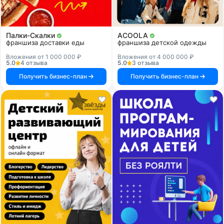
Палки-Скалки
ACOOLA
франшиза доставки еды
франшиза детской одежды
Вложения от 1 000 000 ₽
Вложения от 4 000 000 ₽
5.0
4 отзыва
5.0
3 отзыва
Получить бизнес-план
Получить бизнес-план