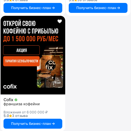
Получить бизнес-план
Получить бизнес-план
Cofix
франшиза кофейни
Вложения от 6 000 000 ₽
5.0
3 отзыва
Получить бизнес-план