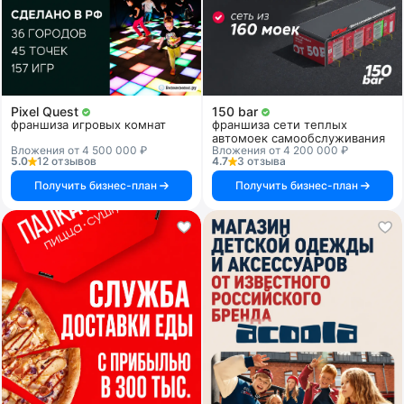
Pixel Quest
150 bar
франшиза игровых комнат
франшиза сети теплых
автомоек самообслуживания
Вложения от 4 500 000 ₽
Вложения от 4 200 000 ₽
5.0
12 отзывов
4.7
3 отзыва
Получить бизнес-план
Получить бизнес-план