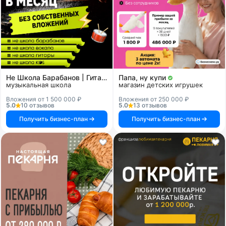
Не Школа Барабанов | Гитары | Вокала | KIDS
Папа, ну купи
музыкальная школа
магазин детских игрушек
Вложения от 1 500 000 ₽
Вложения от 250 000 ₽
5.0
10 отзывов
5.0
13 отзывов
Получить бизнес-план
Получить бизнес-план