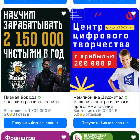
Пивная Борода
Чемпионика Диджитал
франшиза разливного пива
франшиза центра игрового
программирования
Вложения от 1 300 000 ₽
Вложения от 500 000 ₽
5.0
31 отзыв
5.0
5 отзывов
Получить бизнес-план
Получить бизнес-план