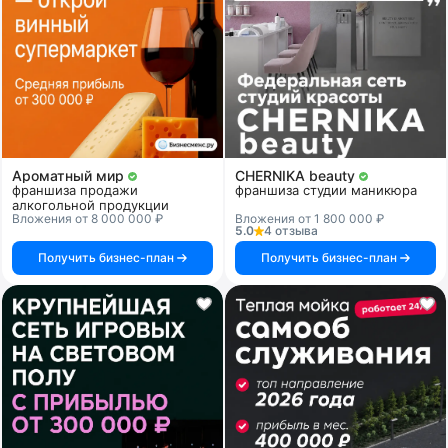
Ароматный мир
CHERNIKA beauty
франшиза продажи
франшиза студии маникюра
алкогольной продукции
Вложения от 8 000 000 ₽
Вложения от 1 800 000 ₽
5.0
4 отзыва
Получить бизнес-план
Получить бизнес-план