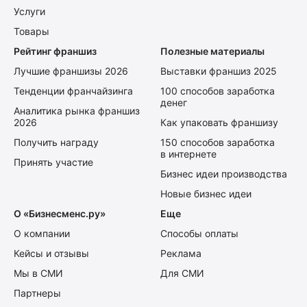
Услуги
Товары
Рейтинг франшиз
Полезные материалы
Лучшие франшизы 2026
Выставки франшиз 2025
Тенденции франчайзинга
100 способов заработка
денег
Аналитика рынка франшиз
2026
Как упаковать франшизу
Получить награду
150 способов заработка
в интернете
Принять участие
Бизнес идеи производства
Новые бизнес идеи
О «Бизнесменс.ру»
Еще
О компании
Способы оплаты
Кейсы и отзывы
Реклама
Мы в СМИ
Для СМИ
Партнеры