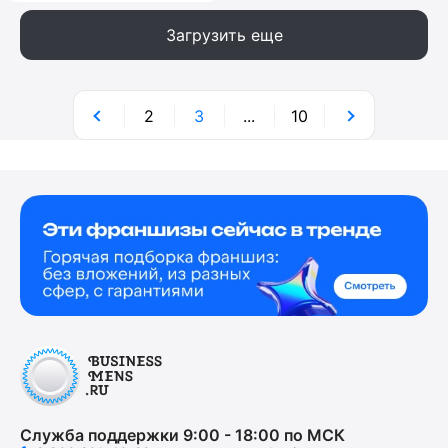
Загрузить еще
2
3
...
10
Служба поддержки 9:00 - 18:00 по МСК