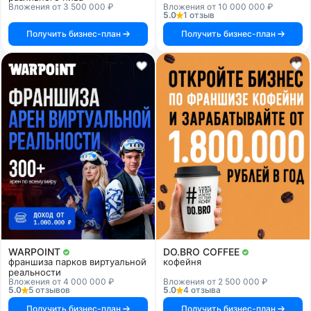
Вложения от 3 500 000 ₽
Вложения от 10 000 000 ₽
5.0
1 отзыв
Получить бизнес-план
Получить бизнес-план
WARPOINT
DO.BRO COFFEE
франшиза парков виртуальной
кофейня
реальности
Вложения от 4 000 000 ₽
Вложения от 2 500 000 ₽
5.0
5 отзывов
5.0
4 отзыва
Получить бизнес-план
Получить бизнес-план