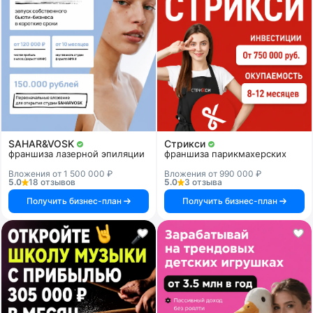
SAHAR&VOSK
Стрикси
франшиза лазерной эпиляции
франшиза парикмахерских
Вложения от 1 500 000 ₽
Вложения от 990 000 ₽
5.0
18 отзывов
5.0
3 отзыва
Получить бизнес-план
Получить бизнес-план