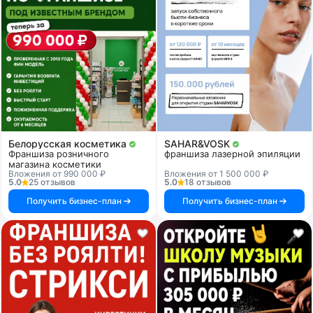
Белорусская косметика
SAHAR&VOSK
Франшиза розничного
франшиза лазерной эпиляции
магазина косметики
Вложения от 990 000 ₽
Вложения от 1 500 000 ₽
5.0
25 отзывов
5.0
18 отзывов
Получить бизнес-план
Получить бизнес-план