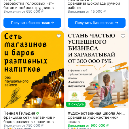
разработка голосовых чат-
франшиза шоколада ручной
ботов и нейросотрудников
работы
Вложения от 650 000 ₽
Вложения от 45 000 ₽
Получить бизнес-план
Получить бизнес-план
% скидка
Пенная Гильдия
Художественная школа Анастасии Корниловой
франшиза сети магазинов и
франшиза художественной
баров разливных напитков
школы
Вложения от 750 000 ₽
Вложения от 900 000 ₽
5.0
10 отзывов
5.0
4 отзыва