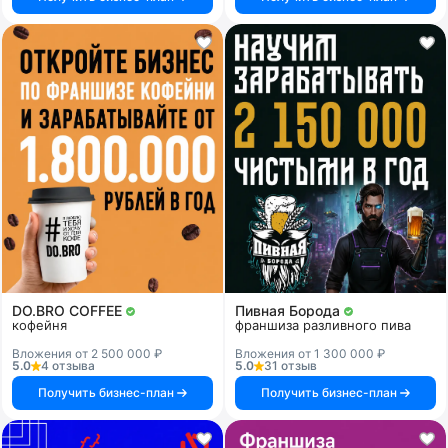
DO.BRO COFFEE
Пивная Борода
кофейня
франшиза разливного пива
Вложения от 2 500 000 ₽
Вложения от 1 300 000 ₽
5.0
4 отзыва
5.0
31 отзыв
Получить бизнес-план
Получить бизнес-план