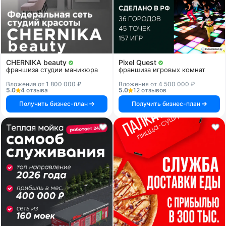
CHERNIKA beauty
Pixel Quest
франшиза студии маникюра
франшиза игровых комнат
Вложения от 1 800 000 ₽
Вложения от 4 500 000 ₽
5.0
4 отзыва
5.0
12 отзывов
Получить бизнес-план
Получить бизнес-план