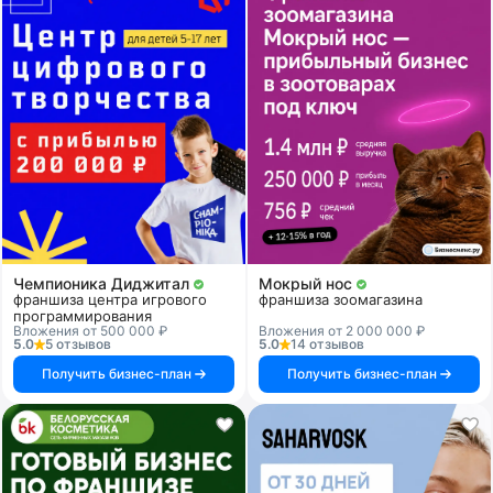
Чемпионика Диджитал
Мокрый нос
франшиза центра игрового
франшиза зоомагазина
программирования
Вложения от 500 000 ₽
Вложения от 2 000 000 ₽
5.0
5 отзывов
5.0
14 отзывов
Получить бизнес-план
Получить бизнес-план