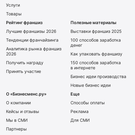
Услуги
Товары
Рейтинг франшиз
Полезные материалы
Лучшие франшизы 2026
Выставки франшиз 2025
Тенденции франчайзинга
100 способов заработка
денег
Аналитика рынка франшиз
2026
Как упаковать франшизу
Получить награду
150 способов заработка
в интернете
Принять участие
Бизнес идеи производства
Новые бизнес идеи
О «Бизнесменс.ру»
Еще
О компании
Способы оплаты
Кейсы и отзывы
Реклама
Мы в СМИ
Для СМИ
Партнеры