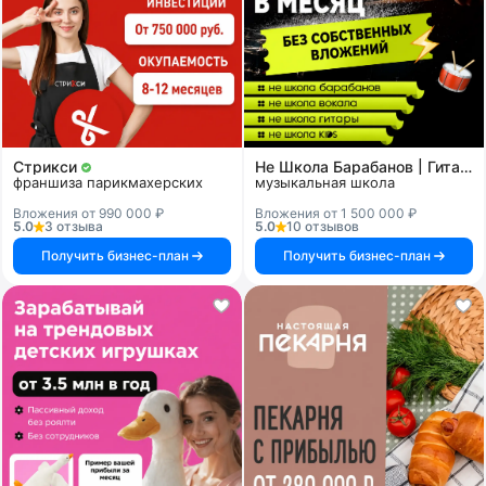
Стрикси
Не Школа Барабанов | Гитары | Вокала | KIDS
франшиза парикмахерских
музыкальная школа
Вложения от 990 000 ₽
Вложения от 1 500 000 ₽
5.0
3 отзыва
5.0
10 отзывов
Получить бизнес-план
Получить бизнес-план