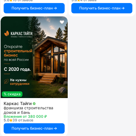
Получить бизнес-план
Получить бизнес-план
% скидка
Каркас Тайги
франшиза строительства
домов и бань
Вложения от 380 000 ₽
5.0
39 отзывов
Получить бизнес-план