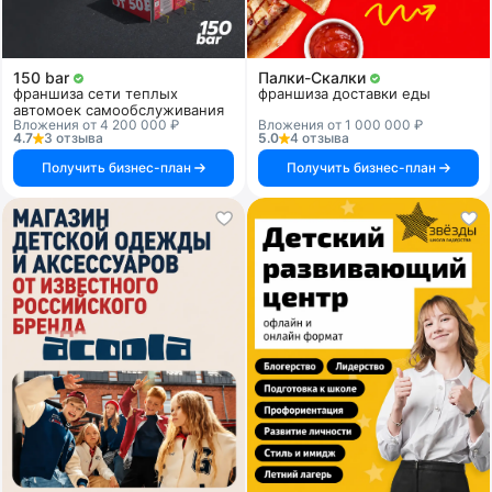
150 bar
Палки-Скалки
франшиза сети теплых
франшиза доставки еды
автомоек самообслуживания
Вложения от 4 200 000 ₽
Вложения от 1 000 000 ₽
4.7
3 отзыва
5.0
4 отзыва
Получить бизнес-план
Получить бизнес-план