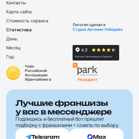
Контакты
Карта сайта
Стоимость сервиса
Логотип сделан в
Статистика
Студии Артемия Лебедева
День:
Месяц:
Год:
Член
Российской
Ассоциации
Франчайзинга
Лучшие франшизы
у вас в мессенджере
Подпишись и бесплатный бот пришлет
подборку с франшизами + советы по выбору
Telegram
Max