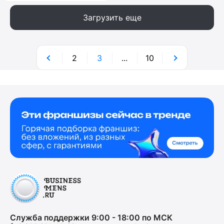
Загрузить еще
2
3
...
10
Служба поддержки 9:00 - 18:00 по МСК