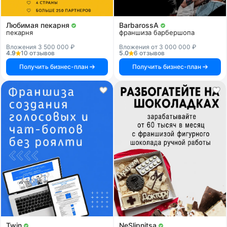
Любимая пекарня
BarbarossA
пекарня
франшиза барбершопа
Вложения 3 500 000 ₽
Вложения от 3 000 000 ₽
4.9
10 отзывов
5.0
6 отзывов
Получить бизнес-план
Получить бизнес-план
Twin
NeSlipnitsa