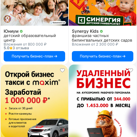
Юниум
Synergy Kids
детский образовательный
франшиза частных
центр
билингвальных детских садов
Вложения от 800 000 ₽
Вложения от 2 300 000 ₽
5.0
3 отзыва
Получить бизнес-план
Получить бизнес-план