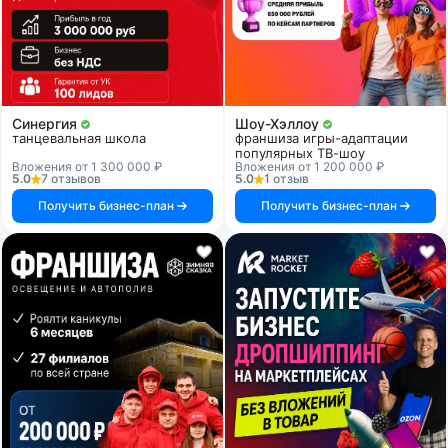
Синергия
Шоу-Хэллоу
танцевальная школа
франшиза игры-адаптации
популярных ТВ-шоу
Вложения от 1 300 000 ₽
Вложения от 1 200 000 ₽
5.0
7 отзывов
5.0
1 отзыв
Получить бизнес-план
Получить бизнес-план