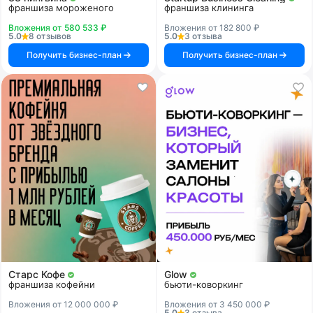
франшиза мороженого
франшиза клининга
Вложения от 580 533 ₽
Вложения от 182 800 ₽
5.0
8 отзывов
5.0
3 отзыва
Получить бизнес-план
Получить бизнес-план
Старс Кофе
Glow
франшиза кофейни
бьюти-коворкинг
Вложения от 12 000 000 ₽
Вложения от 3 450 000 ₽
5.0
3 отзыва