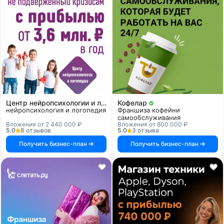
Центр нейропсихологии и логопедии «Здоровый ребенок»
Кофелар
нейропсихология и логопедия
Франшиза кофейни
самообслуживания
Вложения от 2 440 000 ₽
Вложения от 800 000 ₽
5.0
8 отзывов
5.0
3 отзыва
Получить бизнес-план
Получить бизнес-план