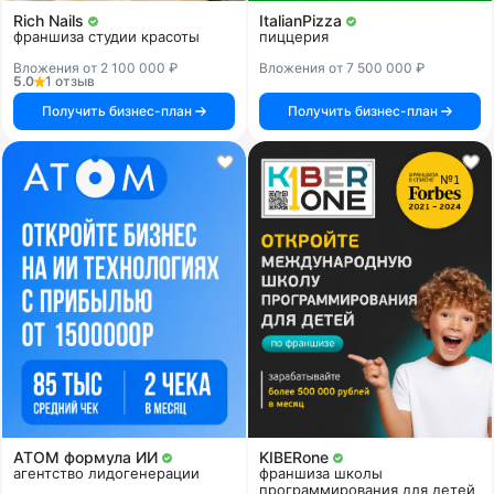
Rich Nails
ItalianPizza
франшиза студии красоты
пиццерия
Вложения от 2 100 000 ₽
Вложения от 7 500 000 ₽
5.0
1 отзыв
Получить бизнес-план
Получить бизнес-план
АТОМ формула ИИ
KIBERone
агентство лидогенерации
франшиза школы
программирования для детей