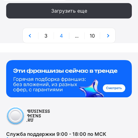
Загрузить еще
3
4
...
10
Служба поддержки 9:00 - 18:00 по МСК