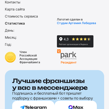
Контакты
Карта сайта
Стоимость сервиса
Логотип сделан в
Статистика
Студии Артемия Лебедева
День:
Месяц:
Год:
Член
Российской
Ассоциации
Франчайзинга
Лучшие франшизы
у вас в мессенджере
Подпишись и бесплатный бот пришлет
подборку с франшизами + советы по выбору
Telegram
Max