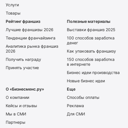
Услуги
Товары
Рейтинг франшиз
Полезные материалы
Лучшие франшизы 2026
Выставки франшиз 2025
Тенденции франчайзинга
100 способов заработка
денег
Аналитика рынка франшиз
2026
Как упаковать франшизу
Получить награду
150 способов заработка
в интернете
Принять участие
Бизнес идеи производства
Новые бизнес идеи
О «Бизнесменс.ру»
Еще
О компании
Способы оплаты
Кейсы и отзывы
Реклама
Мы в СМИ
Для СМИ
Партнеры