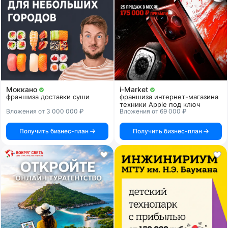
Моккано
i‑Market
франшиза доставки суши
франшиза интернет-магазина
техники Apple под ключ
Вложения от 3 000 000 ₽
Вложения от 69 000 ₽
Получить бизнес-план
Получить бизнес-план