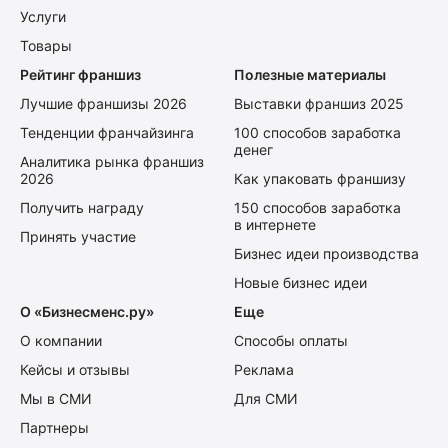
Услуги
Товары
Рейтинг франшиз
Полезные материалы
Лучшие франшизы 2026
Выставки франшиз 2025
Тенденции франчайзинга
100 способов заработка
денег
Аналитика рынка франшиз
2026
Как упаковать франшизу
Получить награду
150 способов заработка
в интернете
Принять участие
Бизнес идеи производства
Новые бизнес идеи
О «Бизнесменс.ру»
Еще
О компании
Способы оплаты
Кейсы и отзывы
Реклама
Мы в СМИ
Для СМИ
Партнеры