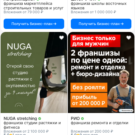
франшиза маркетплейса
франшиза школы восточных
строительных товаров и услуг
языков
Вложения от 79 000 ₽
Вложения от 1 000 000 ₽
Получить бизнес-план
Получить бизнес-план
NUGA stretching
РИО
франшиза студии растяжки и
франшиза ремонта и отделки
фитнеса
Вложения от 2 100 000 ₽
Вложения от 200 000 ₽
5.0
1 отзыв
5.0
9 отзывов