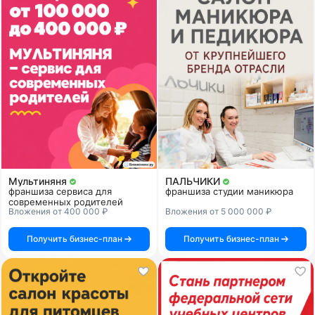
Мультиняня
ПАЛЬЧИКИ
франшиза сервиса для
франшиза студии маникюра
современных родителей
Вложения от 400 000 ₽
Вложения от 5 000 000 ₽
Получить бизнес-план
Получить бизнес-план