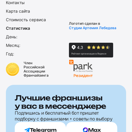
Контакты
Карта сайта
Стоимость сервиса
Логотип сделан в
Статистика
Студии Артемия Лебедева
День:
Месяц:
Год:
Член
Российской
Ассоциации
Франчайзинга
Лучшие франшизы
у вас в мессенджере
Подпишись и бесплатный бот пришлет
подборку с франшизами + советы по выбору
Telegram
Max