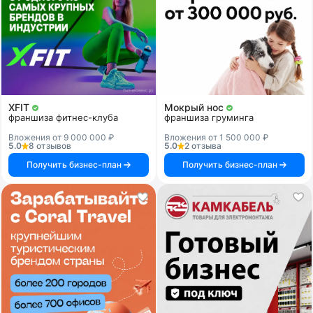
XFIT
Мокрый нос
франшиза фитнес-клуба
франшиза груминга
Вложения от 9 000 000 ₽
Вложения от 1 500 000 ₽
5.0
8 отзывов
5.0
2 отзыва
Получить бизнес-план
Получить бизнес-план