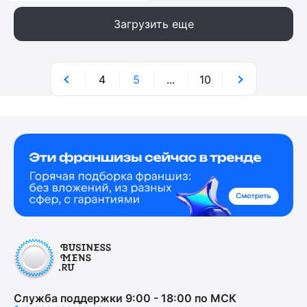
Загрузить еще
4
5
...
10
Служба поддержки 9:00 - 18:00 по МСК