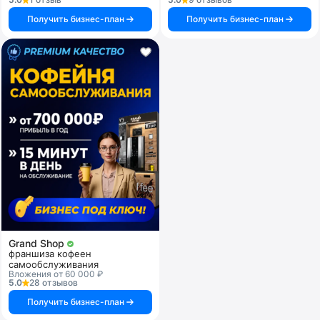
Получить бизнес-план
Получить бизнес-план
Grand Shop
франшиза кофеен
самообслуживания
Вложения от 60 000 ₽
5.0
28 отзывов
Получить бизнес-план