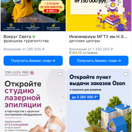
Вокруг Света
Инжинириум МГТУ им.Н.Э.Баумана
франшиза турагентства
детские центры
Вложения от 290 000 ₽
Вложения от 1 350 000 ₽
5.0
10 отзывов
Получить бизнес-план
Получить бизнес-план