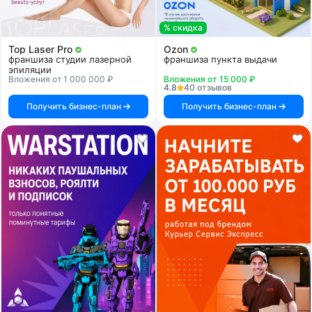
% скидка
Top Laser Pro
Ozon
франшиза студии лазерной
франшиза пункта выдачи
эпиляции
Вложения от 1 000 000 ₽
Вложения от 15 000 ₽
4.8
40 отзывов
Получить бизнес-план
Получить бизнес-план