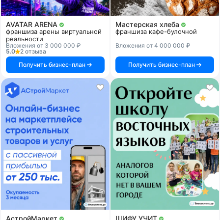
AVATAR ARENA
Мастерская хлеба
франшиза арены виртуальной
франшиза кафе-булочной
реальности
Вложения от 3 000 000 ₽
Вложения от 4 000 000 ₽
5.0
2 отзыва
Получить бизнес-план
Получить бизнес-план
АстройМаркет
ШИФУ УЧИТ