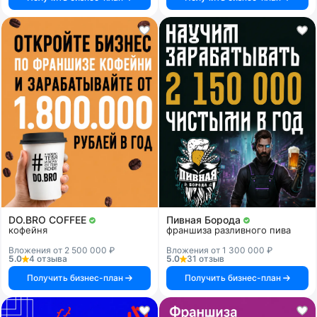
DO.BRO COFFEE
Пивная Борода
кофейня
франшиза разливного пива
Вложения от 2 500 000 ₽
Вложения от 1 300 000 ₽
5.0
4 отзыва
5.0
31 отзыв
Получить бизнес-план
Получить бизнес-план