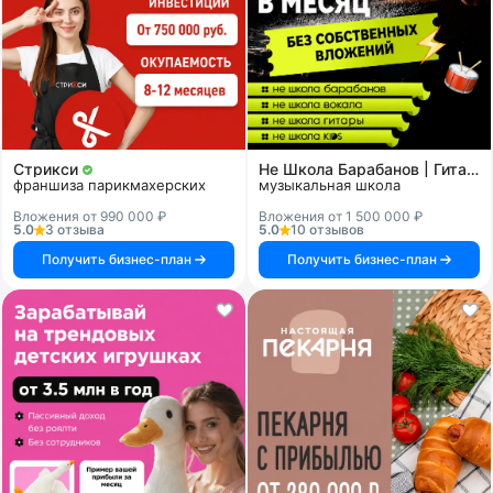
Стрикси
Не Школа Барабанов | Гитары | Вокала | KIDS
франшиза парикмахерских
музыкальная школа
Вложения от 990 000 ₽
Вложения от 1 500 000 ₽
5.0
3 отзыва
5.0
10 отзывов
Получить бизнес-план
Получить бизнес-план