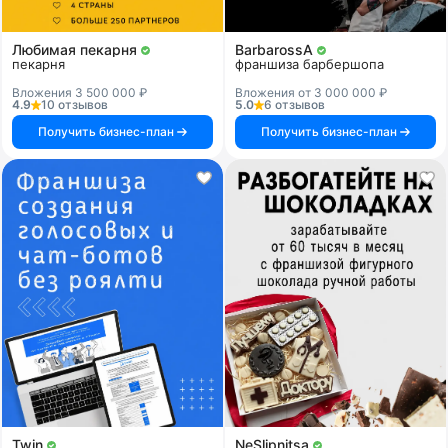
Любимая пекарня
BarbarossA
пекарня
франшиза барбершопа
Вложения 3 500 000 ₽
Вложения от 3 000 000 ₽
4.9
10 отзывов
5.0
6 отзывов
Получить бизнес-план
Получить бизнес-план
Twin
NeSlipnitsa