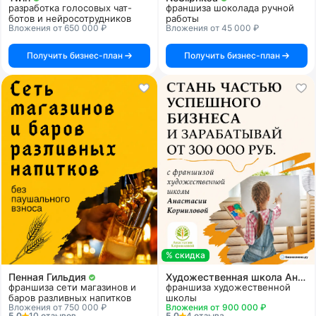
разработка голосовых чат-
франшиза шоколада ручной
ботов и нейросотрудников
работы
Вложения от 650 000 ₽
Вложения от 45 000 ₽
Получить бизнес-план
Получить бизнес-план
% скидка
Пенная Гильдия
Художественная школа Анастасии Корниловой
франшиза сети магазинов и
франшиза художественной
баров разливных напитков
школы
Вложения от 750 000 ₽
Вложения от 900 000 ₽
5.0
10 отзывов
5.0
4 отзыва