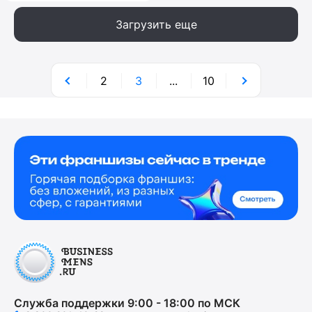
Загрузить еще
2
3
...
10
Служба поддержки 9:00 - 18:00 по МСК