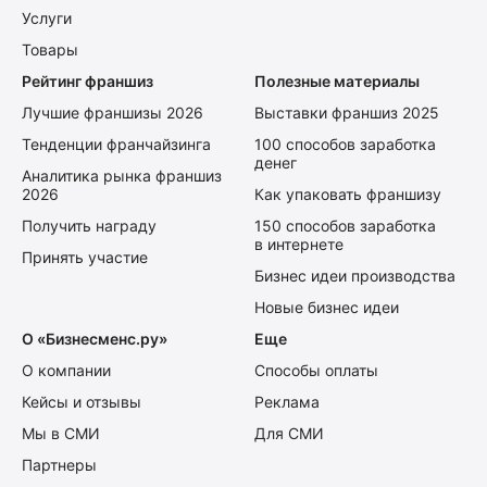
Услуги
Товары
Рейтинг франшиз
Полезные материалы
Лучшие франшизы 2026
Выставки франшиз 2025
Тенденции франчайзинга
100 способов заработка
денег
Аналитика рынка франшиз
2026
Как упаковать франшизу
Получить награду
150 способов заработка
в интернете
Принять участие
Бизнес идеи производства
Новые бизнес идеи
О «Бизнесменс.ру»
Еще
О компании
Способы оплаты
Кейсы и отзывы
Реклама
Мы в СМИ
Для СМИ
Партнеры