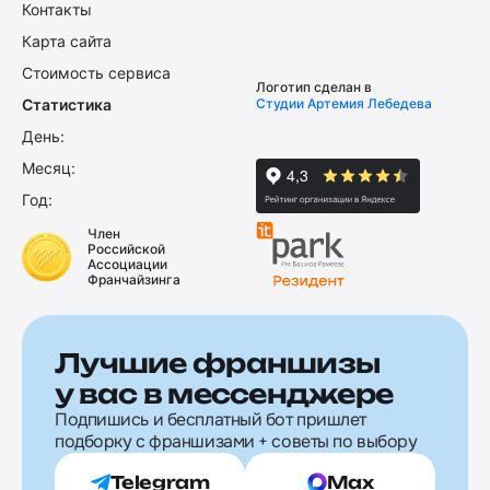
Контакты
Карта сайта
Стоимость сервиса
Логотип сделан в
Статистика
Студии Артемия Лебедева
День:
Месяц:
Год:
Член
Российской
Ассоциации
Франчайзинга
Лучшие франшизы
у вас в мессенджере
Подпишись и бесплатный бот пришлет
подборку с франшизами + советы по выбору
Telegram
Max