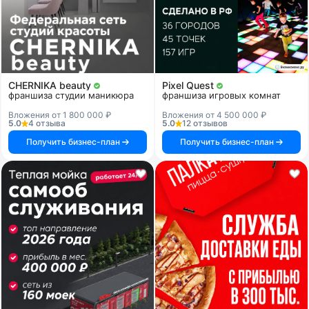
CHERNIKA beauty
Pixel Quest
франшиза студии маникюра
франшиза игровых комнат
Вложения от 1 800 000 ₽
Вложения от 4 500 000 ₽
5.0
4 отзыва
5.0
12 отзывов
Получить бизнес-план
Получить бизнес-план