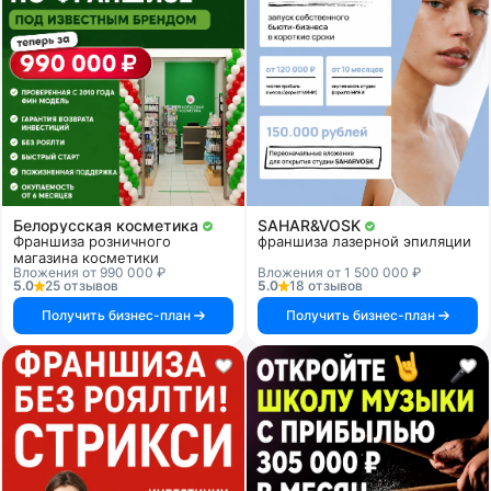
Белорусская косметика
SAHAR&VOSK
Франшиза розничного
франшиза лазерной эпиляции
магазина косметики
Вложения от 990 000 ₽
Вложения от 1 500 000 ₽
5.0
25 отзывов
5.0
18 отзывов
Получить бизнес-план
Получить бизнес-план