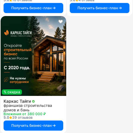
Получить бизнес-план
Получить бизнес-план
% скидка
Каркас Тайги
франшиза строительства
домов и бань
Вложения от 380 000 ₽
5.0
39 отзывов
Получить бизнес-план