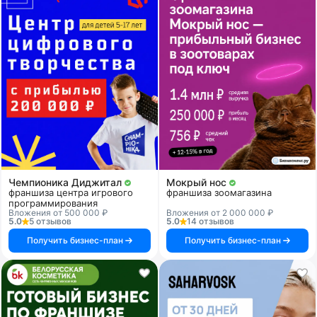
Чемпионика Диджитал
Мокрый нос
франшиза центра игрового
франшиза зоомагазина
программирования
Вложения от 500 000 ₽
Вложения от 2 000 000 ₽
5.0
5 отзывов
5.0
14 отзывов
Получить бизнес-план
Получить бизнес-план