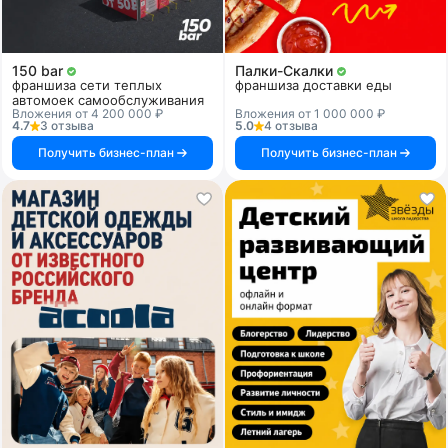
150 bar
Палки-Скалки
франшиза сети теплых
франшиза доставки еды
автомоек самообслуживания
Вложения от 4 200 000 ₽
Вложения от 1 000 000 ₽
4.7
3 отзыва
5.0
4 отзыва
Получить бизнес-план
Получить бизнес-план