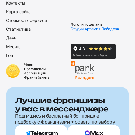
Контакты
Карта сайта
Стоимость сервиса
Логотип сделан в
Статистика
Студии Артемия Лебедева
День:
Месяц:
Год:
Член
Российской
Ассоциации
Франчайзинга
Лучшие франшизы
у вас в мессенджере
Подпишись и бесплатный бот пришлет
подборку с франшизами + советы по выбору
Telegram
Max