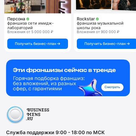
Персона
Rockstar
франшиза сети имидж-
франшиза музыкальной
лабораторий
школы рока
Вложения от 5 000 000 ₽
Вложения от 900 000 ₽
Получить бизнес-план
Получить бизнес-план
Служба поддержки 9:00 - 18:00 по МСК