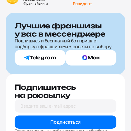
Франчайзинга
Лучшие франшизы
у вас в мессенджере
Подпишись и бесплатный бот пришлет
подборку с франшизами + советы по выбору
Telegram
Max
Подпишитесь
на рассылку
Подписаться
Оставляя почту, вы даёте согласие на обработку