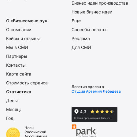
Бизнес идеи производства
Новые бизнес идеи
О «Бизнесменс.ру»
Еще
О компании
Способы оплаты
Кейсы и отзывы
Реклама
Мы в СМИ
Для СМИ
Партнеры
Контакты
Карта сайта
Стоимость сервиса
Логотип сделан в
Статистика
Студии Артемия Лебедева
День:
Месяц:
Год:
Член
Российской
Ассоциации