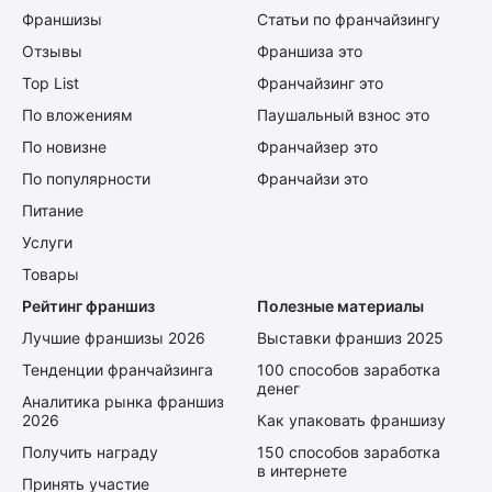
Франшизы
Статьи по франчайзингу
Отзывы
Франшиза это
Top List
Франчайзинг это
По вложениям
Паушальный взнос это
По новизне
Франчайзер это
По популярности
Франчайзи это
Питание
Услуги
Товары
Рейтинг франшиз
Полезные материалы
Лучшие франшизы 2026
Выставки франшиз 2025
Тенденции франчайзинга
100 способов заработка
денег
Аналитика рынка франшиз
2026
Как упаковать франшизу
Получить награду
150 способов заработка
в интернете
Принять участие