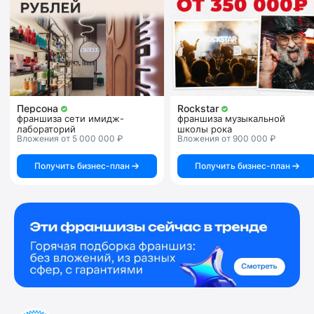
Персона
Rockstar
франшиза сети имидж-
франшиза музыкальной
лабораторий
школы рока
Вложения от 5 000 000 ₽
Вложения от 900 000 ₽
Получить бизнес-план
Получить бизнес-план