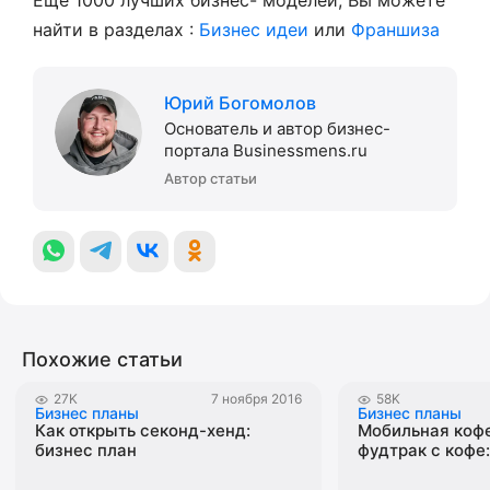
Еще 1000 лучших бизнес- моделей, Вы можете
найти в разделах :
Бизнес идеи
или
Франшиза
Юрий Богомолов
Основатель и автор бизнес-
портала Businessmens.ru
Автор статьи
Похожие статьи
27K
7 ноября 2016
58K
Бизнес планы
Бизнес планы
Как открыть секонд-хенд:
Мобильная коф
бизнес план
фудтрак с кофе