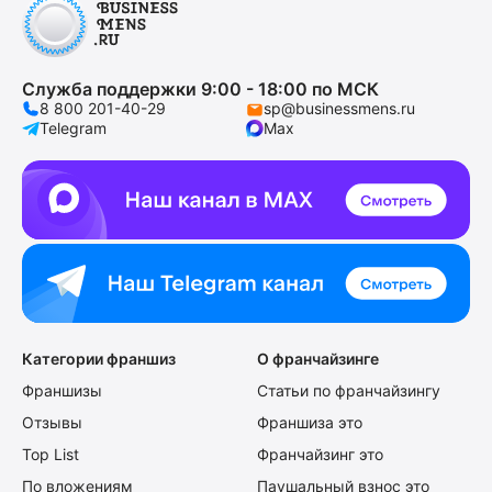
Служба поддержки 9:00 - 18:00 по МСК
8 800 201-40-29
sp@businessmens.ru
Telegram
Max
Категории франшиз
О франчайзинге
Франшизы
Статьи по франчайзингу
Отзывы
Франшиза это
Top List
Франчайзинг это
По вложениям
Паушальный взнос это