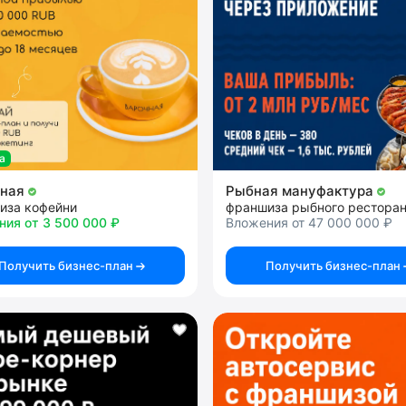
а
чная
Рыбная мануфактура
иза кофейни
франшиза рыбного рестора
ния от 3 500 000 ₽
Вложения от 47 000 000 ₽
Получить бизнес-план
Получить бизнес-план