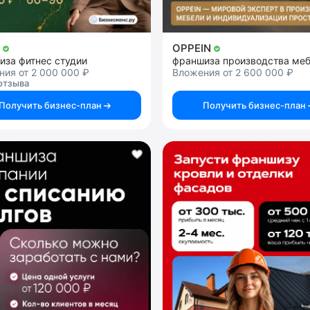
й
OPPEIN
иза фитнес студии
франшиза производства ме
ия от 2 000 000 ₽
Вложения от 2 600 000 ₽
отзыва
Получить бизнес-план
Получить бизнес-план