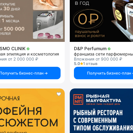
SMO CLINIK
D&P Perfumum
ая эпиляция и косметология
ия от 2 000 000 ₽
Вложения от 900 000 ₽
5.0
1 отзыв
Получить бизнес-план
Получить бизнес-план