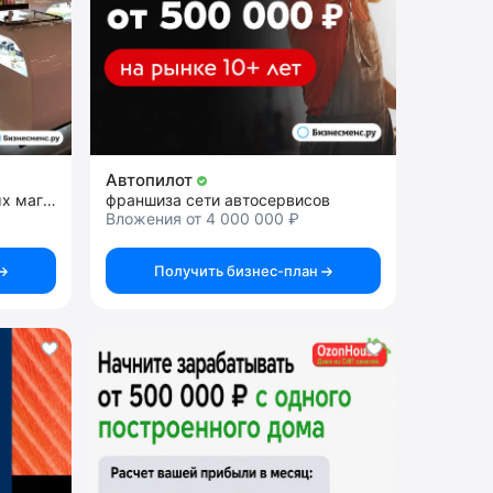
Автопилот
франшиза сети парфюмерных магазинов
франшиза сети автосервисов
Вложения от 4 000 000 ₽
Получить бизнес-план