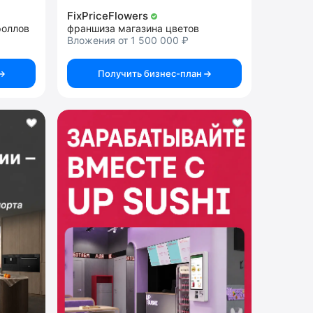
FixPriceFlowers
роллов
франшиза магазина цветов
Вложения от 1 500 000 ₽
Получить бизнес-план