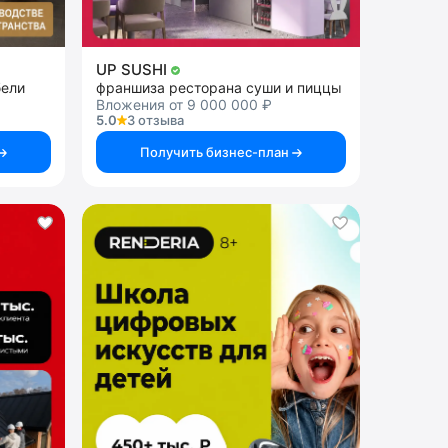
UP SUSHI
бели
франшиза ресторана суши и пиццы
Вложения от 9 000 000 ₽
5.0
3 отзыва
Получить бизнес-план