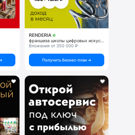
RENDERIA
франшиза школы цифровых искусств
Вложения от 350 000 ₽
Получить бизнес-план