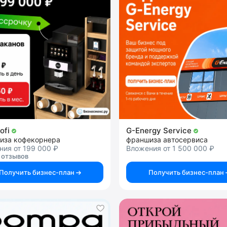
ofi
G-Energy Service
иза кофекорнера
франшиза автосервиса
ия от 199 000 ₽
Вложения от 1 500 000 ₽
 отзывов
Получить бизнес-план
Получить бизнес-план