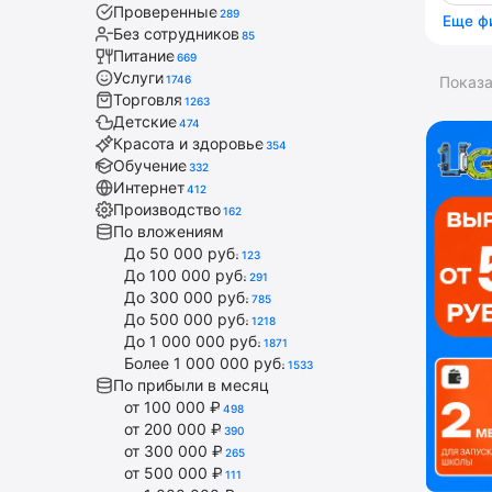
Проверенные
289
Еще ф
Без сотрудников
85
Питание
669
Услуги
1746
Показ
Торговля
1263
Детские
474
Красота и здоровье
354
Обучение
332
Интернет
412
Производство
162
По вложениям
До 50 000 руб.
123
До 100 000 руб.
291
До 300 000 руб.
785
До 500 000 руб.
1218
До 1 000 000 руб.
1871
Более 1 000 000 руб.
1533
По прибыли в месяц
от 100 000 ₽
498
от 200 000 ₽
390
от 300 000 ₽
265
от 500 000 ₽
111