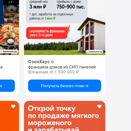
ОзонХаус
на
франшиза домов из СИП панелей
Вложения от 1 500 000 ₽
Получить бизнес-план