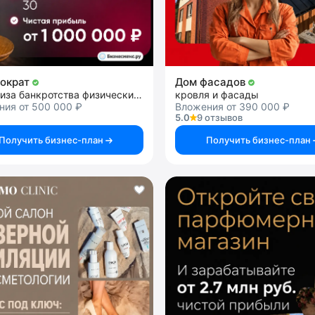
ократ
Дом фасадов
франшиза банкротства физических лиц ЮК
кровля и фасады
ния от 500 000 ₽
Вложения от 390 000 ₽
5.0
9 отзывов
Получить бизнес-план
Получить бизнес-план