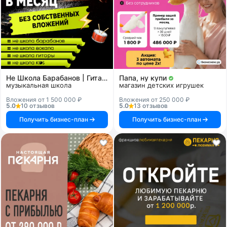
Не Школа Барабанов | Гитары | Вокала | KIDS
Папа, ну купи
музыкальная школа
магазин детских игрушек
Вложения от 1 500 000 ₽
Вложения от 250 000 ₽
5.0
10 отзывов
5.0
13 отзывов
Получить бизнес-план
Получить бизнес-план