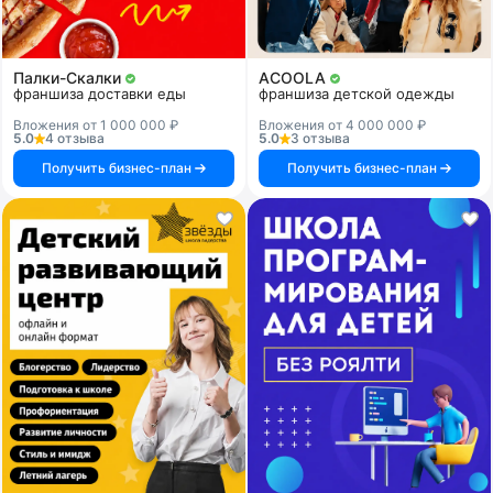
Палки-Скалки
ACOOLA
франшиза доставки еды
франшиза детской одежды
Вложения от 1 000 000 ₽
Вложения от 4 000 000 ₽
5.0
4 отзыва
5.0
3 отзыва
Получить бизнес-план
Получить бизнес-план