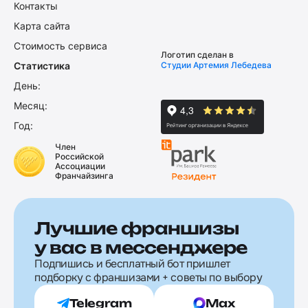
Контакты
Карта сайта
Стоимость сервиса
Логотип сделан в
Статистика
Студии Артемия Лебедева
День:
Месяц:
Год:
Член
Российской
Ассоциации
Франчайзинга
Лучшие франшизы
у вас в мессенджере
Подпишись и бесплатный бот пришлет
подборку с франшизами + советы по выбору
Telegram
Max