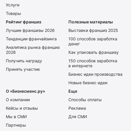
Услуги
Товары
Рейтинг франшиз
Полезные материалы
Лучшие франшизы 2026
Выставки франшиз 2025
Тенденции франчайзинга
100 способов заработка
денег
Аналитика рынка франшиз
2026
Как упаковать франшизу
Получить награду
150 способов заработка
в интернете
Принять участие
Бизнес идеи производства
Новые бизнес идеи
О «Бизнесменс.ру»
Еще
О компании
Способы оплаты
Кейсы и отзывы
Реклама
Мы в СМИ
Для СМИ
Партнеры