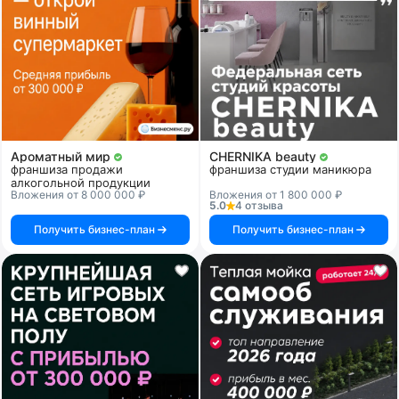
Ароматный мир
CHERNIKA beauty
франшиза продажи
франшиза студии маникюра
алкогольной продукции
Вложения от 8 000 000 ₽
Вложения от 1 800 000 ₽
5.0
4 отзыва
Получить бизнес-план
Получить бизнес-план