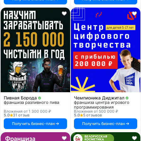
Пивная Борода
Чемпионика Диджитал
франшиза разливного пива
франшиза центра игрового
программирования
Вложения от 1 300 000 ₽
Вложения от 500 000 ₽
5.0
31 отзыв
5.0
5 отзывов
Получить бизнес-план
Получить бизнес-план