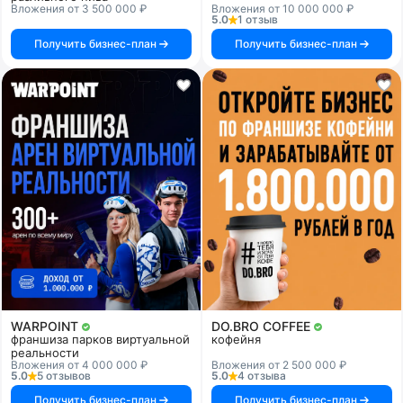
Вложения от 3 500 000 ₽
Вложения от 10 000 000 ₽
5.0
1 отзыв
Получить бизнес-план
Получить бизнес-план
WARPOINT
DO.BRO COFFEE
франшиза парков виртуальной
кофейня
реальности
Вложения от 4 000 000 ₽
Вложения от 2 500 000 ₽
5.0
5 отзывов
5.0
4 отзыва
Получить бизнес-план
Получить бизнес-план