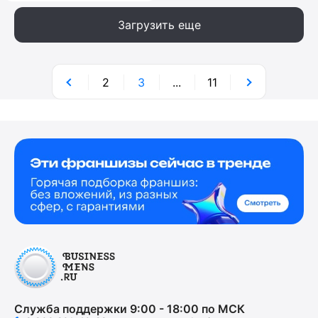
Загрузить еще
2
3
...
11
Служба поддержки 9:00 - 18:00 по МСК