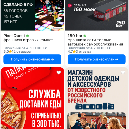
Pixel Quest
150 bar
франшиза игровых комнат
франшиза сети теплых
автомоек самообслуживания
Вложения от 4 500 000 ₽
Вложения от 4 200 000 ₽
5.0
12 отзывов
4.7
3 отзыва
Получить бизнес-план
Получить бизнес-план