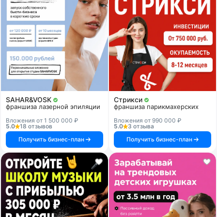
SAHAR&VOSK
Стрикси
франшиза лазерной эпиляции
франшиза парикмахерских
Вложения от 1 500 000 ₽
Вложения от 990 000 ₽
5.0
18 отзывов
5.0
3 отзыва
Получить бизнес-план
Получить бизнес-план