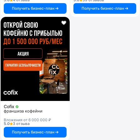
Получить бизнес-план
Получить бизнес-план
Cofix
франшиза кофейни
Вложения от 6 000 000 ₽
5.0
3 отзыва
Получить бизнес-план