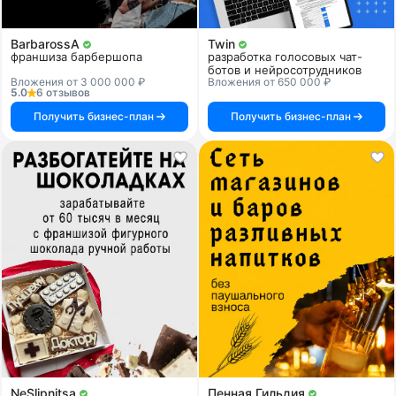
BarbarossA
Twin
франшиза барбершопа
разработка голосовых чат-
ботов и нейросотрудников
Вложения от 3 000 000 ₽
Вложения от 650 000 ₽
5.0
6 отзывов
Получить бизнес-план
Получить бизнес-план
NeSlipnitsa
Пенная Гильдия