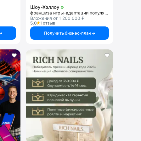
Шоу-Хэллоу
франшиза игры-адаптации популярных ТВ-шоу
Вложения от 1 200 000 ₽
5.0
1 отзыв
Получить бизнес-план