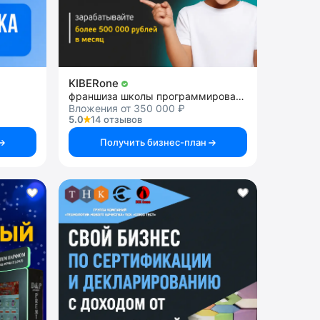
KIBERone
франшиза школы программирования для детей
Вложения от 350 000 ₽
5.0
14 отзывов
Получить бизнес-план