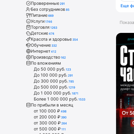
Проверенные
291
Еще ф
Без сотрудников
85
Питание
669
Услуги
1746
Показ
Торговля
1263
Детские
474
Красота и здоровье
354
Обучение
332
Интернет
412
Производство
162
По вложениям
До 50 000 руб.
123
До 100 000 руб.
291
До 300 000 руб.
785
До 500 000 руб.
1219
До 1 000 000 руб.
1871
Более 1 000 000 руб.
1533
По прибыли в месяц
от 100 000 ₽
498
от 200 000 ₽
390
от 300 000 ₽
264
от 500 000 ₽
111