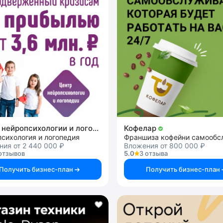
Центр нейропсихологии и логопедии «Здоровый ребенок»
Кофелар
сихология и логопедия
ия от 2 440 000 ₽
Вложения от 800 000 ₽
отзывов
5.0
3 отзыва
Получить бизнес-план
Получить бизнес-план