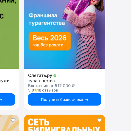
Слетать.ру
Франшиза кофейни самообслуживания
турагентство
Вложения от 517 000 ₽
5.0
18 отзывов
Получить бизнес-план