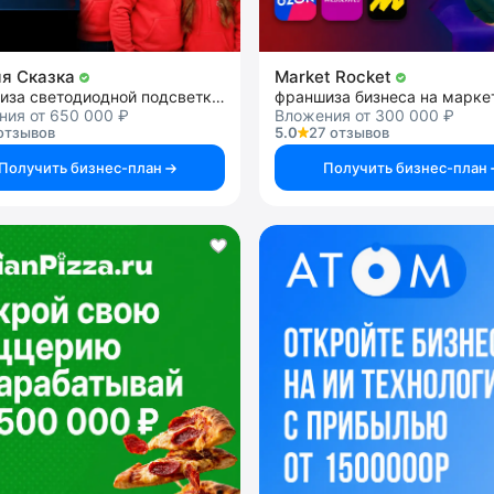
я Сказка
Market Rocket
франшиза светодиодной подсветки фасадов
ния от 650 000 ₽
Вложения от 300 000 ₽
отзывов
5.0
27 отзывов
Получить бизнес-план
Получить бизнес-план