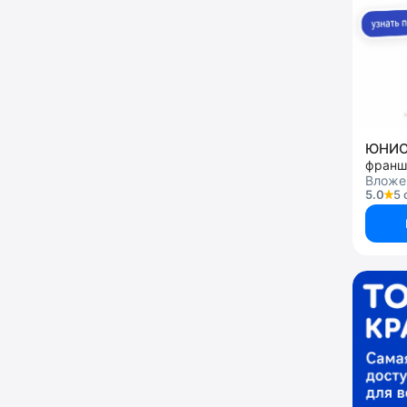
ЮНИ
Вложен
5.0
5 