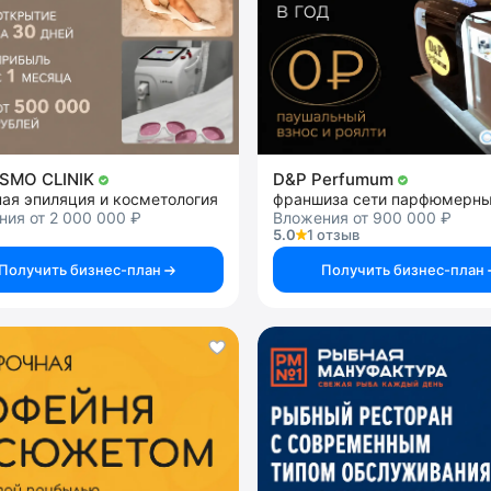
SMO CLINIK
D&P Perfumum
ая эпиляция и косметология
ия от 2 000 000 ₽
Вложения от 900 000 ₽
5.0
1 отзыв
Получить бизнес-план
Получить бизнес-план