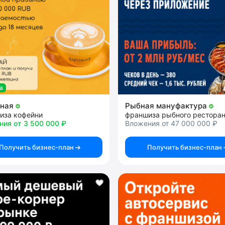
а
чная
Рыбная мануфактура
иза кофейни
франшиза рыбного рестора
ния от 3 500 000 ₽
Вложения от 47 000 000 ₽
Получить бизнес-план
Получить бизнес-план