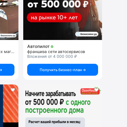
Автопилот
франшиза сети парфюмерных магазинов
франшиза сети автосервисов
Вложения от 4 000 000 ₽
Получить бизнес-план