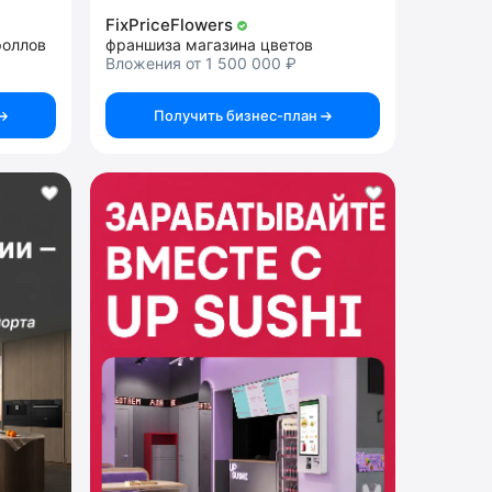
FixPriceFlowers
роллов
франшиза магазина цветов
Вложения от 1 500 000 ₽
Получить бизнес-план