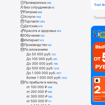
Проверенные
289
Еще ф
Без сотрудников
85
Питание
669
Услуги
1746
Показ
Торговля
1263
Детские
474
Красота и здоровье
354
Обучение
332
Интернет
412
Производство
162
По вложениям
До 50 000 руб.
123
До 100 000 руб.
291
До 300 000 руб.
785
До 500 000 руб.
1218
До 1 000 000 руб.
1871
Более 1 000 000 руб.
1533
По прибыли в месяц
от 100 000 ₽
498
от 200 000 ₽
390
от 300 000 ₽
265
от 500 000 ₽
111