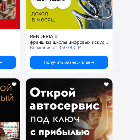
RENDERIA
франшиза школы цифровых искусств
Вложения от 350 000 ₽
Получить бизнес-план