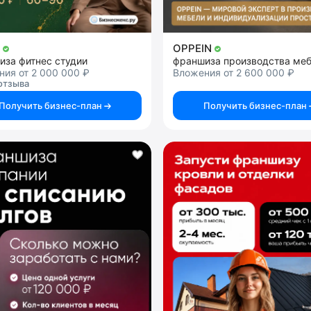
й
OPPEIN
иза фитнес студии
франшиза производства ме
ия от 2 000 000 ₽
Вложения от 2 600 000 ₽
отзыва
Получить бизнес-план
Получить бизнес-план