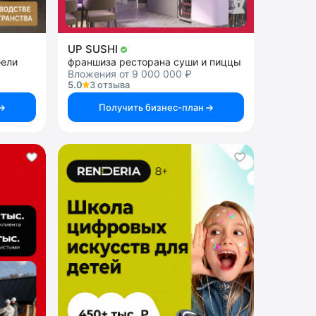
UP SUSHI
бели
франшиза ресторана суши и пиццы
Вложения от 9 000 000 ₽
5.0
3 отзыва
Получить бизнес-план