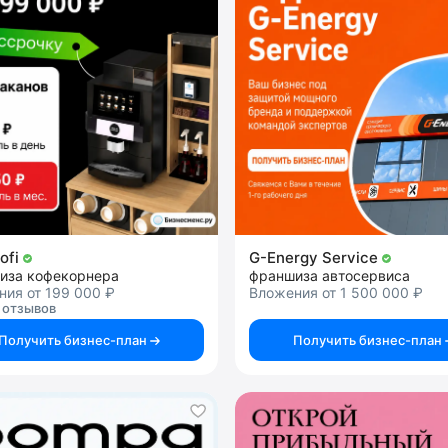
ofi
G-Energy Service
иза кофекорнера
франшиза автосервиса
ия от 199 000 ₽
Вложения от 1 500 000 ₽
 отзывов
Получить бизнес-план
Получить бизнес-план