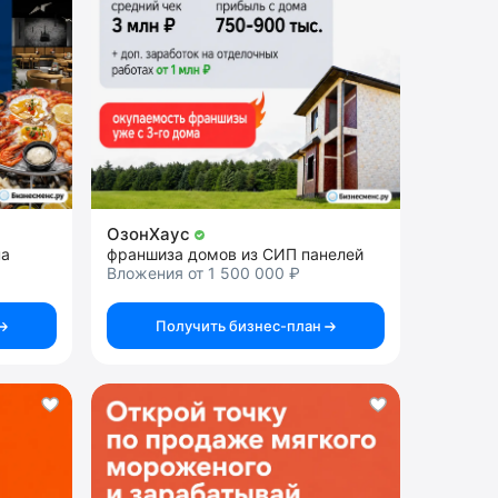
ОзонХаус
на
франшиза домов из СИП панелей
Вложения от 1 500 000 ₽
Получить бизнес-план