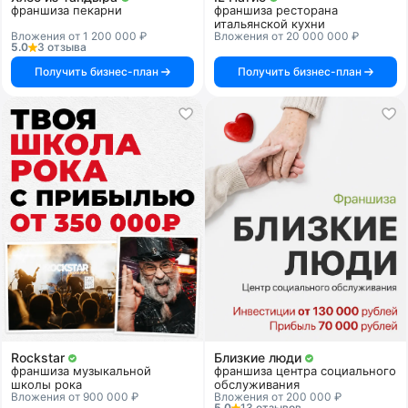
франшиза пекарни
франшиза ресторана
итальянской кухни
Вложения от 1 200 000 ₽
Вложения от 20 000 000 ₽
5.0
3 отзыва
Получить бизнес-план
Получить бизнес-план
Rockstar
Близкие люди
франшиза музыкальной
франшиза центра социального
школы рока
обслуживания
Вложения от 900 000 ₽
Вложения от 200 000 ₽
5.0
13 отзывов