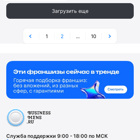
Загрузить еще
1
2
...
10
Служба поддержки 9:00 - 18:00 по МСК