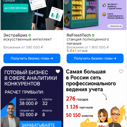
ЭкстраБриз
ReFreshTech
искусственный интеллект
станция полноценного
питания
Вложения от 390 000 ₽
Вложения от 1 900 000 ₽
5.0
1 отзыв
Получить бизнес-план
Получить бизнес-план