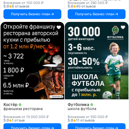
Вложения от 100 000 ₽
Вложения от 290 000 ₽
5.0
6 отзывов
5.0
40 отзывов
Получить бизнес-план
Получить бизнес-план
Костёр
Футболика
франшиза ресторана
школа футбола
Вложения от 15 000 000 ₽
Вложения от 550 000 ₽
5.0
1 отзыв
5.0
11 отзывов
Получить бизнес-план
Получить бизнес-план