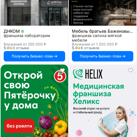
ДНКОМ
Мебель братьев Баженовых
франшиза лаборатории
франшиза салона мягкой
мебели
Вложения от 250 000 ₽
Вложения от 1 200 000 ₽
5.0
3 отзыва
5.0
6 отзывов
Получить бизнес-план
Получить бизнес-план