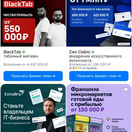
BlackTab
Сео Сейлс
табачный магазин
внедрение искусственного
интеллекта
Вложения от 4 497 000 ₽
Вложения от 390 000 ₽
4.9
11 отзывов
Получить бизнес-план
Получить бизнес-план