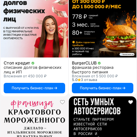
Стоп кредит
BurgerCLUB
списание долгов физических
франшиза ресторана
лиц и ИП
быстрого питания
Вложения от 450 000 ₽
Вложения от 5 500 000 ₽
5.0
3 отзыва
Получить бизнес-план
Получить бизнес-план