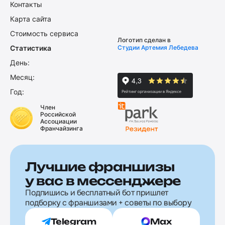
Контакты
Карта сайта
Стоимость сервиса
Логотип сделан в
Статистика
Студии Артемия Лебедева
День:
Месяц:
Год:
Член
Российской
Ассоциации
Франчайзинга
Лучшие франшизы
у вас в мессенджере
Подпишись и бесплатный бот пришлет
подборку с франшизами + советы по выбору
Telegram
Max