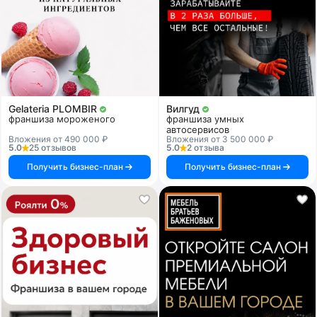
Gelateria PLOMBIR
Вилгуд
франшиза мороженого
франшиза умных
автосервисов
Вложения от 490 000 ₽
Вложения от 3 500 000 ₽
5.0
25 отзывов
5.0
2 отзыва
Получить бизнес-план
Получить бизнес-план