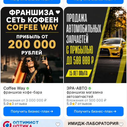
Coffee Way
ЭРА-АВТО
франшиза кофе-бара
франшиза магазина
автозапчастей
Вложения от 3 000 000 ₽
Вложения от 500 000 ₽
5.0
3 отзыва
5.0
7 отзывов
Получить бизнес-план
Получить бизнес-план