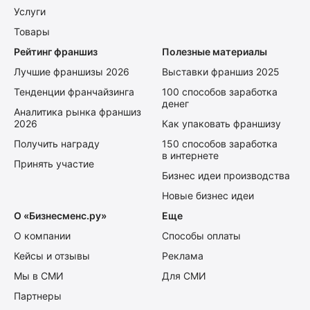
Услуги
Товары
Рейтинг франшиз
Полезные материалы
Лучшие франшизы 2026
Выставки франшиз 2025
Тенденции франчайзинга
100 способов заработка
денег
Аналитика рынка франшиз
2026
Как упаковать франшизу
Получить награду
150 способов заработка
в интернете
Принять участие
Бизнес идеи производства
Новые бизнес идеи
О «Бизнесменс.ру»
Еще
О компании
Способы оплаты
Кейсы и отзывы
Реклама
Мы в СМИ
Для СМИ
Партнеры