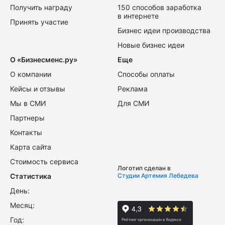
Получить награду
150 способов заработка
в интернете
Принять участие
Бизнес идеи производства
Новые бизнес идеи
О «Бизнесменс.ру»
Еще
О компании
Способы оплаты
Кейсы и отзывы
Реклама
Мы в СМИ
Для СМИ
Партнеры
Контакты
Карта сайта
Стоимость сервиса
Логотип сделан в
Статистика
Студии Артемия Лебедева
День:
Месяц:
Год: