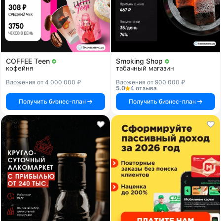
COFFEE Teen
Smoking Shop
кофейня
табачный магазин
Вложения от 4 000 000 ₽
Вложения от 900 000 ₽
5.0
4 отзыва
Получить бизнес-план
Получить бизнес-план