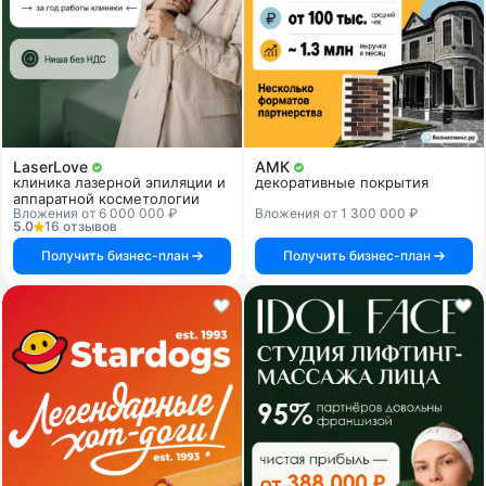
LaserLove
АМК
клиника лазерной эпиляции и
декоративные покрытия
аппаратной косметологии
Вложения от 6 000 000 ₽
Вложения от 1 300 000 ₽
5.0
16 отзывов
Получить бизнес-план
Получить бизнес-план