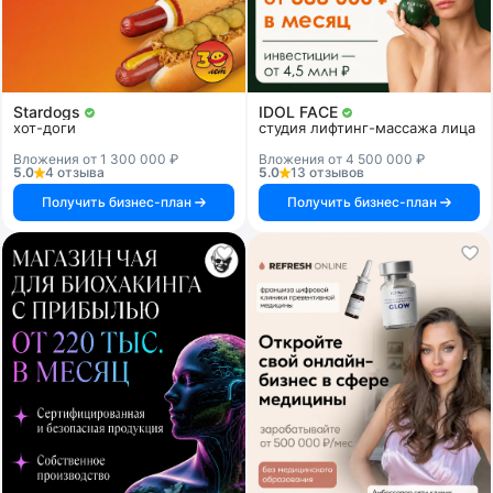
Stardogs
IDOL FACE
хот-доги
студия лифтинг-массажа лица
Вложения от 1 300 000 ₽
Вложения от 4 500 000 ₽
5.0
4 отзыва
5.0
13 отзывов
Получить бизнес-план
Получить бизнес-план