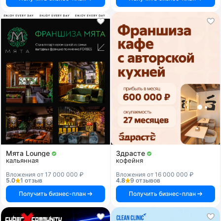
Мята Lounge
Здрасте
кальянная
кофейня
Вложения от 17 000 000 ₽
Вложения от 16 000 000 ₽
5.0
1 отзыв
4.8
9 отзывов
Получить бизнес-план
Получить бизнес-план