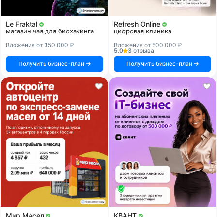
Le Fraktal
Refresh Online
магазин чая для биохакинга
цифровая клиника
Вложения от 350 000 ₽
Вложения от 500 000 ₽
5.0
3 отзыва
Получить бизнес-план
Получить бизнес-план
Мир Масел
КВАНТ