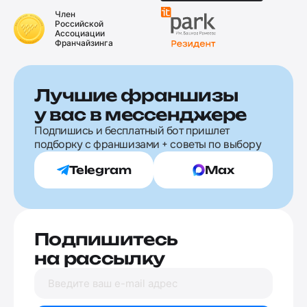
Член
Российской
Ассоциации
Франчайзинга
Лучшие франшизы
у вас в мессенджере
Подпишись и бесплатный бот пришлет
подборку с франшизами + советы по выбору
Telegram
Max
Подпишитесь
на рассылку