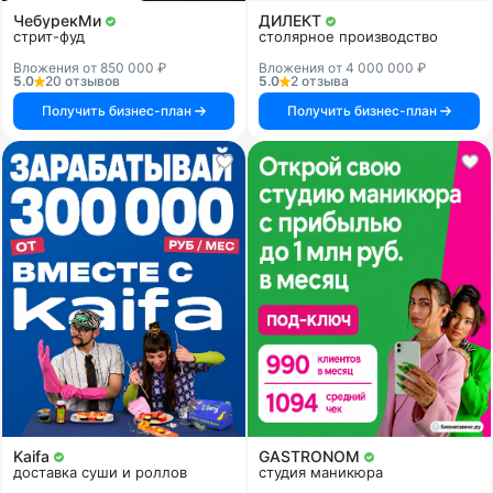
ЧебурекМи
ДИЛЕКТ
стрит-фуд
столярное производство
Вложения от 850 000 ₽
Вложения от 4 000 000 ₽
5.0
20 отзывов
5.0
2 отзыва
Получить бизнес-план
Получить бизнес-план
Kaifa
GASTRONOM
доставка суши и роллов
студия маникюра