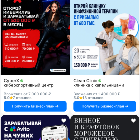
CyberX
Clean Clinic
киберспортивный центр
клиника с капельницами
Вложения от 7 000 000 ₽
Вложения от 1 400 000 ₽
5.0
7 отзывов
5.0
13 отзывов
Получить бизнес-план
Получить бизнес-план