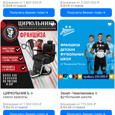
Вложения от 1 800 000 ₽
Вложения от 3 000 000 ₽
5.0
8 отзывов
5.0
9 отзывов
Получить бизнес-план
Получить бизнес-план
ЦИРЮЛЬНИКЪ
Зенит-Чемпионика
салон красоты
футбольная школа
Вложения от 1 500 000 ₽
Вложения от 775 000 ₽
5.0
15 отзывов
5.0
26 отзывов
Получить бизнес-план
Получить бизнес-план