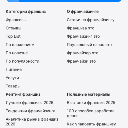
Категории франшиз
О франчайзинге
Франшизы
Статьи по франчайзингу
Отзывы
Франшиза это
Top List
Франчайзинг это
По вложениям
Паушальный взнос это
По новизне
Франчайзер это
По популярности
Франчайзи это
Питание
Услуги
Товары
Рейтинг франшиз
Полезные материалы
Лучшие франшизы 2026
Выставки франшиз 2025
Тенденции франчайзинга
100 способов заработка
денег
Аналитика рынка франшиз
2026
Как упаковать франшизу