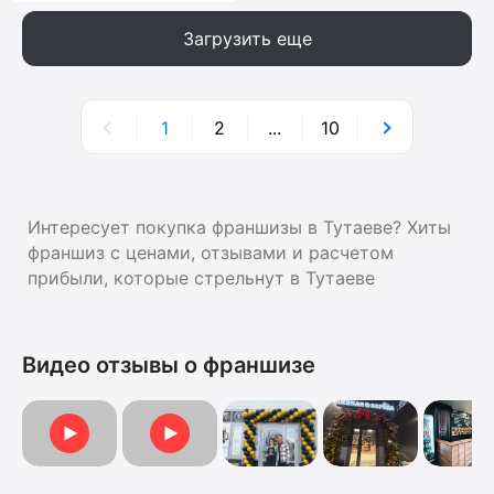
Загрузить еще
1
2
...
10
Интересует покупка франшизы в Тутаеве? Хиты
франшиз с ценами, отзывами и расчетом
прибыли, которые стрельнут в Тутаеве
Видео отзывы о франшизе
Видеоотзыв от Марии
Видеоотзыв от Анны