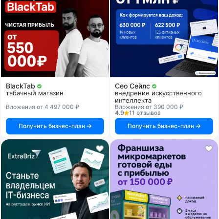
BlackTab
Сео Сейлс
табачный магазин
внедрение искусственного
интеллекта
Вложения от 4 497 000 ₽
Вложения от 390 000 ₽
4.9
11 отзывов
Получить бизнес-план
Получить бизнес-план