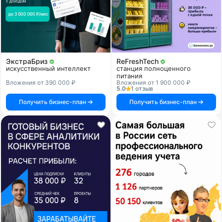
ЭкстраБриз
ReFreshTech
искусственный интеллект
станция полноценного
питания
Вложения от 390 000 ₽
Вложения от 1 900 000 ₽
5.0
1 отзыв
Получить бизнес-план
Получить бизнес-план