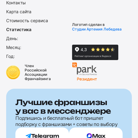
Контакты
Карта сайта
Стоимость сервиса
Логотип сделан в
Статистика
Студии Артемия Лебедева
День:
Месяц:
Год:
Член
Российской
Ассоциации
Франчайзинга
Лучшие франшизы
у вас в мессенджере
Подпишись и бесплатный бот пришлет
подборку с франшизами + советы по выбору
Telegram
Max