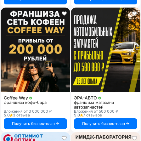
Coffee Way
ЭРА-АВТО
франшиза кофе-бара
франшиза магазина
автозапчастей
Вложения от 3 000 000 ₽
Вложения от 500 000 ₽
5.0
3 отзыва
5.0
7 отзывов
Получить бизнес-план
Получить бизнес-план