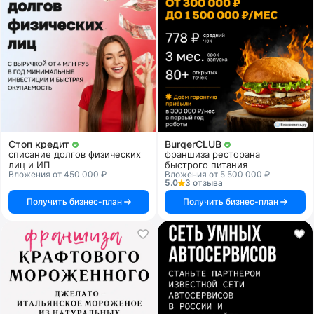
Стоп кредит
BurgerCLUB
списание долгов физических
франшиза ресторана
лиц и ИП
быстрого питания
Вложения от 450 000 ₽
Вложения от 5 500 000 ₽
5.0
3 отзыва
Получить бизнес-план
Получить бизнес-план