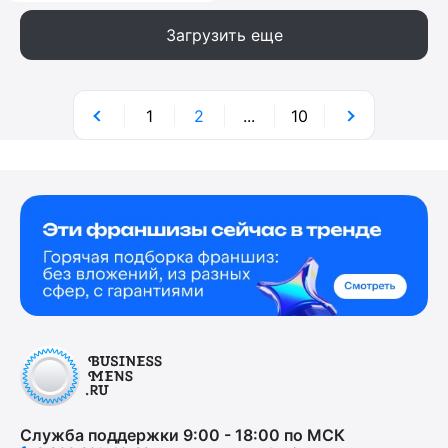
Загрузить еще
1
2
...
10
Служба поддержки 9:00 - 18:00 по МСК