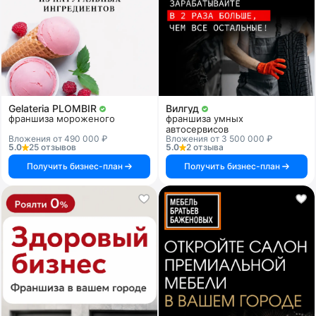
Gelateria PLOMBIR
Вилгуд
франшиза мороженого
франшиза умных
автосервисов
Вложения от 490 000 ₽
Вложения от 3 500 000 ₽
5.0
25 отзывов
5.0
2 отзыва
Получить бизнес-план
Получить бизнес-план