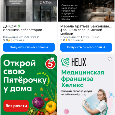
ДНКОМ
Мебель братьев Баженовых
франшиза лаборатории
франшиза салона мягкой
мебели
Вложения от 250 000 ₽
Вложения от 1 200 000 ₽
5.0
3 отзыва
5.0
6 отзывов
Получить бизнес-план
Получить бизнес-план