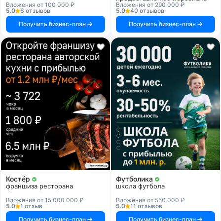
Вложения от 100 000 ₽
Вложения от 290 000 ₽
5.0
6 отзывов
5.0
40 отзывов
Получить бизнес-план
Получить бизнес-план
Костёр
Футболика
франшиза ресторана
школа футбола
Вложения от 15 000 000 ₽
Вложения от 550 000 ₽
5.0
1 отзыв
5.0
11 отзывов
Получить бизнес-план
Получить бизнес-план