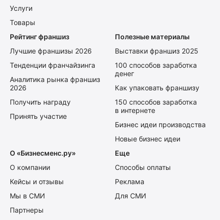
Услуги
Товары
Рейтинг франшиз
Полезные материалы
Лучшие франшизы 2026
Выставки франшиз 2025
Тенденции франчайзинга
100 способов заработка
денег
Аналитика рынка франшиз
2026
Как упаковать франшизу
Получить награду
150 способов заработка
в интернете
Принять участие
Бизнес идеи производства
Новые бизнес идеи
О «Бизнесменс.ру»
Еще
О компании
Способы оплаты
Кейсы и отзывы
Реклама
Мы в СМИ
Для СМИ
Партнеры