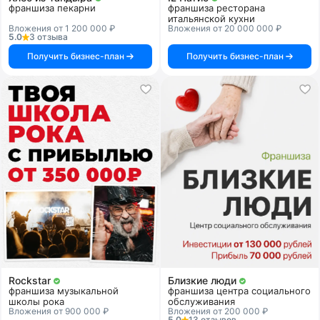
франшиза пекарни
франшиза ресторана
итальянской кухни
Вложения от 1 200 000 ₽
Вложения от 20 000 000 ₽
5.0
3 отзыва
Получить бизнес-план
Получить бизнес-план
Rockstar
Близкие люди
франшиза музыкальной
франшиза центра социального
школы рока
обслуживания
Вложения от 900 000 ₽
Вложения от 200 000 ₽
5.0
13 отзывов