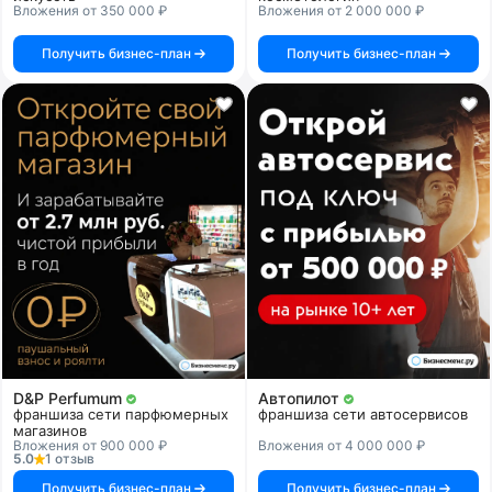
Вложения от 350 000 ₽
Вложения от 2 000 000 ₽
Получить бизнес-план
Получить бизнес-план
D&P Perfumum
Автопилот
франшиза сети парфюмерных
франшиза сети автосервисов
магазинов
Вложения от 900 000 ₽
Вложения от 4 000 000 ₽
5.0
1 отзыв
Получить бизнес-план
Получить бизнес-план