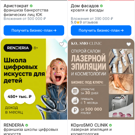
Аристократ
Дом фасадов
франшиза банкротства
кровля и фасады
физических лиц ЮК
Вложения от 500 000 ₽
Вложения от 390 000 ₽
5.0
9 отзывов
Получить бизнес-план
Получить бизнес-план
RENDERIA
KOproSMO CLINIK
франшиза школы цифровых
лазерная эпиляция и
искусств
косметология