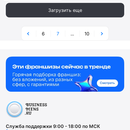
Загрузить еще
6
7
...
10
Служба поддержки 9:00 - 18:00 по МСК