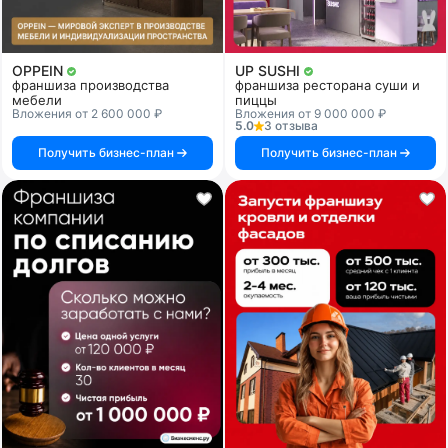
OPPEIN
UP SUSHI
франшиза производства
франшиза ресторана суши и
мебели
пиццы
Вложения от 2 600 000 ₽
Вложения от 9 000 000 ₽
5.0
3 отзыва
Получить бизнес-план
Получить бизнес-план