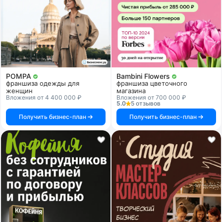
POMPA
Bambini Flowers
франшиза одежды для
франшиза цветочного
женщин
магазина
Вложения от 4 400 000 ₽
Вложения от 700 000 ₽
5.0
5 отзывов
Получить бизнес-план
Получить бизнес-план