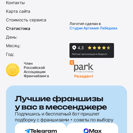
Контакты
Карта сайта
Стоимость сервиса
Логотип сделан в
Статистика
Студии Артемия Лебедева
День:
Месяц:
Год:
Член
Российской
Ассоциации
Франчайзинга
Лучшие франшизы
у вас в мессенджере
Подпишись и бесплатный бот пришлет
подборку с франшизами + советы по выбору
Telegram
Max