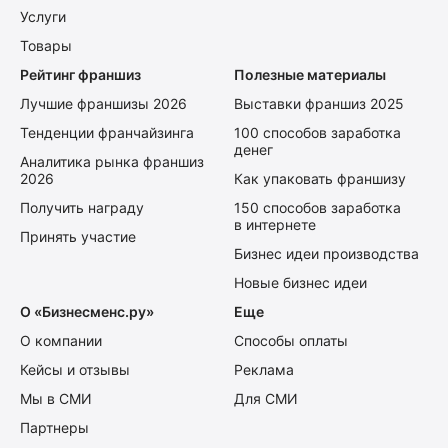
Услуги
Товары
Рейтинг франшиз
Полезные материалы
Лучшие франшизы 2026
Выставки франшиз 2025
Тенденции франчайзинга
100 способов заработка
денег
Аналитика рынка франшиз
2026
Как упаковать франшизу
Получить награду
150 способов заработка
в интернете
Принять участие
Бизнес идеи производства
Новые бизнес идеи
О «Бизнесменс.ру»
Еще
О компании
Способы оплаты
Кейсы и отзывы
Реклама
Мы в СМИ
Для СМИ
Партнеры