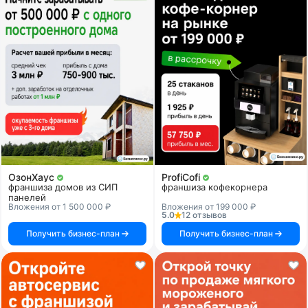
ОзонХаус
ProfiCofi
франшиза домов из СИП
франшиза кофекорнера
панелей
Вложения от 1 500 000 ₽
Вложения от 199 000 ₽
5.0
12 отзывов
Получить бизнес-план
Получить бизнес-план