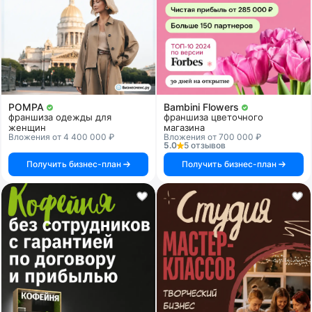
POMPA
Bambini Flowers
франшиза одежды для
франшиза цветочного
женщин
магазина
Вложения от 4 400 000 ₽
Вложения от 700 000 ₽
5.0
5 отзывов
Получить бизнес-план
Получить бизнес-план