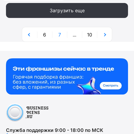
Загрузить еще
6
7
...
10
Служба поддержки 9:00 - 18:00 по МСК