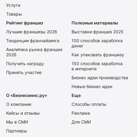
Услуги
Товары
Рейтинг франшиз
Полезные материалы
Лучшие франшизы 2026
Выставки франшиз 2025
Тенденции франчайзинга
100 способов заработка
денег
Аналитика рынка франшиз
2026
Как упаковать франшизу
Получить награду
150 способов заработка
в интернете
Принять участие
Бизнес идеи производства
Новые бизнес идеи
О «Бизнесменс.ру»
Еще
О компании
Способы оплаты
Кейсы и отзывы
Реклама
Мы в СМИ
Для СМИ
Партнеры