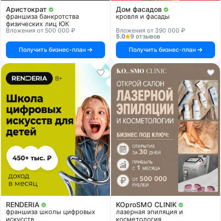
Аристократ
Дом фасадов
франшиза банкротства
кровля и фасады
физических лиц ЮК
Вложения от 500 000 ₽
Вложения от 390 000 ₽
5.0
9 отзывов
Получить бизнес-план
Получить бизнес-план
RENDERIA
KOproSMO CLINIK
франшиза школы цифровых
лазерная эпиляция и
искусств
косметология