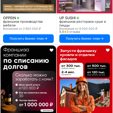
OPPEIN
UP SUSHI
франшиза производства
франшиза ресторана суши и
мебели
пиццы
Вложения от 2 600 000 ₽
Вложения от 9 000 000 ₽
5.0
3 отзыва
Получить бизнес-план
Получить бизнес-план