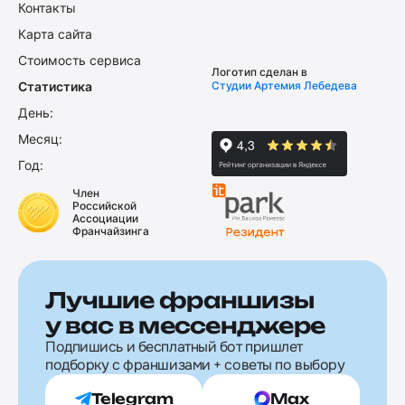
Контакты
Карта сайта
Стоимость сервиса
Логотип сделан в
Статистика
Студии Артемия Лебедева
День:
Месяц:
Год:
Член
Российской
Ассоциации
Франчайзинга
Лучшие франшизы
у вас в мессенджере
Подпишись и бесплатный бот пришлет
подборку с франшизами + советы по выбору
Telegram
Max