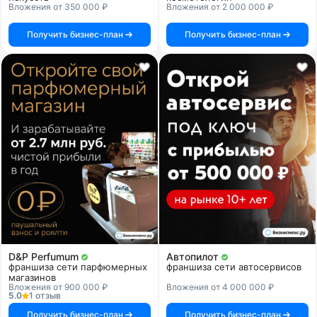
Вложения от 350 000 ₽
Вложения от 2 000 000 ₽
Получить бизнес-план
Получить бизнес-план
D&P Perfumum
Автопилот
франшиза сети парфюмерных
франшиза сети автосервисов
магазинов
Вложения от 900 000 ₽
Вложения от 4 000 000 ₽
5.0
1 отзыв
Получить бизнес-план
Получить бизнес-план