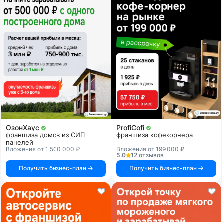
ОзонХаус
ProfiCofi
франшиза домов из СИП
франшиза кофекорнера
панелей
Вложения от 1 500 000 ₽
Вложения от 199 000 ₽
5.0
12 отзывов
Получить бизнес-план
Получить бизнес-план